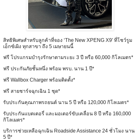
สิทธิพิเศษสำหรับลูกค้าที่จอง ‘The New XPENG X9’ ที่โชว์รูม
เอ็กซ์เผิง ทุกสาขา ถึง 5 เมษายนนี้
ฟรี โปรแกรมบำรุงรักษาตามระยะ 3 ปี หรือ 60,000 กิโลเมตร*
ฟรี ประกันภัยชั้นหนึ่ง พร้อม พรบ. นาน 1 ปี*
ฟรี Wallbox Charger พร้อมติดตั้ง*
ฟรี สายชาร์จฉุกเฉิน 1 ชุด*
รับประกันคุณภาพรถยนต์ นาน 5 ปี หรือ 120,000 กิโลเมตร*
รับประกันแบตเตอรี่ และมอเตอร์ขับเคลื่อน 8 ปี หรือ 160,000
กิโลเมตร*
บริการช่วยเหลือฉุกเฉิน Roadside Assistance 24 ชั่วโมง นาน
5 ปี*