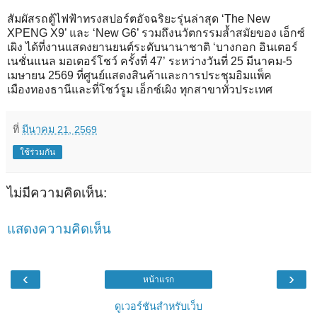
สัมผัสรถตู้ไฟฟ้าทรงสปอร์ตอัจฉริยะรุ่นล่าสุด ‘The New
XPENG X9’ และ ‘New G6’ รวมถึงนวัตกรรมล้ำสมัยของ เอ็กซ์
เผิง ได้ที่งานแสดงยานยนต์ระดับนานาชาติ ‘บางกอก อินเตอร์
เนชั่นแนล มอเตอร์โชว์ ครั้งที่ 47’ ระหว่างวันที่ 25 มีนาคม-5
เมษายน 2569 ที่ศูนย์แสดงสินค้าและการประชุมอิมแพ็ค
เมืองทองธานีและที่โชว์รูม เอ็กซ์เผิง ทุกสาขาทั่วประเทศ
ที่
มีนาคม 21, 2569
ใช้ร่วมกัน
ไม่มีความคิดเห็น:
แสดงความคิดเห็น
‹
›
หน้าแรก
ดูเวอร์ชันสำหรับเว็บ