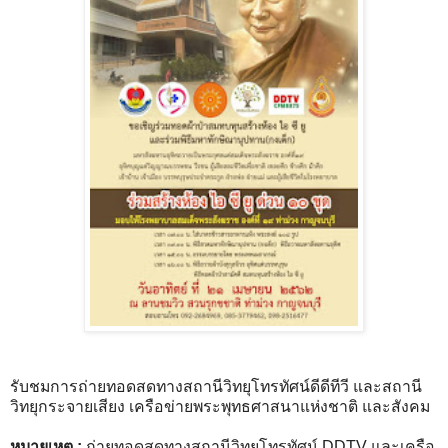
รับชมการถ่ายทอดสดทางสถานีวิทยุโทรทัศน์ดีดีทีวี และสถานี
วิทยุกระจายเสียง เครือข่ายพระพุทธศาสนาแห่งชาติ และสังคม
หมายเหตุ :
ถ่ายทอดสดทางสถานีวิทยุโทรทัศน์ DDTV และเครือ