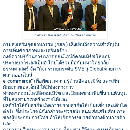
ภาสกร ชัยรัตน์ รองอธิบดีกรมส่งเสริมอุตสาหกรรม
กรมส่งเสริมอุตสาหกรรม (กสอ.) เล็งเห็นถึงความสำคัญใน
การเพิ่มศักยภาพและเสริมสร้าง
องค์ความรู้ด้านการตลาดออนไลน์อีคอมเมิร์ซ ให้แก่ผู้
ประกอบการเอสเอ็มอี โดยได้ร่วมมือกับมหาวิทยาลัย
ธรรมศาสตร์ จัด “กิจกรรมยกระดับ SME สู่ Global ด้วยการ
ตลาดออนไลน์
e-commerce” เพื่อพัฒนาความรู้ด้านอีคอมเมิร์ซ และเพิ่ม
ศักยภาพเอสเอ็มอี ให้มีช่องทางการ
ทำตลาดออนไลน์อีคอมเมิร์ซ และมียอดขายเพิ่มขึ้น บนต้นทุน
ที่ไม่สูง สามารถสร้างรายได้และ
ผลกำไรให้กับธุรกิจ เกิดการขยายธุรกิจให้เข้มแข็งและเติบโต
ต่อไป ซึ่งประโยชน์ดังกล่าวจะช่วยสนับสนุน ส่งเสริมศักยภาพ
ของผู้ประกอบการไทย ทำให้เกิดการขยายตัวทางด้านการค้า
และ
การลงทุนในประเทศอย่างต่อเนื่อง ช่วยให้ฐานเศรษฐกิจของ