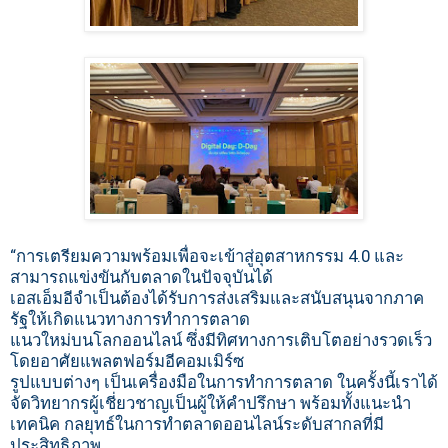
“การเตรียมความพร้อมเพื่อจะเข้าสู่อุตสาหกรรม 4.0 และ
สามารถแข่งขันกับตลาดในปัจจุบันได้
เอสเอ็มอีจำเป็นต้องได้รับการส่งเสริมและสนับสนุนจากภาค
รัฐให้เกิดแนวทางการทำการตลาด
แนวใหม่บนโลกออนไลน์ ซึ่งมีทิศทางการเติบโตอย่างรวดเร็ว
โดยอาศัยแพลตฟอร์มอีคอมเมิร์ซ
รูปแบบต่างๆ เป็นเครื่องมือในการทำการตลาด ในครั้งนี้เราได้
จัดวิทยากรผู้เชี่ยวชาญเป็นผู้ให้คำปรึกษา พร้อมทั้งแนะนำ
เทคนิค กลยุทธ์ในการทำตลาดออนไลน์ระดับสากลที่มี
ประสิทธิภาพ