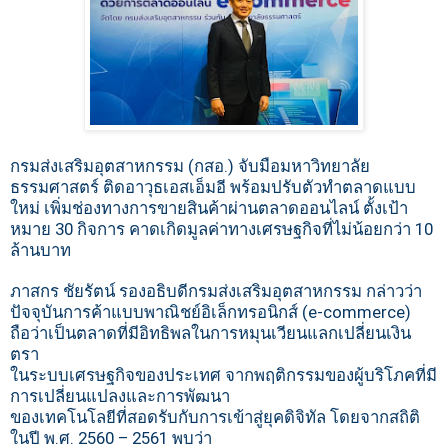
กรมส่งเสริมอุตสาหกรรม (กสอ.) จับมือมหาวิทยาลัย
ธรรมศาสตร์ ติดอาวุธเอสเอ็มอี พร้อมปรับตัวทำตลาดแบบ
ใหม่ เพิ่มช่องทางการขายสินค้าผ่านตลาดออนไลน์ ตั้งเป้า
หมาย 30 กิจการ คาดเกิดมูลค่าทางเศรษฐกิจที่ไม่น้อยกว่า 10
ล้านบาท
ภาสกร ชัยรัตน์ รองอธิบดีกรมส่งเสริมอุตสาหกรรม กล่าวว่า
ปัจจุบันการค้าแบบพาณิชย์อิเล็กทรอนิกส์ (e-commerce)
ถือว่าเป็นตลาดที่มีอิทธิพลในการหมุนเวียนแลกเปลี่ยนเงิน
ตรา
ในระบบเศรษฐกิจของประเทศ จากพฤติกรรมของผู้บริโภคที่มี
การเปลี่ยนแปลงและการพัฒนา
ของเทคโนโลยีที่สอดรับกับการเข้าสู่ยุคดิจิทัล โดยจากสถิติ
ในปี พ.ศ. 2560 – 2561 พบว่า