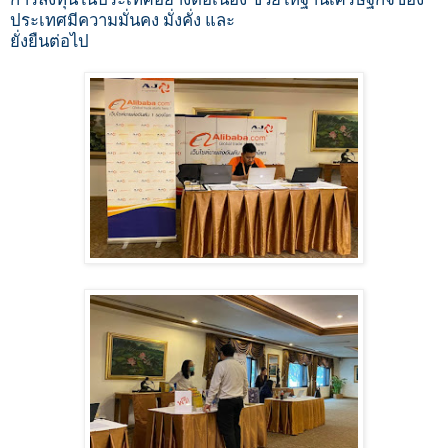
ประเทศมีความมั่นคง มั่งคั่ง และ
ยั่งยืน
ต่อไป