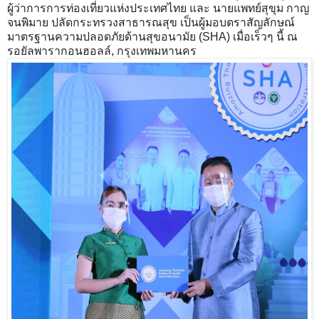
ผู้ว่าการการท่องเที่ยวแห่งประเทศไทย และ นายแพทย์สุขุม กาญ
จนพิมาย ปลัดกระทรวงสาธารณสุข เป็นผู้มอบตราสัญลักษณ์
มาตรฐานความปลอดภัยด้านสุขอนามัย (SHA) เมื่อเร็วๆ นี้ ณ
รอยัลพารากอนฮอลล์, กรุงเทพมหานคร