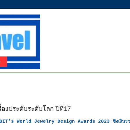
องประดับระดับโลก ปีที่17
ด GIT’s World Jewelry Design Awards 2023 ชิงเงินรวม