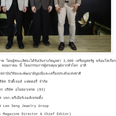
บาท โดยผู้ชนะเลิศจะได้รับเงินรางวัลมูลค่า 3,000 เหรียญสหรัฐ พร้อมโล่เกี
พฤษภาคม นี้ โดยกรรมการผู้ทรงคุณวุฒิจากทั่วโลก อาทิ
สถาบันวิจัยและพัฒนาอัญมณีและเครื่องประดับแห่งชาติ
ิษัท บิวตี้เจมส์ แฟคตอรี่ จำกัด
ดการ บริษัท อโยธยาเทรด (93)
บจก.พรีเมียร์เจมส์เทรดดิ้ง
ดการ Lee Seng Jewelry Group
s Magazine Director & Chief Editor)