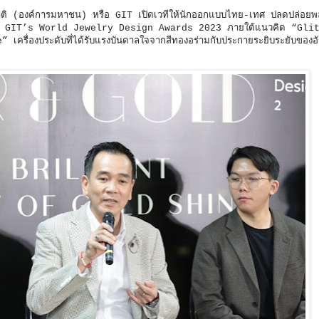
งชาติ (องค์การมหาชน) หรือ GIT เปิดเวทีให้นักออกแบบไทย-เทศ ปลดปล่อยพ
รางวัล GIT’s World Jewelry Design Awards 2023 ภายใต้แนวคิด “Gli
่องประดับที่ได้รับแรงบันดาลใจจากสีทองอร่ามกับประกายระยิบระยับของอั