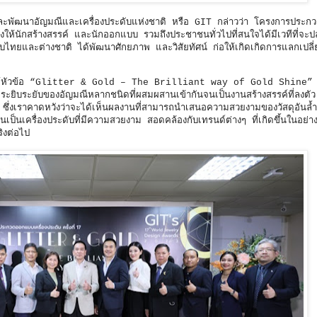
ยและพัฒนาอัญมณีและเครื่องประดับแห่งชาติ หรือ GIT กล่าวว่า โครงการประก
างให้นักสร้างสรรค์ และนักออกแบบ รวมถึงประชาชนทั่วไปที่สนใจได้มีเวทีที่จะ
บไทยและต่างชาติ ได้พัฒนาศักยภาพ และวิสัยทัศน์ ก่อให้เกิดเกิดการแลกเปล
ยใต้หัวข้อ “Glitter & Gold – The Brilliant way of Gold Shine” เ
ระยิบระยับของอัญมณีหลากชนิดที่ผสมผสานเข้ากันจนเป็นงานสร้างสรรค์ที่ลงตัว
 ซึ่งเราคาดหวังว่าจะได้เห็นผลงานที่สามารถนำเสนอความสวยงามของวัสดุอันล้ำ
นเครื่องประดับที่มีความสวยงาม สอดคล้องกับเทรนด์ต่างๆ ที่เกิดขึ้นในอย่า
ริงต่อไป