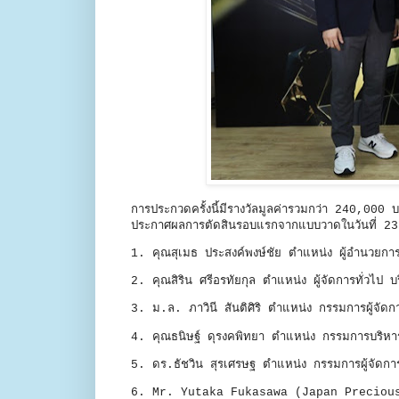
การประกวดครั้งนี้มีรางวัลมูลค่ารวมกว่า 240,000 
ประกาศผลการตัดสินรอบแรกจากแบบวาดในวันที่ 23 
1. คุณสุเมธ ประสงค์พงษ์ชัย ตำแหน่ง ผู้อำนวยการ
2. คุณสิริน ศรีอรทัยกุล ตำแหน่ง ผู้จัดการทั่วไป บร
3. ม.ล. ภาวินี สันติศิริ ตำแหน่ง กรรมการผู้จั
4. คุณธนิษฐ์ ดุรงคพิทยา ตำแหน่ง กรรมการบริหาร 
5. ดร.ธัชวิน สุรเศรษฐ ตำแหน่ง กรรมการผู้จั
6. Mr. Yutaka Fukasawa (Japan Preciou