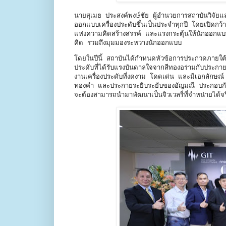
นายสุเมธ ประสงค์พงษ์ชัย ผู้อำนวยการสถาบันวิจั
ออกแบบเครื่องประดับขึ้นเป็นประจำทุกปี โดยเปิดกว้
แห่งความคิดสร้างสรรค์ และแรงกระตุ้นให้นักออกแบ
คิด รวมถึงมุมมองระหว่างนักออกแบบ
โดยในปีนี้ สถาบันได้กำหนดหัวข้อการประกวดภา
ประดับที่ได้รับแรงบันดาลใจจากสีทองอร่ามกับประกาย
งานเครื่องประดับที่งดงาม โดดเด่น และมีเอกลักษณ์
ทองคำ และประกายระยิบระยับของอัญมณี ประกอบกันเป็
จะต้องสามารถนำมาพัฒนาเป็นจิวเวลรี่ที่จำหน่ายได้จ