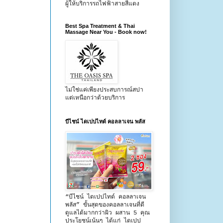
ผู้ให้บริการรถไฟฟ้าสายสีแดง
Best Spa Treatment & Thai
Massage Near You - Book now!
ไม่ใช่แค่เพียงประสบการณ์สปา
แต่เหนือกว่าด้วยบริการ
บีไชน์ ไดเปปไทด์ คอลลาเจน พลัส
“บีไชน์ ไดเปปไทด์ คอลลาเจน
พลัส” ขั้นสุดของคอลลาเจนที่ดี
ดูแลได้มากกว่าผิว ผสาน 5 คุณ
ประโยชน์เน้นๆ ได้แก่ ไดเปป