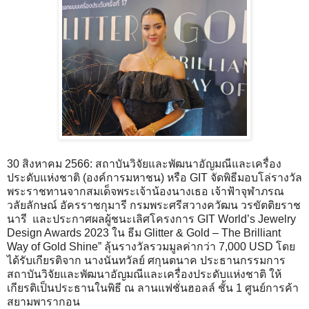
30 สิงหาคม 2566: สถาบันวิจัยและพัฒนาอัญมณีและเครื่อง
ประดับแห่งชาติ (องค์การมหาชน) หรือ GIT จัดพิธีมอบโล่รางวัล
พระราชทานจากสมเด็จพระเจ้าน้องนางเธอ เจ้าฟ้าจุฬาภรณ
วลัยลักษณ์ อัครราชกุมารี กรมพระศรีสวางควัฒน วรขัตติยราช
นารี และประกาศผลผู้ชนะเลิศโครงการ GIT World’s Jewelry
Design Awards 2023 ใน ธีม Glitter & Gold – The Brilliant
Way of Gold Shine” ลุ้นรางวัลรวมมูลค่ากว่า 7,000 USD โดย
ได้รับเกียรติจาก นางนันทวัลย์ ศกุนตนาค ประธานกรรมการ
สถาบันวิจัยและพัฒนาอัญมณีและเครื่องประดับแห่งชาติ ให้
เกียรติเป็นประธานในพิธี ณ ลานแฟชั่นฮอลล์ ชั้น 1 ศูนย์การค้า
สยามพารากอน