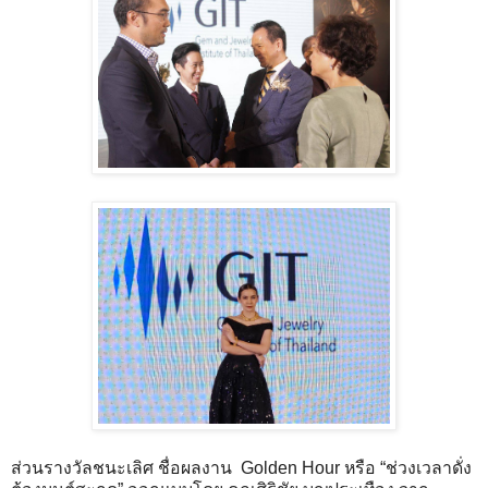
ส่วนรางวัลชนะเลิศ ชื่อผลงาน Golden Hour หรือ “ช่วงเวลาดั่ง