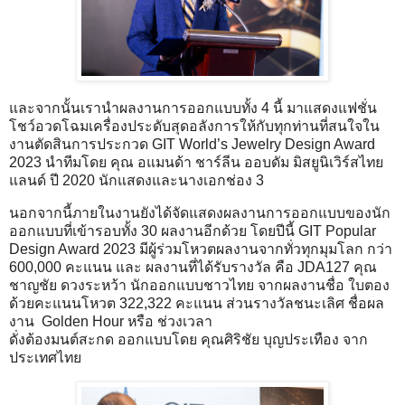
และจากนั้นเรานำผลงานการออกแบบทั้ง 4 นี้ มาแสดงแฟชั่น
โชว์อวดโฉมเครื่องประดับสุดอลังการให้กับทุกท่านที่สนใจใน
งานตัดสินการประกวด GIT World’s Jewelry Design Award
2023 นำทีมโดย คุณ อแมนด้า ชาร์ลีน ออบดัม มิสยูนิเวิร์สไทย
แลนด์ ปี 2020 นักแสดงและนางเอกช่อง 3
นอกจากนี้ภายในงานยังได้จัดแสดงผลงานการออกแบบของนัก
ออกแบบที่เข้ารอบทั้ง 30 ผลงานอีกด้วย โดยปีนี้ GIT Popular
Design Award 2023 มีผู้ร่วมโหวตผลงานจากทั่วทุกมุมโลก กว่า
600,000 คะแนน และ ผลงานที่ได้รับรางวัล คือ JDA127 คุณ
ชาญชัย ดวงระหว้า นักออกแบบชาวไทย จากผลงานชื่อ ใบตอง
ด้วยคะแนนโหวต 322,322 คะแนน ส่วนรางวัลชนะเลิศ ชื่อผล
งาน Golden Hour หรือ ช่วงเวลา
ดั่งต้องมนต์สะกด ออกแบบโดย คุณศิริชัย บุญประเทือง จาก
ประเทศไทย