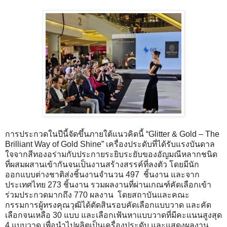
การประกวดในปีนี้จัดขึ้นภายใต้แนวคิดนี้ “Glitter & Gold – The
Brilliant Way of Gold Shine” เครื่องประดับที่ได้รับแรงบันดาล
ใจจากสีทองอร่ามกับประกายระยิบระยับของอัญมณีหลากชนิด
ที่ผสมผสานเข้ากันจนเป็นงานสร้างสรรค์ที่ลงตัว โดยมีนัก
ออกแบบต่างชาติส่งชิ้นงานจำนวน 497 ชิ้นงาน และจาก
ประเทศไทย 273 ชิ้นงาน รวมผลงานที่ผ่านเกณฑ์คัดเลือกเข้า
ร่วมประกวดมากถึง 770 ผลงาน โดยสถาบันและคณะ
กรรมการผู้ทรงคุณวุฒิได้ตัดสินรอบคัดเลือกแบบวาด และคัด
เลือกจนเหลือ 30 แบบ และเลือกเฟ้นหาแบบวาดที่มีคะแนนสูงสุด
4 แบบวาด เพื่อนำไปผลิตเป็นเครื่องประดับ และแสดงผลงาน