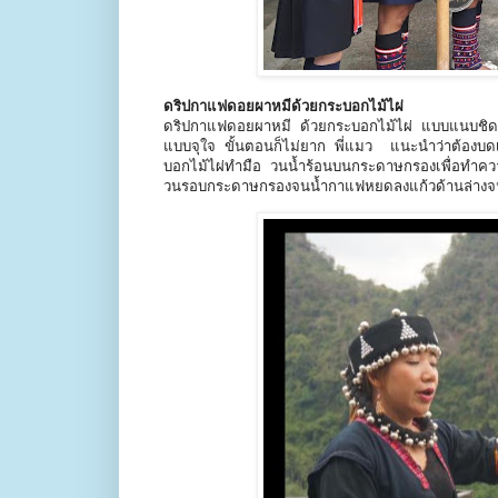
ดริปกาแฟดอยผาหมีด้วยกระบอกไม้ไผ่
ดริปกาแฟดอยผาหมี ด้วยกระบอกไม้ไผ่ แบบแนบชิดธ
แบบจุใจ ขั้นตอนก็ไม่ยาก พี่แมว แนะนำว่าต้องบด
บอกไม้ไผ่ทำมือ วนน้ำร้อนบนกระดาษกรองเพื่อทำคว
วนรอบกระดาษกรองจนน้ำกาแฟหยดลงแก้วด้านล่างจน