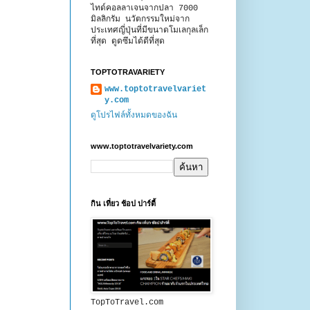
ไทด์คอลลาเจนจากปลา 7000
มิลลิกรัม นวัตกรรมใหม่จาก
ประเทศญี่ปุ่นที่มีขนาดโมเลกุลเล็ก
ที่สุด ดูดซึมได้ดีที่สุด
TOPTOTRAVARIETY
www.toptotravelvariet
y.com
ดูโปรไฟล์ทั้งหมดของฉัน
www.toptotravelvariety.com
กิน เที่ยว ช้อป ปาร์ตี้
TopToTravel.com