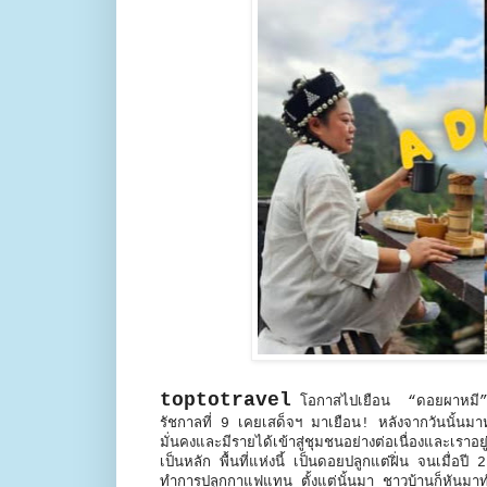
toptotravel
โอกาสไปเยือน “ดอยผาหมี” หมู่
รัชกาลที่ 9 เคยเสด็จฯ มาเยือน! หลังจากวันนั้นมา
มั่นคงและมีรายได้เข้าสู่ชุมชนอย่างต่อเนื่องและเร
เป็นหลัก พื้นที่แห่งนี้ เป็นดอยปลูกแต่ฝิ่น จนเมื่
ทำการปลูกกาแฟแทน ตั้งแต่นั้นมา ชาวบ้านก็หันมาท