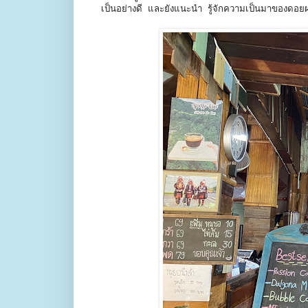
เป็นอย่างดี และยังแนะนำ รู้จักความเป็นมาของดอย