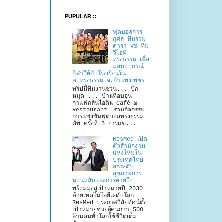
PUPULAR ::
ฟุตบอลการ
กุศล ทีมรวม
ดารา VS ทีม
วีไอพี
ทรงธรรม เพื่อ
มอบอุปกรณ์
กีฬาให้กับโรงเรียนใน
ต.ทรงธรรม จ.กำแพงเพชร
ทริปนี้ทีมงานชวน... ปัก
หมุด ... บ้านที่อบอุ่น
กาแฟกลิ่นไอดิน Café &
Restaurant ร่วมกิจกรรม
การแข่งขันฟุตบอลทรงธรรม
คัพ ครั้งที่ 3 การแข่...
ResMed เปิด
ตัวสำนักงาน
แห่งใหม่ใน
ประเทศไทย
ยกระดับ
สุขภาพการ
นอนหลับและการหายใจ
พร้อมมุ่งสู่เป้าหมายปี 2030
ด้วยเทคโนโลยีระดับโลก
ResMed ประกาศวิสัยทัศน์ตั้ง
เป้าหมายช่วยผู้คนกว่า 500
ล้านคนทั่วโลกใช้ชีวิตเต็ม