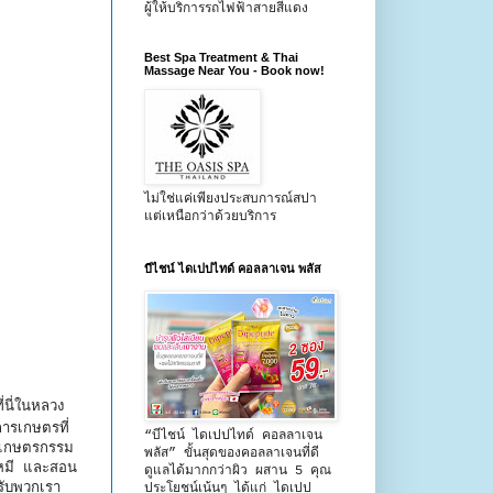
ผู้ให้บริการรถไฟฟ้าสายสีแดง
Best Spa Treatment & Thai
Massage Near You - Book now!
ไม่ใช่แค่เพียงประสบการณ์สปา
แต่เหนือกว่าด้วยบริการ
บีไชน์ ไดเปปไทด์ คอลลาเจน พลัส
่นี่ในหลวง
ารเกษตรที่
“บีไชน์ ไดเปปไทด์ คอลลาเจน
ีพเกษตรกรรม
พลัส” ขั้นสุดของคอลลาเจนที่ดี
ผาหมี และสอน
ดูแลได้มากกว่าผิว ผสาน 5 คุณ
รับพวกเรา
ประโยชน์เน้นๆ ได้แก่ ไดเปป