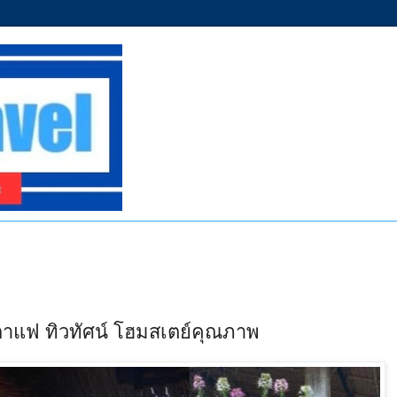
นกาแฟ ทิวทัศน์ โฮมสเตย์คุณภาพ