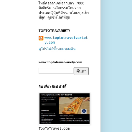
ไทด์คอลลาเจนจากปลา 7000
มิลลิกรัม นวัตกรรมใหม่จาก
ประเทศญี่ปุ่นที่มีขนาดโมเลกุลเล็ก
ที่สุด ดูดซึมได้ดีที่สุด
TOPTOTRAVARIETY
www.toptotravelvariet
y.com
ดูโปรไฟล์ทั้งหมดของฉัน
www.toptotravelvariety.com
กิน เที่ยว ช้อป ปาร์ตี้
TopToTravel.com