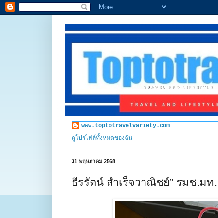
www.toptotravelvariety.com
ดูโปรไฟล์ทั้งหมดของฉัน
31 พฤษภาคม 2568
ธีรรัตน์ สำเร็จวาณิชย์” รมช.ม