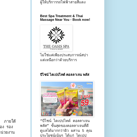
ผู้ให้บริการรถไฟฟ้าสายสีแดง
Best Spa Treatment & Thai
Massage Near You - Book now!
ไม่ใช่แค่เพียงประสบการณ์สปา
แต่เหนือกว่าด้วยบริการ
บีไชน์ ไดเปปไทด์ คอลลาเจน พลัส
“บีไชน์ ไดเปปไทด์ คอลลาเจน
5 ภายใต้
พลัส” ขั้นสุดของคอลลาเจนที่ดี
ือง รอง
ดูแลได้มากกว่าผิว ผสาน 5 คุณ
น่วยงาน
ประโยชน์เน้นๆ ได้แก่ ไดเปป