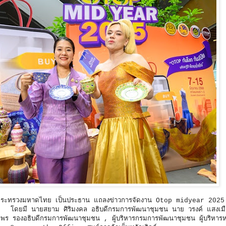
่าการกระทรวงมหาดไทย เป็นประธาน แถลงข่าวการจัดงาน Otop midyear 202
ืน โดยมี นายสยาม ศิริมงคล อธิบดีกรมการพัฒนาชุมชน นาย วรงค์ แสงเม
รองอธิบดีกรมการพัฒนาชุมชน , ผู้บริหารกรมการพัฒนาชุมชน ผู้บริหารห