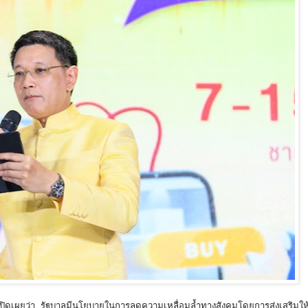
ิดเผยว่า รัฐบาลมีนโยบายในการลดความเหลื่อมล้ำทางสังคมโดยการส่งเสริมใ