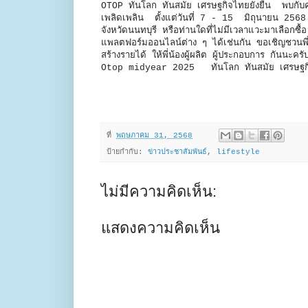
OTOP ทันโลก ทันสมัย เศรษฐกิจไทยยั่งยืน พบกับค
เพลิดเพลิน ตั้งแต่วันที่ 7 - 15 มิถุนายน 256
จังหวัดนนทบุรี หรือท่านใดที่ไม่มีเวลาแวะมาเลือกซื
แพลตฟอร์มออนไลน์ต่าง ๆ ได้เช่นกัน ขอเชิญชวนพี่
สร้างรายได้ ให้พี่น้องผู้ผลิต ผู้ประกอบการ กันน
Otop midyear 2025 ทันโลก ทันสมัย เ
ที่
พฤษภาคม 31, 2568
ป้ายกำกับ:
ข่าวประชาสัมพันธ์
,
lifestyle
ไม่มีความคิดเห็น:
แสดงความคิดเห็น