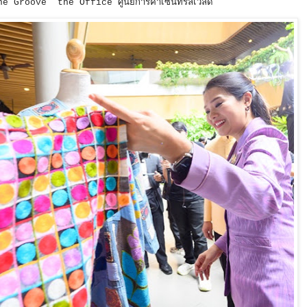
ne Groove the Office ศูนย์การค้าเซ็นทรัลเวิลด์