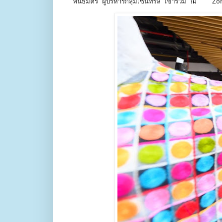
พันธมิตร ผู้บริหารกลุ่มเซนทรัล เข้าร่วม ณ Zo