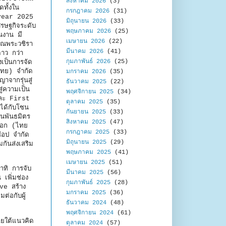
สิงหาคม 2026
(3)
ทั้งใน
กรกฎาคม 2026
(31)
idyear 2025
มิถุนายน 2026
(33)
ศรษฐกิจระดับ
พฤษภาคม 2026
(25)
นงาน มี
เมษายน 2026
(22)
รณพระวชิรา
มีนาคม 2026
(41)
าว กว่า
กุมภาพันธ์ 2026
(25)
เป็นการจัด
ไทย) จำกัด
มกราคม 2026
(35)
จากรุ่นสู่
ธันวาคม 2025
(22)
ู่ความเป็น
พฤศจิกายน 2025
(34)
 และ First
ตุลาคม 2025
(35)
่ได้กับโซน
กันยายน 2025
(33)
านพันธมิตร
สิงหาคม 2025
(47)
ต็อก (ไทย
กรกฎาคม 2025
(33)
้อป จำกัด
มิถุนายน 2025
(29)
ันส่งเสริม
พฤษภาคม 2025
(41)
ืนสู่ชุมชน
เมษายน 2025
(51)
าทิ การจับ
มีนาคม 2025
(56)
เพิ่มช่อง
กุมภาพันธ์ 2025
(28)
ve สร้าง
มกราคม 2025
(36)
ต่อกับผู้
ธันวาคม 2024
(48)
พฤศจิกายน 2024
(61)
ยใต้แนวคิด
ตุลาคม 2024
(57)