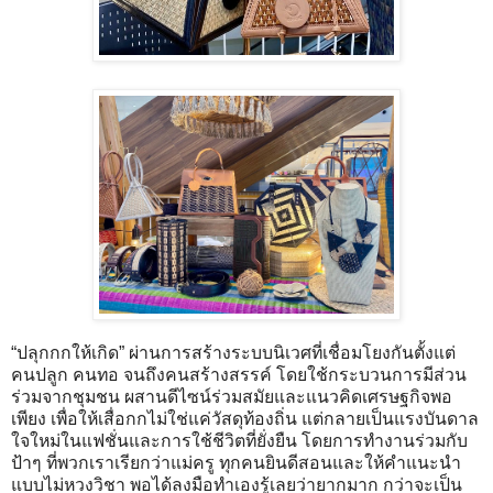
“ปลุกกกให้เกิด” ผ่านการสร้างระบบนิเวศที่เชื่อมโยงกันตั้งแต่
คนปลูก คนทอ จนถึงคนสร้างสรรค์ โดยใช้กระบวนการมีส่วน
ร่วมจากชุมชน ผสานดีไซน์ร่วมสมัยและแนวคิดเศรษฐกิจพอ
เพียง เพื่อให้เสื่อกกไม่ใช่แค่วัสดุท้องถิ่น แต่กลายเป็นแรงบันดาล
ใจใหม่ในแฟชั่นและการใช้ชีวิตที่ยั่งยืน โดยการทำงานร่วมกับ
ป้าๆ ที่พวกเราเรียกว่าแม่ครู ทุกคนยินดีสอนและให้คำแนะนำ
แบบไม่หวงวิชา พอได้ลงมือทำเองรู้เลยว่ายากมาก กว่าจะเป็น