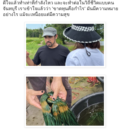
ดีใจแล้วทำเท่าที่กำลังไหว และจะทำต่อในวิถีชีวิตแบบคน
จันทบุรี เราเข้าใจแล้วว่า ‘ขาดทุนคือกำไร‘ มันมีความหมาย
อย่างไร แม้จะเหนื่อยแต่มีความสุข