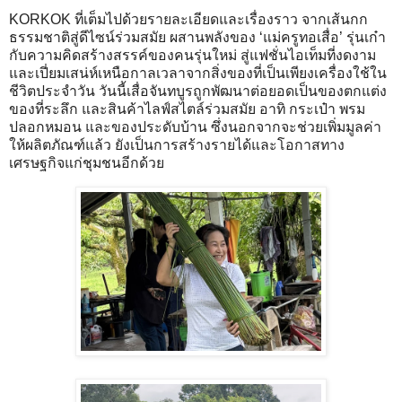
KORKOK ที่เต็มไปด้วยรายละเอียดและเรื่องราว จากเส้นกก
ธรรมชาติสู่ดีไซน์ร่วมสมัย ผสานพลังของ ‘แม่ครูทอเสื่อ’ รุ่นเก๋า
กับความคิดสร้างสรรค์ของคนรุ่นใหม่ สู่แฟชั่นไอเท็มที่งดงาม
และเปี่ยมเสน่ห์เหนือกาลเวลาจากสิ่งของที่เป็นเพียงเครื่องใช้ใน
ชีวิตประจำวัน วันนี้เสื่อจันทบูรถูกพัฒนาต่อยอดเป็นของตกแต่ง
ของที่ระลึก และสินค้าไลฟ์สไตล์ร่วมสมัย อาทิ กระเป๋า พรม
ปลอกหมอน และของประดับบ้าน ซึ่งนอกจากจะช่วยเพิ่มมูลค่า
ให้ผลิตภัณฑ์แล้ว ยังเป็นการสร้างรายได้และโอกาสทาง
เศรษฐกิจแก่ชุมชนอีกด้วย