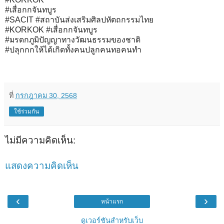
#เสื่อกกจันทบูร
#SACIT #สถาบันส่งเสริมศิลปหัตถกรรมไทย
#KORKOK #เสื่อกกจันทบูร
#มรดกภูมิปัญญาทางวัฒนธรรมของชาติ
#ปลุกกกให้ได้เกิดทั้งคนปลูกคนทอคนทำ
ที่
กรกฎาคม 30, 2568
ใช้ร่วมกัน
ไม่มีความคิดเห็น:
แสดงความคิดเห็น
‹
›
หน้าแรก
ดูเวอร์ชันสำหรับเว็บ