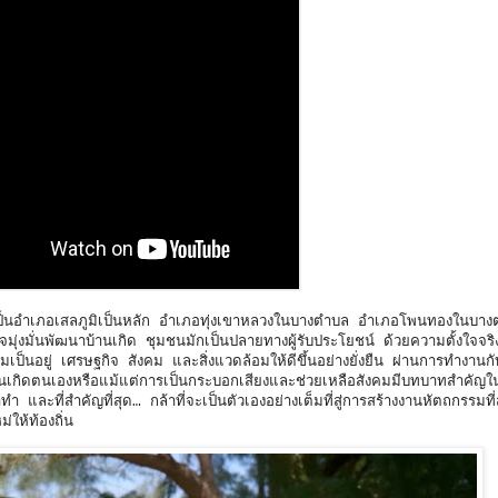
่งจะเป็นอำเภอเสลภูมิเป็นหลัก อำเภอทุ่งเขาหลวงในบางตำบล อำเภอโพนทองในบ
ุ่งมั่นพัฒนาบ้านเกิด ชุมชนมักเป็นปลายทางผู้รับประโยชน์ ด้วยความตั้งใจจริง
มเป็นอยู่ เศรษฐกิจ สังคม และสิ่งแวดล้อมให้ดีขึ้นอย่างยั่งยืน ผ่านการทำงานก
านเกิดตนเองหรือแม้แต่การเป็นกระบอกเสียงและช่วยเหลือสังคมมีบทบาทสำคัญ
ทำ และที่สำคัญที่สุด… กล้าที่จะเป็นตัวเองอย่างเต็มที่สู่การสร้างงานหัตถกรรมที
ให้ท้องถิ่น