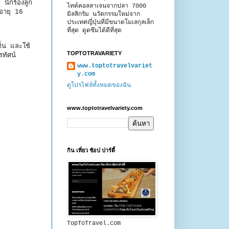
นักร้องลูก
ไทด์คอลลาเจนจากปลา 7000
่อายุ 16
มิลลิกรัม นวัตกรรมใหม่จาก
ประเทศญี่ปุ่นที่มีขนาดโมเลกุลเล็ก
ที่สุด ดูดซึมได้ดีที่สุด
ิ่น และใช้
TOPTOTRAVARIETY
ทัศน์
www.toptotravelvariet
y.com
ดูโปรไฟล์ทั้งหมดของฉัน
www.toptotravelvariety.com
กิน เที่ยว ช้อป ปาร์ตี้
TopToTravel.com