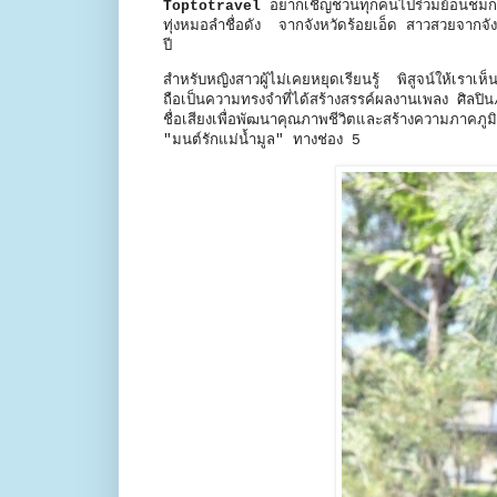
Toptotravel
อยากเชิญชวนทุกคนไปร่วมย้อนชมการ
ทุ่งหมอลำชื่อดัง จากจังหวัดร้อยเอ็ด สาวสวยจากจัง
ปี
สำหรับหญิงสาวผู้ไม่เคยหยุดเรียนรู้ พิสูจน์ให้เร
ถือเป็นความทรงจำที่ได้สร้างสรรค์ผลงานเพลง ศิลปิน/
ชื่อเสียงเพื่อพัฒนาคุณภาพชีวิตและสร้างความภาคภู
"มนต์รักแม่น้ำมูล" ทางช่อง 5