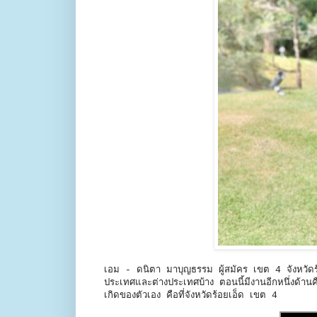
เอม - ดนิตา มาบุญธรรม ผู้สมัคร เขต 4 จังหวัดร้อย
ประเทศและต่างประเทศบ้าง ตอนนี้มีงานอีกหนึ่งด้านคื
เกิดของตัวเอง คือที่จังหวัดร้อยเอ็ด เขต 4