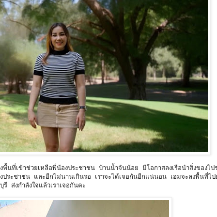
ลงพื้นที่เข้าช่วยเหลือพี่น้องประชาชน บ้านน้ำจันน้อย มีโอกาสลงเรือนำสิ่งของไป
่น้องประชาชน และอีกไม่นานเกินรอ เราจะได้เจอกันอีกแน่นอน เอมจะลงพื้นที่ไปย
ุรี ส่งกำลังใจแล้วเราเจอกันคะ