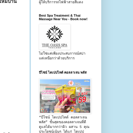
หม่บ้าน
ผู้ให้บริการรถไฟฟ้าสายสีแดง
Best Spa Treatment & Thai
Massage Near You - Book now!
ไม่ใช่แค่เพียงประสบการณ์สปา
แต่เหนือกว่าด้วยบริการ
บีไชน์ ไดเปปไทด์ คอลลาเจน พลัส
“บีไชน์ ไดเปปไทด์ คอลลาเจน
พลัส” ขั้นสุดของคอลลาเจนที่ดี
ดูแลได้มากกว่าผิว ผสาน 5 คุณ
ประโยชน์เน้นๆ ได้แก่ ไดเปป