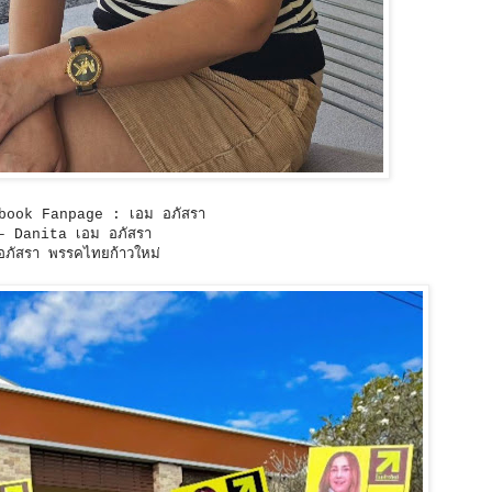
acebook Fanpage : เอม อภัสรา
– Danita เอม อภัสรา
ภัสรา พรรคไทยก้าวใหม่