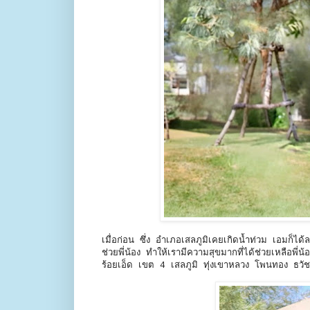
เมื่อก่อน ซึ่ง อำเภอเสลภูมิเคยเกิดน้ำท่วม เอมก็ได้
ช่วยพี่น้อง ทำให้เรามีความสุขมากที่ได้ช่วยเหลือพี
ร้อยเอ็ด เขต 4 เสลภูมิ ทุ่งเขาหลวง โพนทอง ธวัชบ