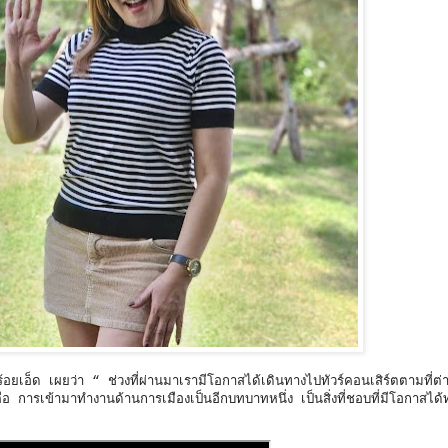
เอ็ด เผยว่า “ ช่วงที่ผ่านมาเรามีโอกาสได้เดินทางไปทัวร์คอนเสิร์ตตามที่ต่า
อ การเข้ามาทำงานด้านการเมืองเป็นอีกบทบาทหนึ่ง เป็นสิ่งที่ชอบที่มีโอกาสได้ท