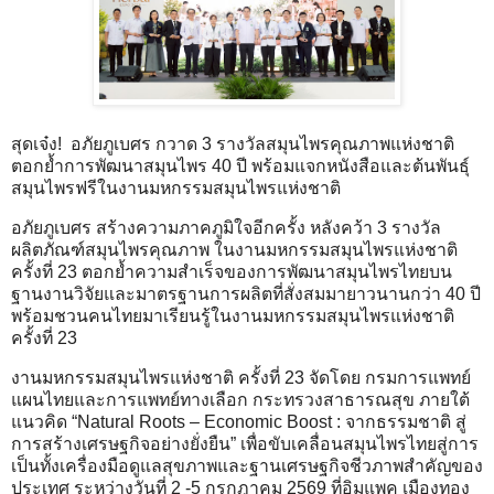
สุดเจ๋ง! อภัยภูเบศร กวาด 3 รางวัลสมุนไพรคุณภาพแห่งชาติ
ตอกย้ำการพัฒนาสมุนไพร 40 ปี พร้อมแจกหนังสือและต้นพันธุ์
สมุนไพรฟรีในงานมหกรรมสมุนไพรแห่งชาติ
อภัยภูเบศร สร้างความภาคภูมิใจอีกครั้ง หลังคว้า 3 รางวัล
ผลิตภัณฑ์สมุนไพรคุณภาพ ในงานมหกรรมสมุนไพรแห่งชาติ
ครั้งที่ 23 ตอกย้ำความสำเร็จของการพัฒนาสมุนไพรไทยบน
ฐานงานวิจัยและมาตรฐานการผลิตที่สั่งสมมายาวนานกว่า 40 ปี
พร้อมชวนคนไทยมาเรียนรู้ในงานมหกรรมสมุนไพรแห่งชาติ
ครั้งที่ 23
งานมหกรรมสมุนไพรแห่งชาติ ครั้งที่ 23 จัดโดย กรมการแพทย์
แผนไทยและการแพทย์ทางเลือก กระทรวงสาธารณสุข ภายใต้
แนวคิด “Natural Roots – Economic Boost : จากธรรมชาติ สู่
การสร้างเศรษฐกิจอย่างยั่งยืน” เพื่อขับเคลื่อนสมุนไพรไทยสู่การ
เป็นทั้งเครื่องมือดูแลสุขภาพและฐานเศรษฐกิจชีวภาพสำคัญของ
ประเทศ ระหว่างวันที่ 2 -5 กรกฎาคม 2569 ที่อิมแพค เมืองทอง