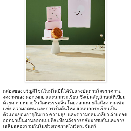
กล่องของขวัญดีไซน์ใหม่ในปีนี้ได้รับแรงบันดาลใจจากความ
งดงามของ ดอกเหมย และนกกระเรียน ซึ่งเป็นสัญลักษณ์ที่เปี่ยม
ด้วยความหมายในวัฒนธรรมจีน โดยดอกเหมยสื่อถึงความเข้ม
แข็ง ความอดทน และการเริ่มต้นใหม่ ส่วนนกกระเรียนเป็น
ตัวแทนของอายุยืนยาว ความสุข และความกลมเกลียว ถ่ายทอด
ออกมาเป็นงานออกแบบที่สะท้อนถึงการกลับมาพบกันและการ
เฉลิมฉลองร่วมกันในช่วงเทศกาลไหว้พระจันทร์