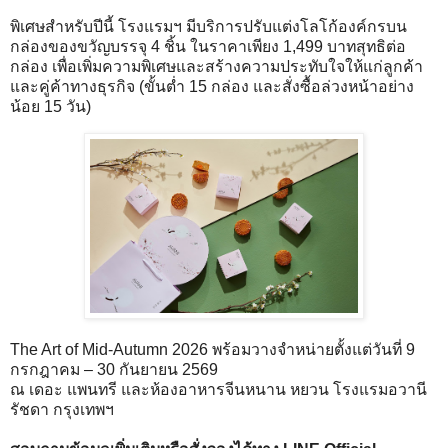
พิเศษสำหรับปีนี้ โรงแรมฯ มีบริการปรับแต่งโลโก้องค์กรบน
กล่องของขวัญบรรจุ 4 ชิ้น ในราคาเพียง 1,499 บาทสุทธิต่อ
กล่อง เพื่อเพิ่มความพิเศษและสร้างความประทับใจให้แก่ลูกค้า
และคู่ค้าทางธุรกิจ (ขั้นต่ำ 15 กล่อง และสั่งซื้อล่วงหน้าอย่าง
น้อย 15 วัน)
The Art of Mid-Autumn 2026 พร้อมวางจำหน่ายตั้งแต่วันที่ 9
กรกฎาคม – 30 กันยายน 2569
ณ เดอะ แพนทรี และห้องอาหารจีนหนาน หยวน โรงแรมอวานี
รัชดา กรุงเทพฯ