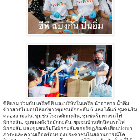
ซีพีแรม ร่วมกับ เครือซีพี และบริษัทในเครือ นำอาหาร น้ำดื่ม
ข้าวสารไปมอบให้แก่ชาวชุมชนมักกะสัน 6 แห่ง ได้แก่ ชุมชนริม
คลองสามเสน, ชุมชนโรงเจมักกะสัน, ชุมชนริมทางรถไฟ
มักกะสัน, ชุมชนหลังวัดมักกะสัน, ชุมชนบ้านพักนิคมรถไฟ
มักกะสัน และชุมชนริมบึงมักกะสันซอยรัชฎภัณฑ์ เพื่อแบ่งเบา
ภาระและความเดือดร้อนของประชาชนในสถานการณ์โค