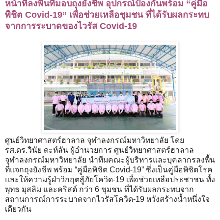
หน้าที่ลงพื้นที่มอบถุงยังชีพ
อุปกรณ์ป้องกันพร้อม “คู่มือ
พิชิต Covid-19” เพื่อช่วยเหลือชุมชน
ที่ได้รับผลกระทบ
จากการระบาดของไวรัส Covid-19
ศูนย์วิทยาศาสตร์ฮาลาล จุฬาลงกรณ์มหาวิทยาลัย โดย
รศ.ดร.วินัย ดะห์ลัน ผู้อำนวยการ ศูนย์วิทยาศาสตร์ฮาลาล
จุฬาลงกรณ์มหาวิทยาลัย นำทีมคณะผู้บริหารและบุคลากรลงพื้น
ที่แจกถุงยังชีพ พร้อม “คู่มือพิชิต Covid-19” ซึ่งเป็นคู่มือพิชิตโรค
และให้ความรู้ฝ่าวิกฤตสู้ภัยโควิด-19 เพื่อช่วยเหลือประชาชน ทั้ง
พุทธ มุสลิม และคริสต์ กว่า 6 ชุมชน ที่ได้รับผลกระทบจาก
สถานการณ์การระบาดจากไวรัสโควิด-19 หวังสร้างน้ำหนึ่งใจ
เดียวกัน