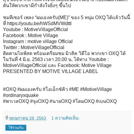
ดันให้พวกเขามีกำลังใจยิ่งๆ ขึ้นไป
ชมทีเซอร์ เพลง “ผมเองครับ(ME)” ของ 5 หนุ่ม OXQ ได้แล้ววันนี้
ที่ https://youtu.be/hWSdMVWdttI
Youtube : MotiveVillageOfficial
Facebook : Motive Village
Instagram : motive village Official
Twitter : MotiveVillageOfficial
ติดตามไลฟ์สด พร้อมเตรียมชม มิวสิค วิดีโอ พวกเขา OXQ ได้
ในวันที่ 4 มิ.ย. 2563 เวลา 20.00 น. ได้ทาง Youtube :
MotiveVillageOfficial และ Facebook: Motive Village
PRESENTED BY MOTIVE VILLAGE LABEL
#OXQ #ผมเองครับ #โอเอ็กซ์คิว #ME #MotiveVillage
#ordinaryxquake
#พาเวลOXQ #จุงOXQ #นายOXQ #โดมOXQ #เบนOXQ
ที่
พฤษภาคม 28, 2563
1 ความคิดเห็น:
ใช้ร่วมกัน