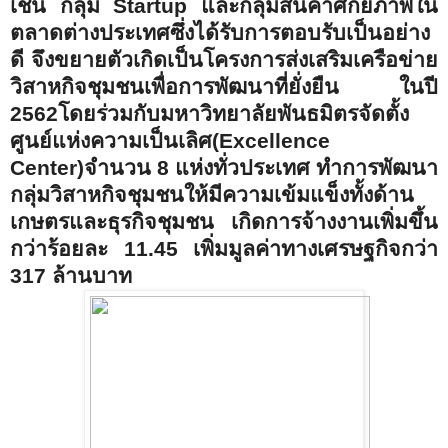
เช่น กลุ่ม
Startup
และกลุ่มสินค้าศักยภาพใน
ตลาดต่างประเทศซึ่งได้รับการตอบรับเป็นอย่าง
ดี จึงขยายตัวเกิดเป็นโครงการส่งเสริมเครือข่าย
วิสาหกิจชุมชนเพื่อการพัฒนาที่ยั่งยืน ในปี
2562โดยร่วมกับมหาวิทยาลัยพันธมิตรจัดตั้ง
ศูนย์แห่งความเป็นเลิศ(
Excellence
Center
)จำนวน 8 แห่งทั่วประเทศ ทำการพัฒนา
กลุ่มวิสาหกิจชุมชนให้มีความเข้มแข็งทั้งด้าน
เกษตรและธุรกิจชุมชน เกิดการจ้างงานเพิ่มขึ้น
กว่าร้อยละ 11.45 เพิ่มมูลค่าทางเศรษฐกิจกว่า
317 ล้านบาท