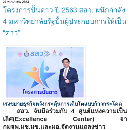
27 พฤษภาคม 2563
โครงการปั้นดาว ปี 2563 สสว. ผนึกกำลัง
4 มหาวิทยาลัยรัฐปั้นผู้ประกอบการให้เป็น
“ดาว”
เร่งขยายธุรกิจหวังกระตุ้นการเติบโตแบบก้าวกระโดด
สสว. จับมือร่วมกับ
4
ศูนย์แห่งความเป็น
เลิศ(
Excellence Center
) จา
กมจพ.มช.มข.และมอ.จัดงานแถลงข่าว