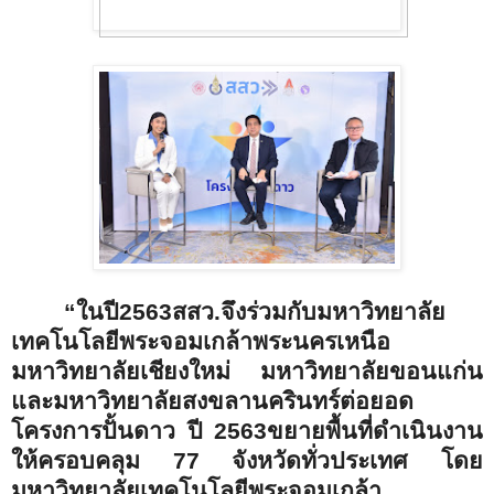
“ในปี
2563
สสว.จึงร่วมกับมหาวิทยาลัย
เทคโนโลยีพระจอมเกล้าพระนครเหนือ
มหาวิทยาลัยเชียงใหม่ มหาวิทยาลัยขอนแก่น
และมหาวิทยาลัยสงขลานครินทร์ต่อยอด
โครงการปั้นดาว ปี 2563ขยายพื้นที่ดำเนินงาน
ให้ครอบคลุม 77 จังหวัดทั่วประเทศ โดย
มหาวิทยาลัยเทคโนโลยีพระจอมเกล้า