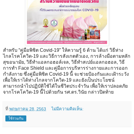
สำหรับ “คู่มือพิชิต Covid-19” ให้ความรู้ 6 ด้าน ได้แก่ วิธีห่าง
ไกลโรคโควิด-19 และวิธีการสังเกตตัวเอง, การล้างมือตามหลัก
สุขอนามัย, วิธีทำแอลกอฮอล์เจล, วิธีทำสเปย์แอลกอฮอล, วิธี
การทำ Face Shield และคู่มือการบริหารร่างกายและการออก
กำลังกาย ซึ่งคู่มือพิชิต Covid-19 นี้ จะช่วยป้องกันและเฝ้าระวัง
เพื่อให้เราได้ห่างไกลจากโควิด-19 และยังเป็นประโยชน์
สามารถนำไปปฏิบัติใช้ได้ในชีวิตประจำวัน เพื่อให้เราปลอดภัย
จากโรคโควิด-19 นี้ไปด้วยกัน รศ.ดร.วินัย กล่าวปิดท้าย
ที่
พฤษภาคม 28, 2563
ไม่มีความคิดเห็น:
ใช้ร่วมกัน