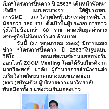
เปิด“โครงการปั้นดาว ปี 2563” เดินหน้าพัฒนา
เชิงลึก แบบครบวงจร ให้ผู้ประกอบ
การ
SME
และวิสาหกิจทั่วประเทศทุกระดับไม่
น้อยกว่า 180 ราย ตั้งเป้าปั้นผู้ประกอบการดาว
รุ่งได้ไม่น้อยกว่า 60 ราย คาดเพิ่มมูลค่าทาง
เศรษฐกิจไม่น้อยกว่า 40 ล้านบาท
วันนี้ (
27
พฤษภาคม
2563
) มีการแถลง
ข่าว “โครงการปั้นดาว ปี 2563”ในรูปแบบ
วิดีโอ คอนเฟอเรนซ์ผ่านแพลทฟอร์ม
ออนไลน์
ZOOM Meeting
โดยได้รับเกียรติจาก
นายวีระพงศ์ มาลัย ผู้อำนวยการสำนักงานส่ง
เสริมวิสาหกิจขนาดกลางและขนาดย่อม
(สสว.)พร้อมด้วยผู้บริหารจากมหาวิทยาลัย
พันธมิตรทั้ง 4 แห่งร่วมกันแถลงข่าว