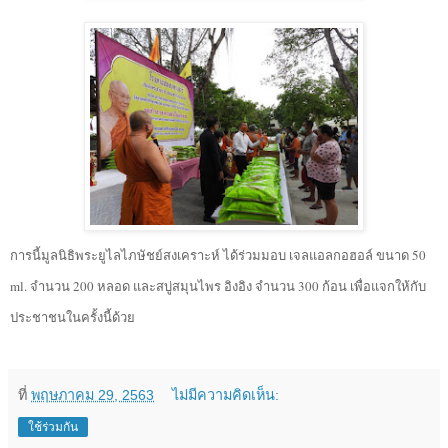
การนี้มูลนิธิพระยูไลไภษัชย์สงเคราะห์ ได้ร่วมมอบ เจลแอลกอฮอล์ ขนาด 50
ml. จำนวน 200 หลอด และสบู่สมุนไพร อิงอิง จำนวน 300 ก้อน เพื่อแจกให้กับ
ประชาชนในครั้งนี้ด้วย
ที่
พฤษภาคม 29, 2563
ไม่มีความคิดเห็น:
ใช้ร่วมกัน