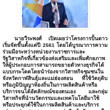
นายวีระพงศ์
เปิดเผยว่าโครงการปั้นดาว
เริ่มจัดขึ้นตั้งแต่ปี 2561 โดยได้บูรณาการความ
ร่วมมือระหว่างหน่วยงานราชการและ
รัฐวิสาหกิจที่เกี่ยวข้องส่งเสริมและเพิ่มศักยภาพ
ให้ผู้ประกอบการสามารถขยายตัวทางธุรกิจได้
แบบกระโดดโดยนำร่องจากวิสาหกิจชุมชนใน
จังหวัดกาฬสินธุ์และแม่ฮ่องสอน ที่ใช้วัตถุดิบ
หรือภูมิปัญญาท้องถิ่นในการผลิตสินค้าหรือ
บริการจนได้อัตลักษณ์ของตนเอง และกลุ่ม
วิสาหกิจที่นำนวัตกรรมและเทคโนโลยีมาใช้
หรือประยุกต์ใช้ในการผลิตสินค้าและบริการ