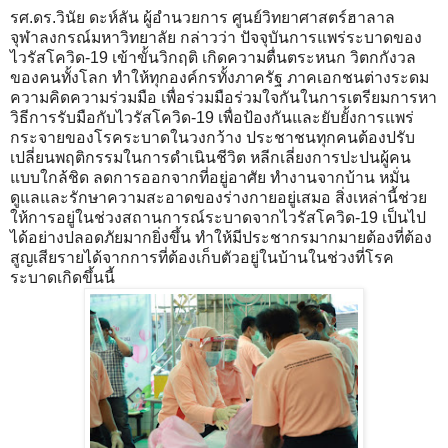
รศ.ดร.วินัย ดะห์ลัน ผู้อำนวยการ ศูนย์วิทยาศาสตร์ฮาลาล
จุฬาลงกรณ์มหาวิทยาลัย กล่าวว่า ปัจจุบันการแพร่ระบาดของ
ไวรัสโควิด-19 เข้าขั้นวิกฤติ เกิดความตื่นตระหนก วิตกกังวล
ของคนทั้งโลก ทำให้ทุกองค์กรทั้งภาครัฐ ภาคเอกชนต่างระดม
ความคิดความร่วมมือ เพื่อร่วมมือร่วมใจกันในการเตรียมการหา
วิธีการรับมือกับไวรัสโควิด-19 เพื่อป้องกันและยับยั้งการแพร่
กระจายของโรคระบาดในวงกว้าง ประชาชนทุกคนต้องปรับ
เปลี่ยนพฤติกรรมในการดำเนินชีวิต หลีกเลี่ยงการปะปนผู้คน
แบบใกล้ชิด ลดการออกจากที่อยู่อาศัย ทำงานจากบ้าน หมั่น
ดูแลและรักษาความสะอาดของร่างกายอยู่เสมอ สิ่งเหล่านี้ช่วย
ให้การอยู่ในช่วงสถานการณ์ระบาดจากไวรัสโควิด-19 เป็นไป
ได้อย่างปลอดภัยมากยิ่งขึ้น ทำให้มีประชากรมากมายต้องที่ต้อง
สูญเสียรายได้จากการที่ต้องเก็บตัวอยู่ในบ้านในช่วงที่โรค
ระบาดเกิดขึ้นนี้