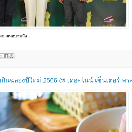
ระธานมอบรางวัล
ายกินฉลองปีใหม่ 2566 @ เดอะไนน์ เซ็นเตอร์ พร