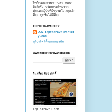
ไทด์คอลลาเจนจากปลา 7000
มิลลิกรัม นวัตกรรมใหม่จาก
ประเทศญี่ปุ่นที่มีขนาดโมเลกุลเล็ก
ที่สุด ดูดซึมได้ดีที่สุด
TOPTOTRAVARIETY
www.toptotravelvariet
y.com
ดูโปรไฟล์ทั้งหมดของฉัน
www.toptotravelvariety.com
กิน เที่ยว ช้อป ปาร์ตี้
TopToTravel.com