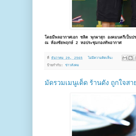
โดยมีพลอากาศเอก ชลิต พุกผาสุก องคมนตรีเป็นป
ณ ห้องชัยพฤกษ์ 2 หอประชุมกองทัพอากาศ
ที่
ธันวาคม 29, 2565
ไม่มีความคิดเห็น:
ป้ายกำกับ:
ข่าวสังคม
มัดรวมเมนูเด็ด ร้านดัง ถูกใจส