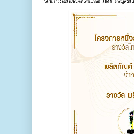
ได้รับรางวัลผลิตภัณฑ์ดีเด่นแห่งปี 2565 จากมูลนิธิเ