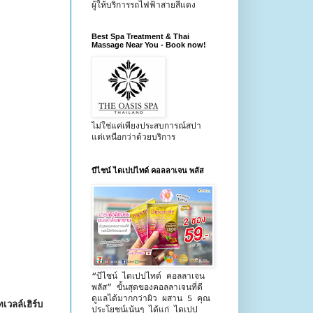
ผู้ให้บริการรถไฟฟ้าสายสีแดง
Best Spa Treatment & Thai
Massage Near You - Book now!
ไม่ใช่แค่เพียงประสบการณ์สปา
แต่เหนือกว่าด้วยบริการ
บีไชน์ ไดเปปไทด์ คอลลาเจน พลัส
“บีไชน์ ไดเปปไทด์ คอลลาเจน
พลัส” ขั้นสุดของคอลลาเจนที่ดี
ดูแลได้มากกว่าผิว ผสาน 5 คุณ
วลล์เฮิร์บ
ประโยชน์เน้นๆ ได้แก่ ไดเปป