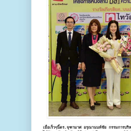
เมื่อเร็วๆนี้ดร.จุฑามาศ อรุณานนท์ชัย กรรมการบริห