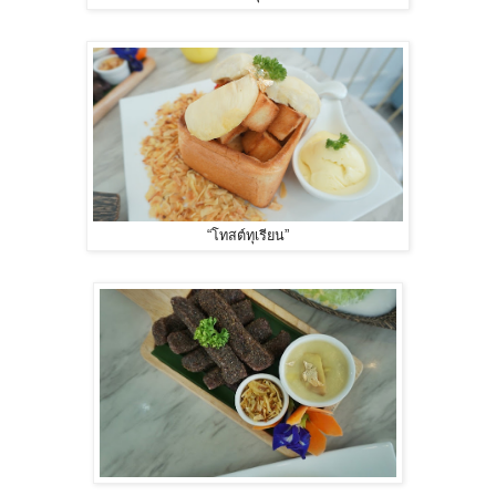
“โทสต์ทุเรียน”