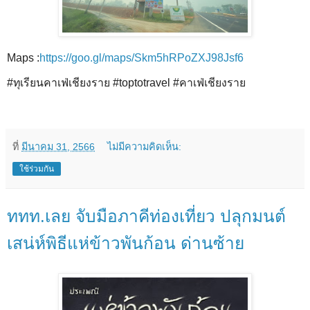
Maps :
https://goo.gl/maps/Skm5hRPoZXJ98Jsf6
#ทุเรียนคาเฟ่เชียงราย #toptotravel #คาเฟ่เชียงราย
ที่
มีนาคม 31, 2566
ไม่มีความคิดเห็น:
ใช้ร่วมกัน
ททท.เลย จับมือภาคีท่องเที่ยว ปลุกมนต์
เสน่ห์พิธีแห่ข้าวพันก้อน ด่านซ้าย