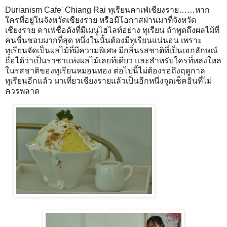
Durianism Cafe' Chiang Rai ทุเรียนคาเฟ่เชียงราย……หาก
ใครที่อยู่ในจังหวัดเชียงราย หรือมีโอกาสผ่านมาที่จังหวัด
เชียงราย คาเฟ่ชื่อดังที่มีเมนูไฮไลท์อย่าง ทุเรียน ถ้าพูดถึงผลไม้ที่
คนชื่นชอบมากที่สุด หนึ่งในนั้นต้องมีทุเรียนแน่นอน เพราะ
ทุเรียนจัดเป็นผลไม้ที่มีความพิเศษ มีกลิ่นรสชาติที่เป็นเอกลักษณ์
ถือได้ว่าเป็นราชาแห่งผลไม้เลยทีเดียว และสำหรับใครที่หลงใหล
ในรสชาติของทุเรียนหมอนทอง ต่อไปนี้ไม่ต้องรอถึงฤดูกาล
ทุเรียนอีกแล้ว มาเที่ยวเชียงรายแล้วเป็นอีกหนึ่งจุดเช็คอินที่ไม่
ควรพลาด