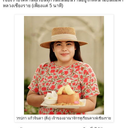
หลวงเชียงราย (เพียงแค่ 5 นาที)
วรปภา แก้วจินดา (ติ่ง) เจ้าของอาณาจักรทุเรียนคาเฟ่เชียงราย