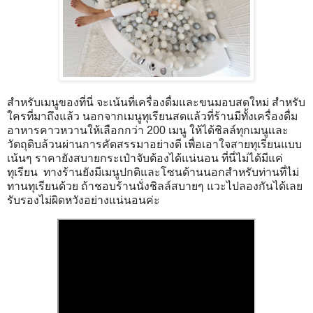
สำหรับเมนูของที่นี่ จะเน้นที่เครื่องดื่มและขนมอบสดใหม่ สำหรับ
ใครที่มาถึงแล้ว นอกจากเมนูทุเรียนสดแล้วที่ร้านมีทั้งเครื่องดื่ม
อาหารคาวหวานให้เลือกกว่า 200 เมนู ให้ได้ชิลล์ทุกเมนูเเละ
วัตถุดิบล้วนผ่านการคัดสรรมาอย่างดี เพื่อเอาใจสายทุเรียนแบบ
เน้นๆ ราคายังสบายกระเป๋าจับต้องได้แน่นอน ที่นี่ไม่ได้มีแค่
ทุเรียน ทางร้านยังมีเมนูปกติและโซนด้านนอกสำหรับท่านที่ไม่
ทานทุเรียนด้วย ถ้าชอบร้านนั่งชิลล์สบายๆ แวะไปลองกันได้เลย
รับรองไม่ผิดหวังอย่างแน่นอนค่ะ