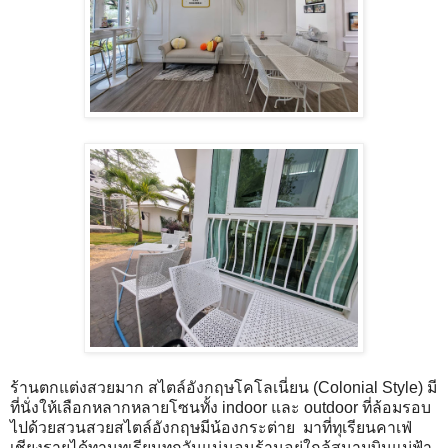
ร้านตกแต่งสวยมาก สไตล์อังกฤษโคโลเนี่ยน (Colonial Style) มี
ที่นั่งให้เลือกหลากหลายโซนทั้ง indoor และ outdoor ที่ล้อมรอบ
ไปด้วยสวนสวยสไตล์อังกฤษมีน้องกระต่าย มาที่ทุเรียนคาเฟ่
เชียงรายได้ทานทุเรียนทุกวันแน่นอนร้านอยู่ใกล้สนามบินแม่ฟ้า