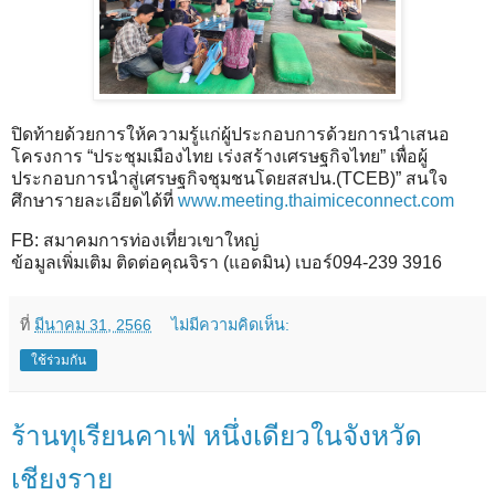
ปิดท้ายด้วยการให้ความรู้แก่ผู้ประกอบการด้วยการนำเสนอ
โครงการ “ประชุมเมืองไทย เร่งสร้างเศรษฐกิจไทย” เพื่อผู้
ประกอบการนำสู่เศรษฐกิจชุมชนโดยสสปน.(TCEB)” สนใจ
ศึกษารายละเอียดได้ที่
www.meeting.thaimiceconnect.com
FB: สมาคมการท่องเที่ยวเขาใหญ่
ข้อมูลเพิ่มเติม ติดต่อคุณจิรา (แอดมิน) เบอร์094-239 3916
ที่
มีนาคม 31, 2566
ไม่มีความคิดเห็น:
ใช้ร่วมกัน
ร้านทุเรียนคาเฟ่ หนึ่งเดียวในจังหวัด
เชียงราย