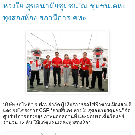
ห่วงใย สุขอนามัยชุมชน”ณ ชุมชนเคหะ
ทุ่งสองห้อง สถานีการเคหะ
บริษัท รถไฟฟ้า ร.ฟ.ท. จำกัด ผู้ให้บริการรถไฟฟ้าชานเมืองสายสี
แดง จัดโครงการ CSR “สายสีแดง ห่วงใย สุขอนามัยชุมชน” จัด
ศูนย์บริการตรวจสุขภาพนอกสถานที่ และมอบรถเข็นวีลแชร์
จำนวน 12 คัน ให้แก่ชุมชนเคหะทุ่งสองห้อง