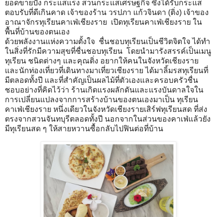
ยอดขายปัง กระแสแรง สวนกระแสเศรษฐกิจ ซึ่งได้รับกระแส
ตอบรับที่ดีเกินคาด เจ้าของร้าน วรปภา แก้วจินดา (ติ่ง) เจ้าของ
อาณาจักรทุเรียนคาเฟ่เชียงราย เปิดทุเรียนคาเฟ่เชียงราย ใน
พื้นที่บ้านของตนเอง
ด้วยพลังงานแห่งความตั้งใจ ชื่นชอบทุเรียนเป็นชีวิตจิตใจ ได้ทำ
ในสิ่งที่รักมีความสุขที่ชื่นชอบทุเรียน โดยนำมารังสรรค์เป็นเมนู
ทุเรียน ชนิดต่างๆ และคุณติ่ง อยากให้คนในจังหวัดเชียงราย
และนักท่องเที่ยวที่เดินทางมาเที่ยวเชียงราย ได้มาลิ้มรสทุเรียนที่
มีตลอดทั้งปี และที่สำคัญเป็นผลไม้ที่ตัวเองและครอบครัวชื่น
ชอบอย่างที่คิดไว้ว่า ร้านเกิดแรงผลักดันและแรงบันดาลใจใน
การเปลี่ยนแปลงจากการสร้างบ้านของตนเองมาเป็น ทุเรียน
คาเฟ่เชียงราย หนึ่งเดียวในจังหวัดเชียงรายเสิร์ฟทุเรียนสด ที่ส่ง
ตรงจากสวนจันทบุรีตลอดทั้งปี นอกจากในส่วนของคาเฟ่แล้วยัง
มีทุเรียนสด ๆ ให้สายหวานซื้อกลับไปฟินต่อที่บ้าน