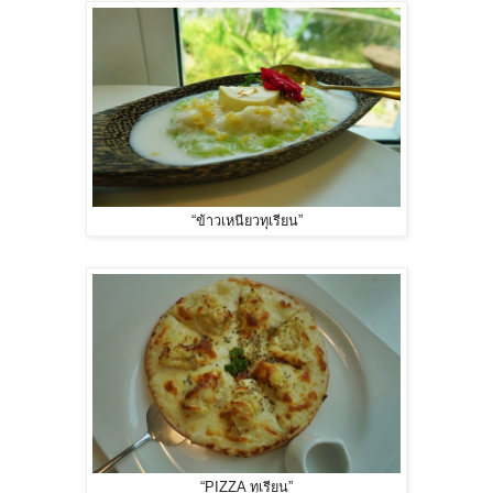
“ข้าวเหนียวทุเรียน”
“PIZZA ทุเรียน”