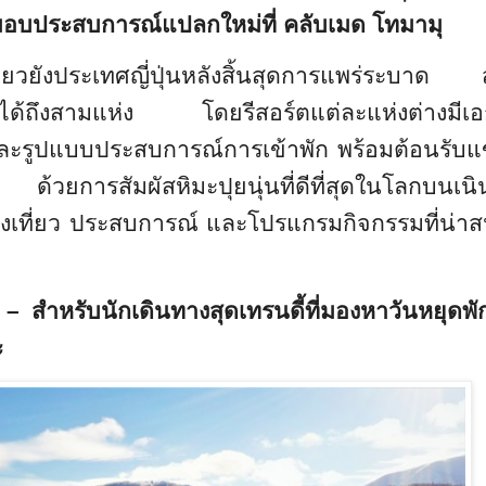
อมมอบประสบการณ์แปลกใหม่ที่ คลับเมด โทมามุ
เที่ยวยังประเทศญี่ปุ่นหลังสิ้นสุดการแพร่ระบา
อร์ตได้ถึงสามแห่ง โดยรีสอร์ตแต่ละแห่งต่างมีเ
้งและรูปแบบประสบการณ์การเข้าพัก พร้อมต้อนรับแข
วยการสัมผัสหิมะปุยนุ่นที่ดีที่สุดในโลกบนเนิ
งเที่ยว ประสบการณ์ และโปรแกรมกิจกรรมที่น่าส
–
สำหรับนักเดินทางสุดเทรนดี้ที่มองหาวันหยุดพั
ะ