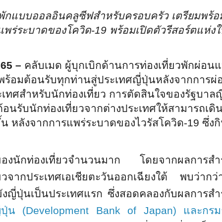
ี่พักแบบออลอินคลูซีฟสำหรับครอบครัว
เตรียมพร้อ
รแพร่ระบาดของโควิด-19
พร้อมเปิดตัวรีสอร์ตแห่งใหม
565
–
คลับเมด ผู้บุกเบิกด้านการท่องเที่ยวพักผ่อน
 พร้อมต้อนรับทุกท่านสู่ประเทศญี่ปุ่นหลังจากการ
ศสำหรับนักท่องเที่ยว การตัดสินใจของรัฐบาลญี่
ต้อนรับนักท่องเที่ยวจากต่างประเทศให้สามารถเดิ
ิ่งขึ้น หลังจากการแพร่ระบาดของไวรัสโควิด-19 ซึ่ง
่ในใจของนักท่องเที่ยวจำนวนมาก โดยจากผลการส
ี่ยวจากประเทศเอเชียตะวันออกเฉียงใต้ พบว่าก
ยังญี่ปุ่นเป็นประเทศแรก ซึ่งสอดคลองกับผล
การสำ
่ปุ่น
(Development Bank of Japan)
และกรม