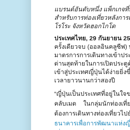
แบรนด์อันดับหนึ่ง แพ็กเกจท
สำหรับการท่องเที่ยวหลังกา
โรโระ จังหวัดฮอกไกโด
ประเทศไทย
, 29
กันยายน
2
ครั้งเดียวจบ (ออลอินคลูซีฟ)
มาตรการการเดินทางเข้าประเท
ด่านสุดท้ายในการเปิดประตู
เข้าสู่ประเทศญี่ปุ่นได้ง่ายย
เวลายาวนานกว่าสองปี
“
ญี่ปุ่นเป็นประเทศที่อยู
คลับเมด ในกลุ่มนักท่องเท
ต้องการเดินทางท่องเที่ยวไป
ธนาคารเพื่อการพัฒนาแห่งญี