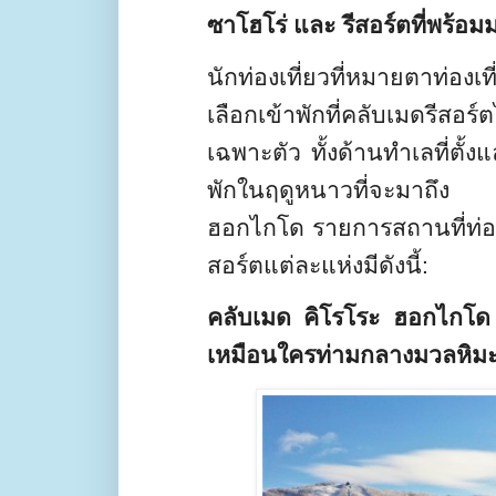
ซาโฮโร่ และ รีสอร์ตที่พร้
นักท่องเที่ยวที่หมายตาท่อง
เลือกเข้าพักที่คลับเมดรีส
เฉพาะตัว ทั้งด้านทำเลที่ตั
พักในฤดูหนาวที่จะมาถึง ด้
ฮอกไกโด รายการสถานที่ท่อ
สอร์ตแต่ละแห่งมีดังนี้
:
คลับเมด
คิโรโระ ฮอกไกโด
เหมือนใครท่ามกลางมวลหิม