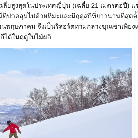
ลี่ยสูงสุดในประเทศญี่ปุ่น
(
เฉลี่ย
21
เมตรต่อปี
)
แข
์ที่ปกคลุมไปด้วยหิมะและมีฤดูสกีที่ยาวนานที่สุดตั
นพฤษภาคม จึงเป็นรีสอร์ตท่ามกลางขุนเขาเพียงแ
กีได้ในฤดูใบไม้ผลิ