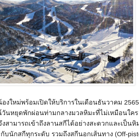
ตน้องใหม่พร้อมเปิดให้บริการในเดือนธันวาคม
256
วันหยุดพักผ่อนท่ามกลางมวลหิมะที่ไม่เหมือนใคร 
พักจึงสามารถเข้าถึงลานสกีได้อย่างสะดวกและเป็นห
กับนักสกีทุกระดับ รวม
ถึงสกีนอกเส้นทาง
(Off-pist