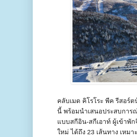
คลับเมด คิโรโระ พีค รีสอร์
นี้ พร้อมนำเสนอประสบการณ์
แบบสกีอิน-สกีเอาท์ ผู้เข้า
ใหม่ ได้ถึง
23
เส้นทาง เหมาะ