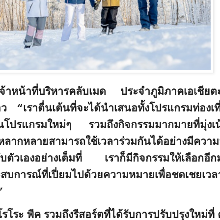
าหน้าที่บริหารคลับเมด ประจำภูมิภาคเอเชียต
่าว “
เราตื่นเต้นที่จะได้นำเสนอทั้งโปรแกรมท่องเที่
นโปรแกรมใหม่ๆ รวมถึงกิจกรรมมากมายที่มุ่งเน้
่หลากหลายสามารถใช้เวลาร่วมกันได้อย่างมีความ
ับตัวเองอย่างเต็มที่ เราก็มีกิจกรรมให้เลือกอ
สบการณ์ที่เปี่ยมไปด้วยความหมายเพื่อชดเชยเวล
มา”
โรโระ พีค รวมถึงรีสอร์ตที่ได้รับการปรับปรุงใหม่ที่