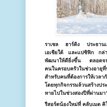
ราเชล ฮาร์ดิง ประธานเจ้
เอเชียใต้ และแปซิฟิก กล
พัฒนาให้ดียิ่งขึ้น ตลอดจ
คนในครอบครัวในช่วงอายุที
สำหรับคนที่ต้องการให้เวลาก
โดยทุกกิจกรรมล้วนสร้างประ
หายไปในช่วงสองปีที่ผ่าน
รีสอร์ตน้องใหม่ที่ คลับเมด คิ