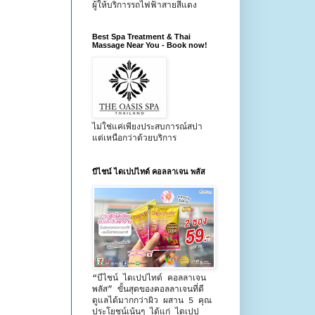
ผู้ให้บริการรถไฟฟ้าสายสีแดง
Best Spa Treatment & Thai
Massage Near You - Book now!
ไม่ใช่แค่เพียงประสบการณ์สปา
แต่เหนือกว่าด้วยบริการ
บีไชน์ ไดเปปไทด์ คอลลาเจน พลัส
“บีไชน์ ไดเปปไทด์ คอลลาเจน
พลัส” ขั้นสุดของคอลลาเจนที่ดี
ดูแลได้มากกว่าผิว ผสาน 5 คุณ
ประโยชน์เน้นๆ ได้แก่ ไดเปป