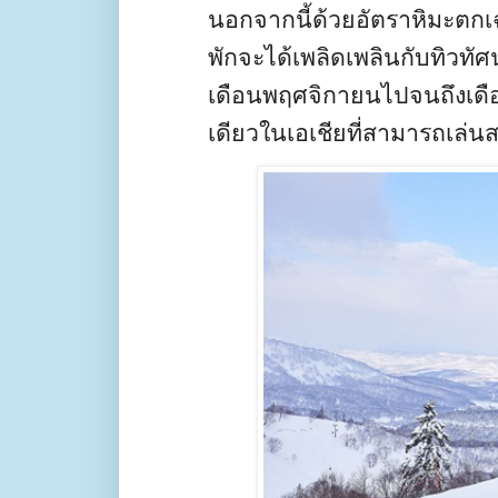
นอกจากนี้ด้วยอัตราหิมะตกเฉ
พักจะได้เพลิดเพลินกับทิวทัศน
เดือนพฤศจิกายนไปจนถึงเดือ
เดียวในเอเชียที่สามารถเล่นส