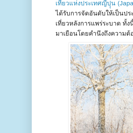
เที่ยวแห่งประเทศญี่ปุุน
(Jap
ได้รับการจัดอันดับให้เป็นปร
เที่ยวหลังการแพร่ระบาด ทั้ง
มาเยือนโดยคำนึงถึงความต้อ