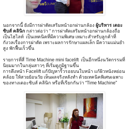
นอกจากนี้ ยังมีการผ่าตัดเสริมหน้าอกผ่านกล้อง
ผู้บริหาร เดอะ
ซิบส์ คลินิก
กล่าวต่อว่า “ การผ่าตัดเสริมหน้าอกผ่านกล้องถือ
เป็นไฮไลท์ เป็นเทคนิคที่มีความพิเศษ เหมาะสำหรับลูกค้าที่
กังวลเรื่องการผ่าตัด เพราะผลการรักษาแผลเล็ก มีความแม่นยำ
สูง พักฟื้นเร็วขึ้น
รายการที่สี่ Time Machine mini facelift เป็นอีกหนึ่งนวัตกรรมที่
นิยมมากในกลุ่มสาวๆ ที่เริ่มดูภูมิฐานขึ้น
การดึงหน้า Facelift แก้ปัญหาริ้วรอยบนใบหน้า แก้ผิวหนังหย่อน
คล้อย ให้สวยย้อนวัย เห็นผลจริงหลังทำ ด้วยเทคนิคพิเศษเฉพาะ
ของทางเดอะซิบส์ คลินิก หรือที่เรียกกันว่า “Time Machine”