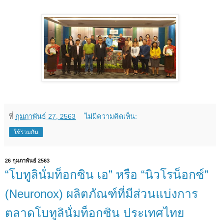
ที่
กุมภาพันธ์ 27, 2563
ไม่มีความคิดเห็น:
ใช้ร่วมกัน
26 กุมภาพันธ์ 2563
“โบทูลินั่มท็อกซิน เอ” หรือ “นิวโรน็อกซ์”
(Neuronox) ผลิตภัณฑ์ที่มีส่วนแบ่งการ
ตลาดโบทูลินั่มท็อกซิน ประเทศไทย