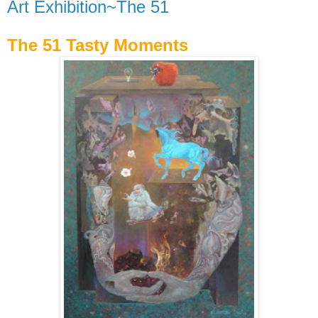
Art Exhibition~The 51
The 51 Tasty Moments