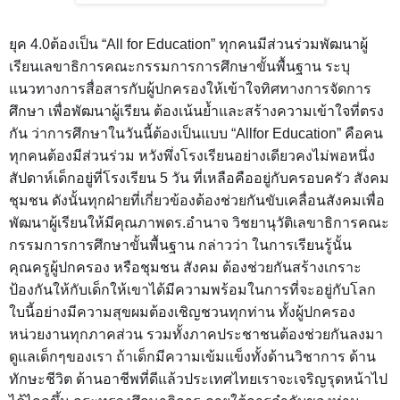
ยุค 4.0ต้องเป็น “All for Education” ทุกคนมีส่วนร่วมพัฒนาผู้
เรียนเลขาธิการคณะกรรมการการศึกษาขั้นพื้นฐาน ระบุ
แนวทางการสื่อสารกับผู้ปกครองให้เข้าใจทิศทางการจัดการ
ศึกษา เพื่อพัฒนาผู้เรียน ต้องเน้นย้ำและสร้างความเข้าใจที่ตรง
กัน ว่าการศึกษาในวันนี้ต้องเป็นแบบ “Allfor Education” คือคน
ทุกคนต้องมีส่วนร่วม หวังพึ่งโรงเรียนอย่างเดียวคงไม่พอหนึ่ง
สัปดาห์เด็กอยู่ที่โรงเรียน 5 วัน ที่เหลือคืออยู่กับครอบครัว สังคม
ชุมชน ดังนั้นทุกฝ่ายที่เกี่ยวข้องต้องช่วยกันขับเคลื่อนสังคมเพื่อ
พัฒนาผู้เรียนให้มีคุณภาพดร.อำนาจ วิชยานุวัติเลขาธิการคณะ
กรรมการการศึกษาขั้นพื้นฐาน กล่าวว่า ในการเรียนรู้นั้น
คุณครูผู้ปกครอง หรือชุมชน สังคม ต้องช่วยกันสร้างเกราะ
ป้องกันให้กับเด็กให้เขาได้มีความพร้อมในการที่จะอยู่กับโลก
ใบนี้อย่างมีความสุขผมต้องเชิญชวนทุกท่าน ทั้งผู้ปกครอง
หน่วยงานทุกภาคส่วน รวมทั้งภาคประชาชนต้องช่วยกันลงมา
ดูแลเด็กๆของเรา ถ้าเด็กมีความเข้มแข็งทั้งด้านวิชาการ ด้าน
ทักษะชีวิต ด้านอาชีพที่ดีแล้วประเทศไทยเราจะเจริญรุดหน้าไป