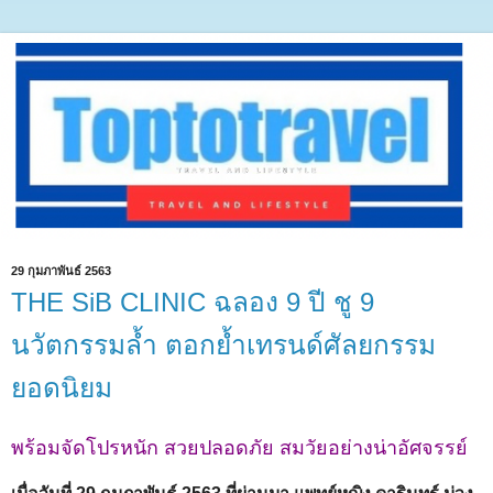
29 กุมภาพันธ์ 2563
THE SiB CLINIC ฉลอง 9 ปี ชู 9
นวัตกรรมล้ำ ตอกย้ำเทรนด์ศัลยกรรม
ยอดนิยม
พร้อมจัดโปรหนัก สวยปลอดภัย สมวัยอย่างน่าอัศจรรย์