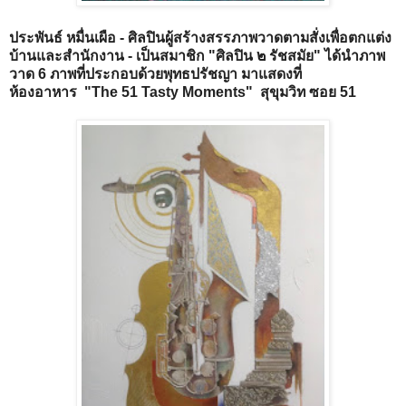
ประพันธ์ หมื่นเผือ - ศิลปินผู้สร้างสรรภาพวาดตามสั่งเพื่อตกแต่ง
บ้านและสำนักงาน - เป็นสมาชิก "ศิลปิน ๒ รัชสมัย" ได้นำภาพ
วาด 6 ภาพที่ประกอบด้วยพุทธปรัชญา มาแสดงที่
ห้องอาหาร
"The 51 Tasty Moments" สุขุมวิท ซอย 51