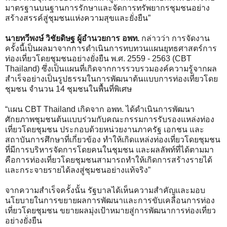
มาตรฐานบนฐานการรักษาและจัดการทรัพยากรชุมชนอย่าง
สร้างสรรค์สู่ชุมชนแห่งความสุขและยั่งยืน”
​นายทวีพงษ์ วิชัยดิษฐ ผู้อำนวยการ อพท.
กล่าวว่า การจัดงาน
ครั้งนี้เป็นผลมาจากการดำเนินการทบทวนแผนยุทธศาสตร์การ
ท่องเที่ยวโดยชุมชนอย่างยั่งยืน พ.ศ. 2559 - 2563 (CBT
Thailand) ซึ่งเป็นแผนที่เกิดจากการรวบรวมองค์ความรู้จากผล
สำเร็จอย่างเป็นรูปธรรมในการพัฒนาต้นแบบการท่องเที่ยวโดย
ชุมชน จำนวน 14 ชุมชนในพื้นที่พิเศษ
“แผน CBT Thailand เกิดจาก อพท. ได้ดำเนินการพัฒนา
ศักยภาพชุมชนต้นแบบร่วมกับคณะกรรมการรับรองแหล่งท่อง
เที่ยวโดยชุมชน ประกอบด้วยหน่วยงานภาครัฐ เอกชน และ
สถาบันการศึกษาที่เกี่ยวข้อง ทำให้เกิดแหล่งท่องเที่ยวโดยชุมชน
ที่มีการบริหารจัดการโดยคนในชุมชน และผลลัพท์ที่ได้ตามมา
คือการท่องเที่ยวโดยชุมชนสามารถทำให้เกิดการสร้างรายได้
และกระจายรายได้ลงสู่ชุมชนอย่างแท้จริง”
จากความสำเร็จครั้งนั้น รัฐบาลได้เห็นความสำคัญและมอบ
นโยบายในการขยายผลการพัฒนาและการขับเคลื่อนการท่อง
เที่ยวโดยชุมชน ขยายผลมุ่งเป้าหมายสู่การพัฒนาการท่องเที่ยว
อย่างยั่งยืน