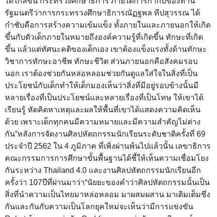
ได้ไกลขึ้น กระทรวงศึกษาธิการ ภายใต้การกำกับของท่าน
รัฐมนตรีว่าการกระทรวงศึกษาธิการณัฏฐพล ทีปสุวรรณ ได้
กำชับคือการสร้างความเข้มแข็ง ทั้งภายในและภายนอกให้เกิด
ขึ้นกับตัวเด็กภายในหมายถึงองค์ความรู้ที่เกิดขึ้น ทักษะที่เกิด
ขึ้น แล้วแต่ทัศนะคติของเด็กเอง เขาต้องแข็งแรงทั้งด้านทักษะ
วิชาการทักษะอาชีพ ทักษะชีวิต ส่วนภายนอกคือสังคมรอบ
นอก เราต้องช่วยกันหล่อหลอมช่วยกันดูแลใส่ใจในสิ่งที่เป็น
ประโยชน์กับเด็กทำให้เด็กมองเห็นว่าสิ่งที่มีอยู่รอบข้างนั้นมี
หลายเรื่องที่เป็นประโยชน์และหลายเรื่องที่เป็นโทษ ให้เขาได้
เรียนรู้ หัดคิดหาเหตุและผลให้พื้นที่เขาได้แสดงความคิดเห็น
ด้วย เพราะเด็กทุกคนมีความหมายและมีความสำคัญไม่ต่าง
กัน”หลังการจัดงานศิลปหัตถกรรมนักเรียนระดับชาติครั้งที่ 69
ประจำปี 2562 ใน 4 ภูมิภาค ที่เพิ่งผ่านพ้นไปแล้วนั้น เลขาธิการ
คณะกรรมการการศึกษาขั้นพื้นฐานได้ชี้ให้เห็นความเชื่อมโยง
กันระหว่าง Thailand 4.0 และงานศิลปหัตถกรรมนักเรียนอีก
ครั้งว่า 107ปีที่ผ่านมาว่า“นัยยะของคำว่าศิลปหัตถกรรมนั้นเป็น
สิ่งที่นำความเป็นไทยมาหล่อหลอม มาผสมผสาน มาเติมเต็มซึ่ง
กันและกันกับความเป็นโลกยุคใหม่จะเห็นว่ามีการแข่งขัน