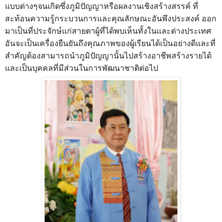
แบบต่างๆจนเกิดซึ่งภูมิปัญญาหรือผลงานเชิงสร้างสรรค์ ที่
สะท้อนความรู้กระบวนการและคุณลักษณะอันพึงประสงค์ ออก
มาเป็นที่ประจักษ์แก่สายตาผู้ที่ได้พบเห็นทั้งในและต่างประเทศ
อันจะเป็นเครื่องยืนยันถึงคุณภาพของผู้เรียนได้เป็นอย่างดีและที่
สำคัญต้องสามารถนำภูมิปัญญานั้นไปสร้างอาชีพสร้างรายได้
และเป็นบุคคลที่มีส่วนในการพัฒนาชาติต่อไป