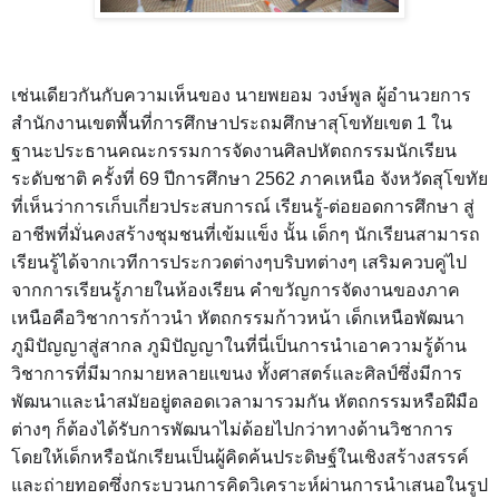
เช่นเดียวกันกับความเห็นของ นายพยอม วงษ์พูล ผู้อำนวยการ
สำนักงานเขตพื้นที่การศึกษาประถมศึกษาสุโขทัยเขต 1 ใน
ฐานะประธานคณะกรรมการจัดงานศิลปหัตถกรรมนักเรียน
ระดับชาติ ครั้งที่ 69 ปีการศึกษา 2562 ภาคเหนือ จังหวัดสุโขทัย
ที่เห็นว่าการเก็บเกี่ยวประสบการณ์ เรียนรู้-ต่อยอดการศึกษา สู่
อาชีพที่มั่นคงสร้างชุมชนที่เข้มแข็ง นั้น เด็กๆ นักเรียนสามารถ
เรียนรู้ได้จากเวทีการประกวดต่างๆบริบทต่างๆ เสริมควบคู่ไป
จากการเรียนรู้ภายในห้องเรียน คำขวัญการจัดงานของภาค
เหนือคือวิชาการก้าวนำ หัตถกรรมก้าวหน้า เด็กเหนือพัฒนา
ภูมิปัญญาสู่สากล ภูมิปัญญาในที่นี่เป็นการนำเอาความรู้ด้าน
วิชาการที่มีมากมายหลายแขนง ทั้งศาสตร์และศิลป์ซึ่งมีการ
พัฒนาและนำสมัยอยู่ตลอดเวลามารวมกัน หัตถกรรมหรือฝีมือ
ต่างๆ ก็ต้องได้รับการพัฒนาไม่ด้อยไปกว่าทางด้านวิชาการ
โดยให้เด็กหรือนักเรียนเป็นผู้คิดค้นประดิษฐ์ในเชิงสร้างสรรค์
และถ่ายทอดซึ่งกระบวนการคิดวิเคราะห์ผ่านการนำเสนอในรูป