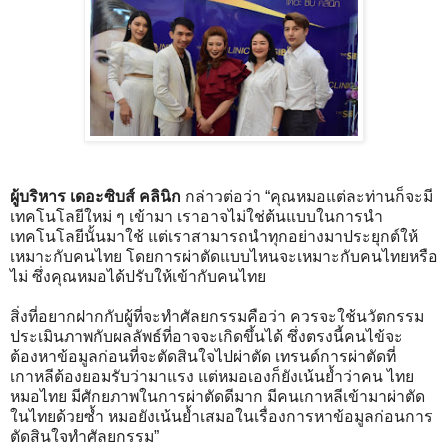
ผู้บริหาร เดอะซิบส์ คลินิก
กล่าวต่อว่า “คุณหมอแต่ละท่านก็จะมี
เทคโนโลยีใหม่ ๆ เข้ามา เราอาจไม่ใช่ต้นแบบในการนำ
เทคโนโลยีนั้นมาใช้ แต่เราสามารถนำทุกอย่างมาประยุกต์ให้
เหมาะกับคนไทย โดยการผ่าตัดแบบไหนจะเหมาะกับคนไทยหรือ
ไม่ ซึ่งคุณหมอได้ปรับให้เข้ากับคนไทย
สิ่งที่อยากฝากกับผู้ที่จะทำศัลยกรรมคือว่า ควรจะใช้นวัตกรรม
ประเมินภาพกับผลลัพธ์ที่อาจจะเกิดขึ้นได้ ซึ่งตรงนี้คนไข้จะ
ต้องหาข้อมูลก่อนที่จะตัดสินใจไปผ่าตัด เทรนด์การผ่าตัดที่
เกาหลีต้องยอมรับว่ามาแรง แต่หมอเองก็ยังเน้นย้ำว่าคน ไทย
หมอไทย มีศักยภาพในการผ่าตัดดีมาก มีคนเกาหลีเข้ามาผ่าตัด
ในไทยด้วยซ้ำ หมอยังเน้นย้ำเสมอในเรื่องการหาข้อมูลก่อนการ
ตัดสินใจทำศัลยกรรม”