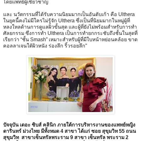
โดยแพทย์ผู้เชี่ยวชาญ
และ นวัตกรรมที่ได้รับความนิยมมากเป็นอันดับเก้า คือ Ulthera
ในยุคนี้คงไม่มีใครไม่รู้จัก Ulthera ซึ่งเป็นที่นิยมมากในหมู่ผู้ที่
หลงใหลด้านการดูแลผิวขั้นสุด และผู้ที่ยังไม่พร้อมสำหรับการทำ
ศัลยกรรม ซึ่งการทำ Ulthera เป็นการทำยกกระชับถึงชั้นในสุดที่
เรียกว่า “ชั้น Smash” เหมาะสำหรับผู้ที่มีใบหน้าหย่อนคล้อย ขาด
คอลลาเจนใต้ผิวหนัง ร่องลึก ริ้วรอยลึก”
ปัจจุบัน เดอะ ซิบส์ คลินิก ภายใต้การบริหารงานของแพทย์หญิง
ดารินทร์ ม่วงไทย มีทั้งหมด 4 สาขา ได้แก่ ซอย สุขุมวิท 55 ถนน
สุขุมวิท สาขาเซ็นทรัลพระราม 9 สาขา เซ็นทรัล พระราม 2