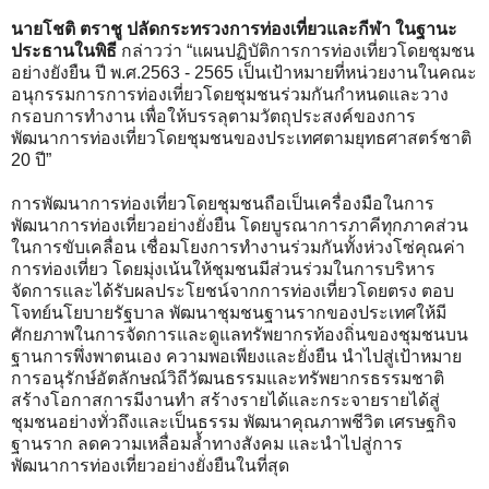
นายโชติ ตราชู ปลัดกระทรวงการท่องเที่ยวและกีฬา ในฐานะ
ประธานในพิธี
กล่าวว่า “แผนปฏิบัติการการท่องเที่ยวโดยชุมชน
อย่างยังยืน ปี พ.ศ.2563 - 2565 เป็นเป้าหมายที่หน่วยงานในคณะ
อนุกรรมการการท่องเที่ยวโดยชุมชนร่วมกันกำหนดและวาง
กรอบการทำงาน เพื่อให้บรรลุตามวัตถุประสงค์ของการ
พัฒนาการท่องเที่ยวโดยชุมชนของประเทศตามยุทธศาสตร์ชาติ
20 ปี”
การพัฒนาการท่องเที่ยวโดยชุมชนถือเป็นเครื่องมือในการ
พัฒนาการท่องเที่ยวอย่างยั่งยืน โดยบูรณาการภาคีทุกภาคส่วน
ในการขับเคลื่อน เชื่อมโยงการทำงานร่วมกันทั้งห่วงโซ่คุณค่า
การท่องเที่ยว โดยมุ่งเน้นให้ชุมชนมีส่วนร่วมในการบริหาร
จัดการและได้รับผลประโยชน์จากการท่องเที่ยวโดยตรง ตอบ
โจทย์นโยบายรัฐบาล พัฒนาชุมชนฐานรากของประเทศให้มี
ศักยภาพในการจัดการและดูแลทรัพยากรท้องถิ่นของชุมชนบน
ฐานการพึ่งพาตนเอง ความพอเพียงและยั่งยืน นำไปสู่เป้าหมาย
การอนุรักษ์อัตลักษณ์วิถีวัฒนธรรมและทรัพยากรธรรมชาติ
สร้างโอกาสการมีงานทำ สร้างรายได้และกระจายรายได้สู่
ชุมชนอย่างทั่วถึงและเป็นธรรม พัฒนาคุณภาพชีวิต เศรษฐกิจ
ฐานราก ลดความเหลื่อมล้ำทางสังคม และนำไปสู่การ
พัฒนาการท่องเที่ยวอย่างยั่งยืนในที่สุด