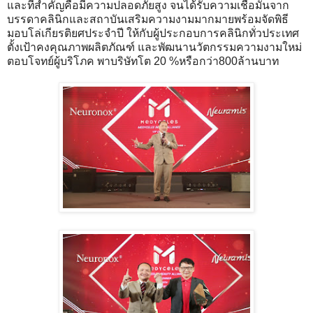
และที่สำคัญคือมีความปลอดภัยสูง จนได้รับความเชื่อมั่นจาก
บรรดาคลินิกและสถาบันเสริมความงามมากมายพร้อมจัดพิธี
มอบโล่เกียรติยศประจำปี ให้กับผู้ประกอบการคลินิกทั่วประเทศ
ตั้งเป้าคงคุณภาพผลิตภัณฑ์ และพัฒนานวัตกรรมความงามใหม่
ตอบโจทย์ผู้บริโภค พาบริษัทโต 20 %หรือกว่า800ล้านบาท