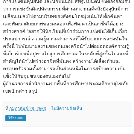
การแข่งขันหุ่นยนต์ และนักบินน้อย สพฐ. เป็นต้น ซึ่งต้องยอมรับ
ว่าการแข่งขันศิลปหัตถกรรมที่ผ่านมาจากอดีตถึงปัจจุบันมีการ
เปลี่ยนแปลงไปตามบริบทของสังคมโดยมุ่งเน้นให้เด็กค้นหา
และพัฒนาศักยภาพของตนเอง เพื่อพัฒนาเป็นอาชีพได้อย่าง
สร้างสรรค์ “อยากให้นักเรียนที่เข้าร่วมการแข่งขันได้เก็บเกี่ยว
ประสบการณ์ ความรู้ความสามารถที่ได้รับจากการแข่งขันใน
ครั้งนี้ ไปพัฒนาผลงานของตนเองหรือนำไปต่อยอดองค์ความรู้
ที่เกี่ยวข้องเพื่อปูทางไปสู่การศึกษาต่อในระดับที่สูงขึ้นไปและที่
สำคัญได้นำไปสร้างอาชีพที่มั่นคง สร้างรายได้เลี้ยงตัวและ
ครอบครัวรวมทั้งสามารถเป็นส่วนหนึ่งในการสร้างความเข้ม
แข็งให้กับชุมชนของตนเองต่อไป”
ผู้อำนวยการสำนักงานเขตพื้นที่การศึกษาประถมศึกษาสุโขทัย
เขต 1 กล่าว สรุป
ที่
กุมภาพันธ์ 28, 2563
ไม่มีความคิดเห็น:
ใช้ร่วมกัน