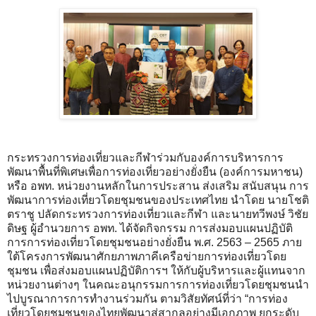
​กระทรวงการท่องเที่ยวและกีฬาร่วมกับองค์การบริหารการ
พัฒนาพื้นที่พิเศษเพื่อการท่องเที่ยวอย่างยั่งยืน (องค์การมหาชน)
หรือ อพท. หน่วยงานหลักในการประสาน ส่งเสริม สนับสนุน การ
พัฒนาการท่องเที่ยวโดยชุมชนของประเทศไทย นำโดย นายโชติ
ตราชู ปลัดกระทรวงการท่องเที่ยวและกีฬา และนายทวีพงษ์ วิชัย
ดิษฐ ผู้อำนวยการ อพท. ได้จัดกิจกรรม การส่งมอบแผนปฏิบัติ
การการท่องเที่ยวโดยชุมชนอย่างยั่งยืน พ.ศ. 2563 – 2565 ภาย
ใต้โครงการพัฒนาศักยภาพภาคีเครือข่ายการท่องเที่ยวโดย
ชุมชน เพื่อส่งมอบแผนปฏิบัติการฯ ให้กับผู้บริหารและผู้แทนจาก
หน่วยงานต่างๆ ในคณะอนุกรรมการการท่องเที่ยวโดยชุมชนนำ
ไปบูรณาการการทำงานร่วมกัน ตามวิสัยทัศน์ที่ว่า “การท่อง
เที่ยวโดยชุมชนของไทยพัฒนาสู่สากลอย่างมีเอกภาพ ยกระดับ