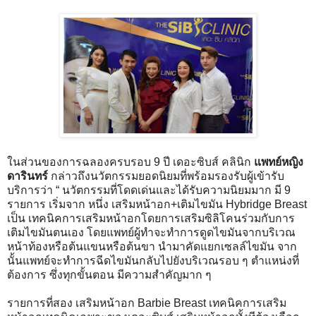
ในส่วนของการฉลองครบรอบ 9 ปี เดอะซิบส์ คลินิก
แพทย์หญิง
ดารินทร์
กล่าวถึงนวัตกรรมยอดนิยมที่พร้อมรองรับผู้เข้ารับ
บริการว่า “ นวัตกรรมที่โดดเด่นและได้รับความนิยมมาก มี 9
รายการ เริ่มจาก หนึ่ง เสริมหน้าอก+เติมไขมัน Hybridge Breast
เป็น เทคนิคการเสริมหน้าอกโดยการเสริมซิลิโคนร่วมกับการ
เติมไขมันตนเอง โดยแพทย์ผู้ทำจะทำการดูดไขมันจากบริเวณ
หน้าท้องหรือต้นแขนหรือต้นขา นำมาคัดแยกเซลล์ไขมัน จาก
นั้นแพทย์จะทำการฉีดไขมันกลับไปยังบริเวณรอบ ๆ ตำแหน่งที่
ต้องการ ซึ่งทุกขั้นตอน มีความสำคัญมาก ๆ
รายการที่สอง เสริมหน้าอก Barbie Breast เทคนิคการเสริม