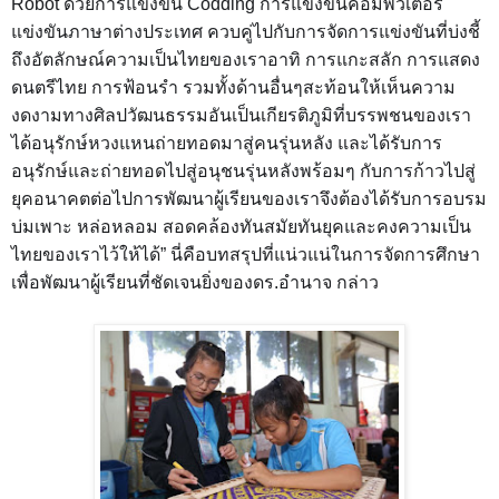
Robot ด้วยการแข่งขัน Codding การแข่งขันคอมพิวเตอร์
แข่งขันภาษาต่างประเทศ ควบคู่ไปกับการจัดการแข่งขันที่บ่งชี้
ถึงอัตลักษณ์ความเป็นไทยของเราอาทิ การแกะสลัก การแสดง
ดนตรีไทย การฟ้อนรำ รวมทั้งด้านอื่นๆสะท้อนให้เห็นความ
งดงามทางศิลปวัฒนธรรมอันเป็นเกียรติภูมิที่บรรพชนของเรา
ได้อนุรักษ์หวงแหนถ่ายทอดมาสู่คนรุ่นหลัง และได้รับการ
อนุรักษ์และถ่ายทอดไปสู่อนุชนรุ่นหลังพร้อมๆ กับการก้าวไปสู่
ยุคอนาคตต่อไปการพัฒนาผู้เรียนของเราจึงต้องได้รับการอบรม
บ่มเพาะ หล่อหลอม สอดคล้องทันสมัยทันยุคและคงความเป็น
ไทยของเราไว้ให้ได้” นี่คือบทสรุปที่แน่วแน่ในการจัดการศึกษา
เพื่อพัฒนาผู้เรียนที่ชัดเจนยิ่งของดร.อำนาจ กล่าว