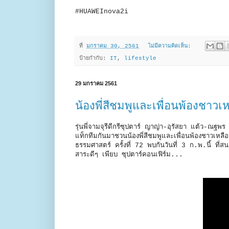
#HUAWEInova2i
ที่
มกราคม 30, 2561
ไม่มีความคิดเห็น:
ป้ายกำกับ:
IT
,
lifestyle
29 มกราคม 2561
น้องพี่สีชมพูและเพื่อนพ้องชาวเ
รุ่นพี่จามจุรีดีกรีซุปตาร์ ญาญ่า-อุรัสยา แต้ว-ณฐ
แท็กทีมกันมาชวนน้องพี่สีชมพูและเพื่อนพ้องชาวเห
ธรรมศาสตร์ ครั้งที่ 72 พบกันวันที่ 3 ก.พ.นี้ ที่
สาระดีๆ เพียบ ซุปตาร์คอนเฟิร์ม...