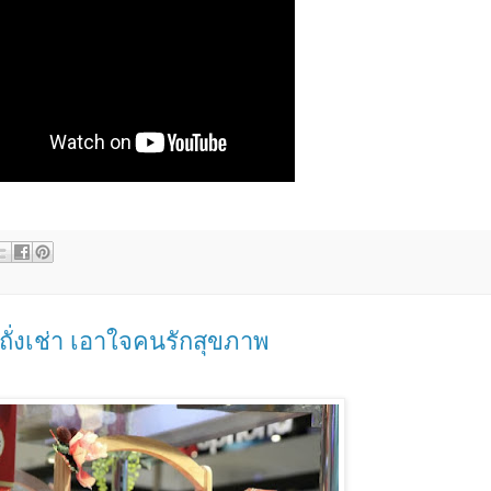
มถั่งเช่า เอาใจคนรักสุขภาพ