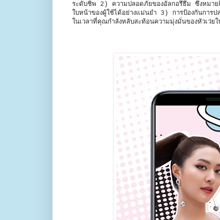
ระดับชิพ 2) ความปลอดภัยของอัลกอรึธึม ซึ่งหมายถ
ใบหน้าของผู้ใช้ได้อย่างแม่นยำ 3) การป้องกันการป
ในเวลาที่คุณกำลังหลับสะท้อนความมุ่งมั่นของหัวเว่