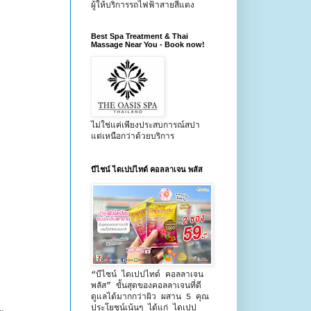
ผู้ให้บริการรถไฟฟ้าสายสีแดง
Best Spa Treatment & Thai
Massage Near You - Book now!
ไม่ใช่แค่เพียงประสบการณ์สปา
แต่เหนือกว่าด้วยบริการ
บีไชน์ ไดเปปไทด์ คอลลาเจน พลัส
“บีไชน์ ไดเปปไทด์ คอลลาเจน
พลัส” ขั้นสุดของคอลลาเจนที่ดี
ดูแลได้มากกว่าผิว ผสาน 5 คุณ
ประโยชน์เน้นๆ ได้แก่ ไดเปป