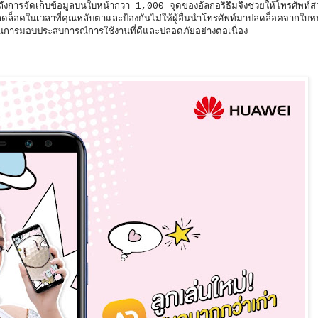
ึงการจัดเก็บข้อมูลบนใบหน้ากว่า 1,000 จุดของอัลกอริธึมจึงช่วยให้โทรศัพท
ลดล็อคในเวลาที่คุณหลับตาและป้องกันไม่ให้ผู้อื่นนำโทรศัพท์มาปลดล็อคจากใบ
ยในการมอบประสบการณ์การใช้งานที่ดีและปลอดภัยอย่างต่อเนื่อง