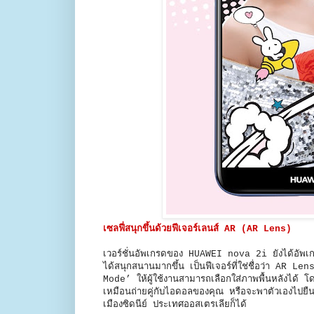
เซลฟี่สนุกขึ้นด้วยฟีเจอร์เลนส์ AR (AR Lens)
เวอร์ชั่นอัพเกรดของ HUAWEI nova 2i ยังได้อัพเกรด
ได้สนุกสนานมากขึ้น เป็นฟีเจอร์ที่ใช่ชื่อว่า AR Len
Mode’ ให้ผู้ใช้งานสามารถเลือกใส่ภาพพื้นหลังได้ 
เหมือนถ่ายคู่กับไอดอลของคุณ หรือจะพาตัวเองไปยืน
เมืองซิดนีย์ ประเทศออสเตรเลียก็ได้