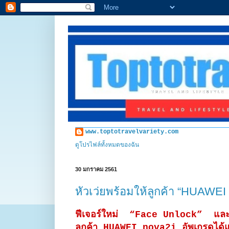
www.toptotravelvariety.com
ดูโปรไฟล์ทั้งหมดของฉัน
30 มกราคม 2561
หัวเว่ยพร้อมให้ลูกค้า “HUAWEI
ฟีเจอร์ใหม่ “Face Unlock” แ
ลูกค้า HUAWEI nova2i อัพเกรดได้แล้