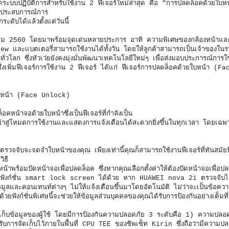
ระบบปฏิบัติการสำหรับใช้งาน 2 ฟีเจอร์ใหม่ล่าสุด คือ “การปลดล็อคด้วยใบ
ประสบการณ์การ
ระดับได้แล้วตั้งแต่วันนี้
ม 2560 โดยมาพร้อมจุดเด่นหลายประการ อาทิ ความพิเศษของกล้องหน้าและกล
 และแบตเตอรี่สามารถใช้งานได้ทั้งวัน โดยให้ลูกค้าสามารถเป็นเจ้าของใน
่วโลก ซึ่งหัวเว่ยยังคงมุ่งมั่นพัฒนาเทคโนโลยีใหม่ๆ เพื่อส่งมอบประการณ์การใช้ง
 ซึ่งเพิ่มฟีเจอร์การใช้งาน 2 ฟีเจอร์ ได้แก่ ฟีเจอร์การปลดล็อคด้วยใบหน้า (Fa
ยใบหน้า (Face Unlock)
าจอด้วยใบหน้าซึ่งเป็นฟีเจอร์ที่กำลังเป็น
ข้าสู่โหมดการใช้งานและแสดงการแจ้งเตือนได้สะดวกยิ่งขึ้นในทุกเวลา โดยเฉพา
าจะตรวจจับจะจดจำใบหน้าของคุณ เพียงเท่านี้คุณก็สามารถใช้งานฟีเจอร์ที่ทันสมัยน
ิธี
้าพร้อมปัดหน้าจอเพื่อปลดล็อค ซึ่งหากคุณเลือกตั้งค่าให้ต้องปัดหน้าจอเพื่อ
่านฟังก์ชั่น smart lock screen ได้ด้วย หาก HUAWEI nova 2i ตรวจจับได้ว่
มูลและคอนเทนท์ต่างๆ ไม่ให้แจ้งเตือนขึ้นมาโดยอัตโนมัติ ไม่ว่าจะเป็นข้อค
์ชั่นพิเศษนี้จะช่วยให้ข้อมูลส่วนบุคคลของคุณได้รับการป้องกันอย่างเต็มที่
ดเก็บข้อมูลของผู้ใช้ โดยมีการป้องกันความปลอดภัย 3 ระดับคือ 1) ความปลอ
ด้รับการจัดเก็บไว้ภายในพื้นที่ CPU TEE ของชิพเซ็ท Kirin ซึ่งถือว่ามีความป