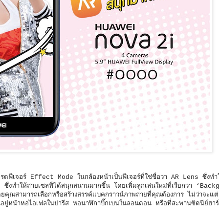
ฟีเจอร์ Effect Mode ในกล้องหน้าเป็นฟีเจอร์ที่ใช่ชื่อว่า AR Lens ซึ่งทำให
s ซึ่งทำให้ถ่ายเซลฟี่ได้สนุกสนานมากขึ้น โดยเพิ่มลูกเล่นใหม่ที่เรียกว่า ‘Bac
โดยคุณสามารถเลือกหรือสร้างสรรค์แบคกราวน์ภาพถ่ายที่คุณต้องการ ไม่ว่าจะแต่
อยู่หน้าหอไอเฟลในปารีส หอนาฬิกาบิ๊กเบนในลอนดอน หรือที่สะพานซิดนีย์ฮาร์