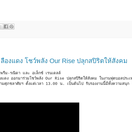
หลืองแดง โชว์พลัง Our Rise ปลุกสปิริตให้สังคม
พร พรีม-รณิดา และ อเล็กซ์ เรนเดลล์
ลืองแดง ออกมาร่วมโชว์พลัง Our Rise ปลุกสปิริตให้สังคม ในงานฟุตบอลประเ
สนามศุภชลาศัยฯ ตั้งแต่เวลา 13.00 น. เป็นต้นไป รับรองงานนี้มีทั้งความสนุก