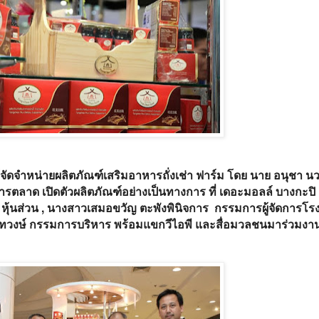
ผู้จัดจำหน่ายผลิตภัณฑ์เสริมอาหารถั่งเช่า ฟาร์ม โดย นาย อนุชา น
การตลาด เปิดตัวผลิตภัณฑ์อย่างเป็นทางการ ที่ เดอะมอลล์ บางกะปิ
ร หุ้นส่วน , นางสาวเสมอขวัญ ตะพังพินิจการ กรรมการผู้จัดการโรง
จันทวงษ์ กรรมการบริหาร พร้อมแขกวีไอพี และสื่อมวลชนมาร่วมงาน