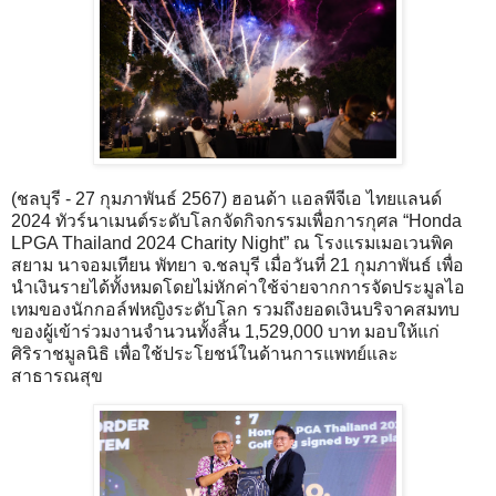
(ชลบุรี - 27 กุมภาพันธ์ 2567) ฮอนด้า แอลพีจีเอ ไทยแลนด์
2024 ทัวร์นาเมนต์ระดับโลกจัดกิจกรรมเพื่อการกุศล “Honda
LPGA Thailand 2024 Charity Night” ณ โรงแรมเมอเวนพิค
สยาม นาจอมเทียน พัทยา จ.ชลบุรี เมื่อวันที่ 21 กุมภาพันธ์ เพื่อ
นำเงินรายได้ทั้งหมดโดยไม่หักค่าใช้จ่ายจากการจัดประมูลไอ
เทมของนักกอล์ฟหญิงระดับโลก รวมถึงยอดเงินบริจาคสมทบ
ของผู้เข้าร่วมงานจำนวนทั้งสิ้น 1,529,000 บาท มอบให้แก่
ศิริราชมูลนิธิ เพื่อใช้ประโยชน์ในด้านการแพทย์และ
สาธารณสุข