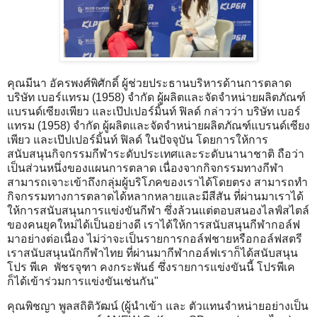
คุณมีนา อัครพงศ์พิศักดิ์ ผู้ช่วยประธานบริหารด้านการตลาด
บริษัท เบอร์แทรม (1958) จำกัด ผู้ผลิตและจัดจำหน่ายผลิตภัณฑ์
แบรนด์เซียงเพียว และเป๊ปเปอร์มิ้นท์ ฟิลด์ กล่าวว่า บริษัท เบอร์
แทรม (1958) จำกัด ผู้ผลิตและจัดจำหน่ายผลิตภัณฑ์แบรนด์เซียง
เพียว และเป๊ปเปอร์มิ้นท์ ฟิลด์ ในปัจจุบัน โดยการให้การ
สนับสนุนกิจกรรมกีฬาระดับประเทศและระดับนานาชาติ ถือว่า
เป็นส่วนหนึ่งของแผนการตลาด เนื่องจากกิจกรรมทางกีฬา
สามารถเจาะเข้าถึงกลุ่มผู้บริโภคของเราได้โดยตรง สามารถทำ
กิจกรรมทางการตลาดได้หลากหลายและมีสีสัน ที่ผ่านมาเราได้
ให้การสนับสนุนการแข่งขันกีฬา ซึ่งล้วนแต่ตอบสนองไลฟ์สไตล์
ของคนยุคใหม่ได้เป็นอย่างดี เราได้ให้การสนับสนุนกีฬากอล์ฟ
มาอย่างต่อเนื่อง ไม่ว่าจะเป็นรายการกอล์ฟชายหรือกอล์ฟสตรี
เราสนับสนุนนักกีฬาไทย ที่ผ่านมากีฬากอล์ฟเราก็ได้สนับสนุน
โปร พีเค พัชรจุฑา คงกระพันธ์ ซึ่งรายการแข่งขันนี้ โปรพีเค
ก็ได้เข้าร่วมการแข่งขันเช่นกัน"
คุณพิชญา พูลสถิติวัฒน์ (ผู้นําเข้า และ ตัวแทนจําหน่ายอย่างเป็น