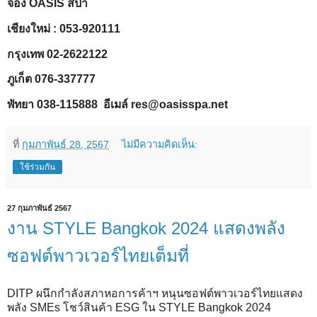
จอง OASIS สปา
เชียงใหม่ : 053-920111
กรุงเทพ 02-2622122
ภูเก็ต 076-337777
พัทยา 038-115888 อีเมล์ res@oasisspa.net
ที่
กุมภาพันธ์ 28, 2567
ไม่มีความคิดเห็น:
ใช้ร่วมกัน
27 กุมภาพันธ์ 2567
งาน STYLE Bangkok 2024 แสดงพลัง
ซอฟต์พาวเวอร์ไทยเต็มที่
DITP ผนึกกำลังสภาหอการค้าฯ หนุนซอฟต์พาวเวอร์ไทยแสดง
พลัง SMEs โชว์สินค้า ESG ใน STYLE Bangkok 2024