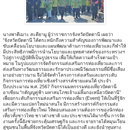
นางพาตีเมาะ สะตียามู ผู้ว่าราชการจังหวัดปัตตานี เผยว่า
“จังหวัดปัตตานี ได้ตระหนักถึงความสำคัญของการพัฒนาและ
ขับเคลื่อนนโยบายและแผนพัฒนาด้านการท่องเที่ยวและกีฬาให้
มีประสิทธิภาพมีการนำนโยบายและยุทธศาสตร์ของกระทรวงฯ
ไปสู่การปฏิบัติที่เป็นรูปธรรม เพื่อให้เกิดความสำเร็จตามเป้า
หมาย ในรูปแบบการจัดกิจกรรมส่งเสริมการท่องเที่ยวและการ
ส่งเสริมทางวัฒนธรรมและรักษาประเพณีวัฒนธรรมที่มีชื่อเสียง
มาอย่างยาวนาน จึงได้จัดทำโครงการส่งเสริมและยกระดับ
กิจกรรมการท่องเที่ยวเชิงสร้างสรรค์ชายแดนใต้ ประจำ
ปีงบประมาณ พ.ศ. 2567 กิจกรรมมหกรรมท่องเที่ยวปัตตานี
อาเซียน “กตัญญูคู่ฟ้า มหาสมโภชเจ้าแม่ลิ้มกอเหนี่ยวปัตตานี”
เพื่อยกระดับกิจกรรมส่งเสริมการท่องเที่ยว (Event) ให้เป็นที่รู้จัก
และมีความแปลกใหม่น่าสนใจ มีการสร้างสรรค์กิจกรรมส่ง
เสริมการท่องเที่ยวใหม่ ให้ตอบสนองความต้องการของนักท่อง
เที่ยวทั้งชาวไทย ชาวต่างชาติ และประชาชนได้มากขึ้น การจัด
งานครั้งนี้ยังช่วยกระตุ้นเศรษฐกิจ และกระจายรายได้หมุนเวียน
สู่ชุมชนในพื้นที่จังหวัดปัตตานีได้เป็นอย่างดี และยังนำทุนทาง