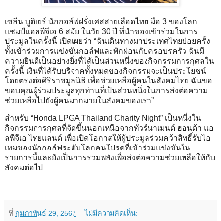
เซลีน บูติเยร์ นักกอล์ฟฝรั่งเศสสายเลือดไทย มือ 3 ของโลก
แชมป์แอลพีจีเอ 6 สมัย ในวัย 30 ปี ที่นำของเข้าร่วมในการ
ประมูลในครั้งนี้ เปิดเผยว่า “ฉันเดินทางมาประเทศไทยบ่อยครั้ง
ทั้งเข้าร่วมการแข่งขันกอล์ฟและพักผ่อนกับครอบรครัว ฉันมี
ความยินดีเป็นอย่างยิ่งที่ได้เป็นส่วนหนึ่งของกิจกรรมการกุศลใน
ครั้งนี้ เงินที่ได้รับบริจาคทั้งหมดของกิจกรรมจะเป็นประโยชน์
โดยตรงต่อศิริราชมูลนิธิ เพื่อช่วยเหลือผู้คนในสังคมไทย ฉันขอ
ขอบคุณผู้ร่วมประมูลทุกท่านที่เป็นส่วนหนึ่งในการส่งต่อความ
ช่วยเหลือไปยังผู้คนมากมายในสังคมของเรา”
สำหรับ “Honda LPGA Thailand Charity Night” เป็นหนึ่งใน
กิจกรรมการกุศลที่จัดขึ้นนอกเหนือจากทัวร์นาเมนต์ ฮอนด้า แอ
ลพีจีเอ ไทยแลนด์ เพื่อเปิดโอกาสให้ผู้ประมูลร่วมคว้าสิทธิ์รับไอ
เทมของนักกอล์ฟระดับโลกคนโปรดที่เข้าร่วมแข่งขันใน
รายการนี้และยังเป็นการรวมพลังเพื่อส่งต่อความช่วยเหลือให้กับ
สังคมต่อไป
ที่
กุมภาพันธ์ 29, 2567
ไม่มีความคิดเห็น: