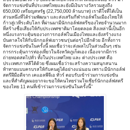
จัดการแข่งขันที่ประเทศไทยและยังมีเงินรางวัลรวมสูงถึง
650,000 เหรียญสหรัฐ (22,750,000 ล้านบาท) เราดีใจที่ได้เป็น
ส่วนหนึ่งที่ได้ร่วมพัฒนา และส่งเสริมกีฬากอล์ฟในเมืองไทยให้
ก้าวสู่เวทีระดับโลก ที่ผ่านมามีนักกอล์ฟสตรีของไทยจำนวนมาก
ที่สร้างชื่อเสียงให้กับประเทศชาติมาโดยตลอด สิ่งเหล่านี้เป็นอีก
หนึ่งแรงกระตุ้นของวงการกอล์ฟในเมืองไทยและยังสร้างแรง
บันดาลใจให้กับนักกอล์ฟเยาวชนรุ่นต่อๆไปอีกด้วย อีกทั้งการ
จัดการแข่งขันในครั้งนี้ ผมเชื่อว่าจะส่งผลไปในส่วนอื่นๆ เช่น
การกระตุ้นการท่องเที่ยวในจังหวัดภูเก็ตเอง เนื่องจากมีการ
ถ่ายทอดสดไปทั่ว ทั้งในประเทศไทย และ ต่างประเทศ คือ
ประเทศเกาหลีใต้ด้วย ซึ่งผมเชื่อว่าจะสร้างความสนุกสนาน
ท้าทายแบบครบรสให้กับคนดูได้อย่างแน่นอน เพราะมีนักกอล์ฟ
สตรีฝีมือดีจาก เคแอลพีจีเอ ทัวร์ ตอบรับเข้าร่วมการแข่งขัน
และที่สำคัญผมอยากจะขอให้คนไทยร่วมใจเชียร์นักกอล์ฟสตรี
ของไทย 11 คนที่เข้าร่วมการแข่งขันในครั้งนี้"