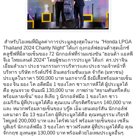
สำหรับไอเทมที่มีมูลค่าการประมูลสูงสุดในงาน “Honda LPGA
Thailand 2024 Charity Night” ได้แก่ ถุงกอล์ฟฮอนด้าสุดเอ็กซ์
คลูซีฟที่มีลายเซ็นของ 72 นักกอล์ฟที่ร่วมแข่งขัน “ฮอนด้า แอลพี
จีเอ ไทยแลนด์ 2024” โดยผู้ชนะการประมูล ได้แก่ ดร.ปราจิน
เอี่ยมลําเนา ประธานกรรมการบริหารและประธานเจ้าหน้าที่
บริหาร บริษัท กรังด์ปรีซ์ อินเตอร์เนชั่นแนล จำกัด (มหาชน)
ประมูลในราคา 500,000 บาท นอกจากนี้ ยังมีเสื้อพร้อมลายเซ็น
ของ จิน ยอง โค อดีตมือ 1 ของโลก ชาวเกาหลีใต้ ผู้ประมูลได้
คือ คุณจรวย ขันมณี 130,000 บาท ภาพถ่าย “สยามคันทรีคลับ
พร้อมลายเซ็น” ของ ลิเลีย วู นักกอล์ฟมือ 1 ของโลก ชาว
อเมริกัน ผู้ที่ประมูลได้คือ คุณเบน เกียรติศรีธนกร 140,000 บาท
และ หมวกพร้อมลายเซ็นของ บรู๊ค เอ็ม เฮนเดอร์สัน นักกอล์ฟ
แคนาดา มือ 13 ของโลก ผู้ที่ประมูลได้คือ คุณทนุธรรม เกียรติ
ไพบูลย์ 200,000 บาท และไดร์ฟเวอร์ พร้อมลายเซ็นของ เซลีน
บูติเยร์ นักกอล์ฟมือ 3 ของโลก ชาวฝรั่งเศส ผู้ที่ประมูลได้คือ คุณ
จักกฤช อุเทนสุด 130,000 บาท พร้อมด้วยไอเทมประมูลอื่นๆ