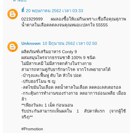
ตี๋
20 พฤษภาคม 2562 เวลา 03:33
021929999 ผมลองซื้อให้เเม่กินเพราะเชื่อถือคุณสุภาพ
น้ำตาลในเลือดลดลงจนคุณหมอเเปลกใจ 55555
Unknown
10 มิถุนายน 2562 เวลา 02:50
ผลิตภัณฑ์เสริมอาหาร Cordy 9
ผสมสมุนไพรจากธรรมชาติ 100% 9 ชนิด
ไม่มีสารเคมี ไม่มีสารตกค้างในร่างกาย
สามารถทานคู่กับยารักษาโรค จากโรงพยายาลได้
-บำรุงและฟื้นฟู ตับ ไต หัวใจ ปอด
-ปรับฮอร์โมน ช ญ
-ลดไขมันในเลือด ลดน้ำตาลในเลือด ลดคอเลสเตอรอล
-กระตุ้นการทำงานของร่างกาย ลดอาการอ่อนเพลีย เมื่อย
ล้า
**เพียงวันละ 1 เม็ด ก่อนนอน
รับประกันสามารถเห็นผลใน 1 สัปดาห์แรก (จากผู้ใช้
จริง)**
#Promotion