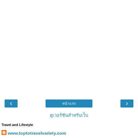
‹
›
หน้าแรก
ดูเวอร์ชันสำหรับเว็บ
Travel and Lifestyle
www.toptotravelvariety.com