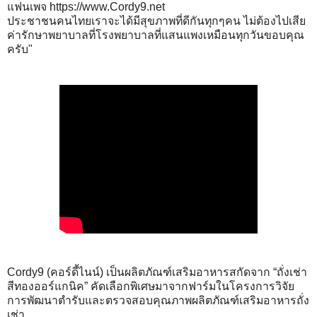
แฟนเพจ https://www.Cordy9.net
ประชาชนคนไทยเราจะได้มีสุขภาพที่ดีกันทุกๆคน ไม่ต้องไปเสีย
ค่ารักษาพยาบาลที่โรงพยาบาลที่แสนแพงเหมือนทุกวันขอบคุณ
ครับ"
Cordy9 (คอร์ดี้ไนน์) เป็นผลิตภัณฑ์เสริมอาหารสกัดจาก “ถั่งเช่า
สีทองออร์แกนิค” คัดเลือกพิเศษมาจากฟาร์มในโครงการวิจัย
การพัฒนาตำรับและตรวจสอบคุณภาพผลิตภัณฑ์เสริมอาหารถั่ง
เช่า