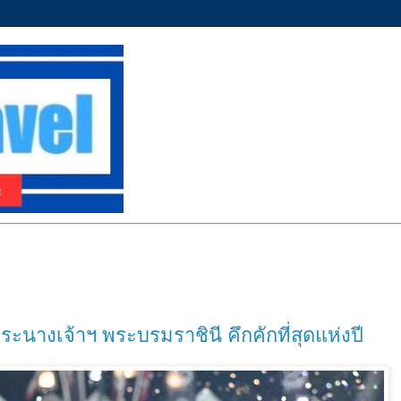
พระนางเจ้าฯ พระบรมราชินี คึกคักที่สุดแห่งปี