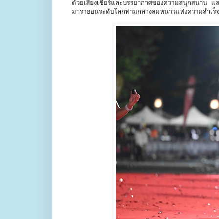
ด้วยเสียงเชียร์และบรรยากาศของความสนุกสนาน และก
มาราธอนระดับโลกท่ามกลางลมหนาวแห่งความสำเร็จ