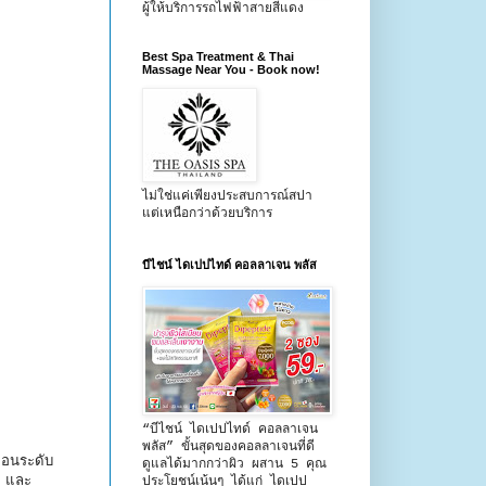
ผู้ให้บริการรถไฟฟ้าสายสีแดง
Best Spa Treatment & Thai
Massage Near You - Book now!
ไม่ใช่แค่เพียงประสบการณ์สปา
แต่เหนือกว่าด้วยบริการ
บีไชน์ ไดเปปไทด์ คอลลาเจน พลัส
“บีไชน์ ไดเปปไทด์ คอลลาเจน
พลัส” ขั้นสุดของคอลลาเจนที่ดี
ธอนระดับ
ดูแลได้มากกว่าผิว ผสาน 5 คุณ
ว และ
ประโยชน์เน้นๆ ได้แก่ ไดเปป