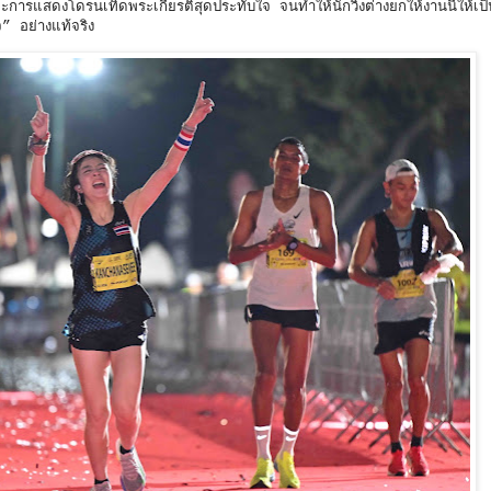
ารแสดงโดรนเทิดพระเกียรติสุดประทับใจ จนทำให้นักวิ่งต่างยกให้งานนี้ให้เป
” อย่างแท้จริง