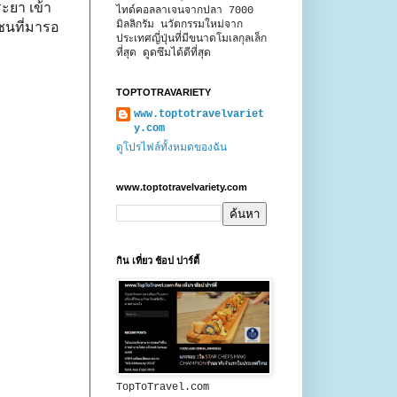
ะยา เข้า
ไทด์คอลลาเจนจากปลา 7000
มิลลิกรัม นวัตกรรมใหม่จาก
ชนที่มารอ
ประเทศญี่ปุ่นที่มีขนาดโมเลกุลเล็ก
ที่สุด ดูดซึมได้ดีที่สุด
TOPTOTRAVARIETY
www.toptotravelvariet
y.com
ดูโปรไฟล์ทั้งหมดของฉัน
www.toptotravelvariety.com
กิน เที่ยว ช้อป ปาร์ตี้
TopToTravel.com