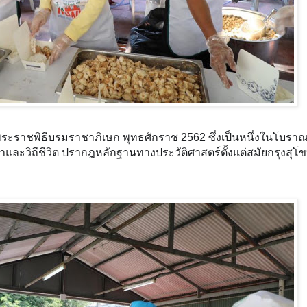
ราชพิธีบรมราชาภิเษก พุทธศักราช 2562 ซึ่งเป็นหนึ่งในโบรา
ำและวิถีชีวิต ปรากฎหลักฐานทางประวัติศาสตร์ตั้งแต่สมัยกรุงสุโ