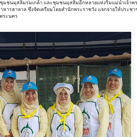
มชนมุสลิมร่มเกล้า และชุมชนมุสลิมอีกหลายแห่งริมแม่น้ำเจ้าพร
อาหารฮาลาล ซึ่งจัดเตรียมโดยสำนักพระราชวัง แจกจ่ายให้ประชา
ยบพระนคร