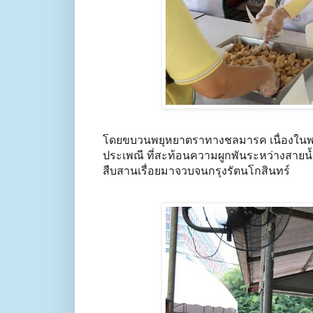
โดยขบวนพยุหยาตราทางชลมารค เนื่องในพระ
ประเพณี ที่สะท้อนความผูกพ
ันระหว่างสายน้
สืบสานเรื่อยมาจวบจนกรุงรัตนโกสินทร์