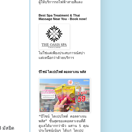
ผู้ให้บริการรถไฟฟ้าสายสีแดง
Best Spa Treatment & Thai
Massage Near You - Book now!
ไม่ใช่แค่เพียงประสบการณ์สปา
แต่เหนือกว่าด้วยบริการ
บีไชน์ ไดเปปไทด์ คอลลาเจน พลัส
“บีไชน์ ไดเปปไทด์ คอลลาเจน
พลัส” ขั้นสุดของคอลลาเจนที่ดี
ดูแลได้มากกว่าผิว ผสาน 5 คุณ
 มัสยิด
ประโยชน์เน้นๆ ได้แก่ ไดเปป