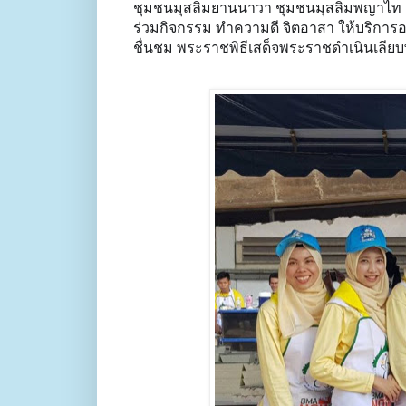
ชุมชนมุสลิมยานนาวา ชุมชนมุสลิมพญาไท ชุ
ร่วมกิจกรรม ทำความดี จิตอาสา ให้บริการ
ชื่นชม พระราชพิธีเสด็จพระราชดำเนินเลี