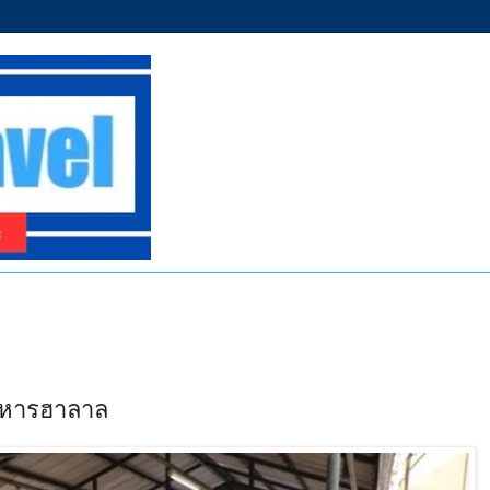
าหารฮาลาล