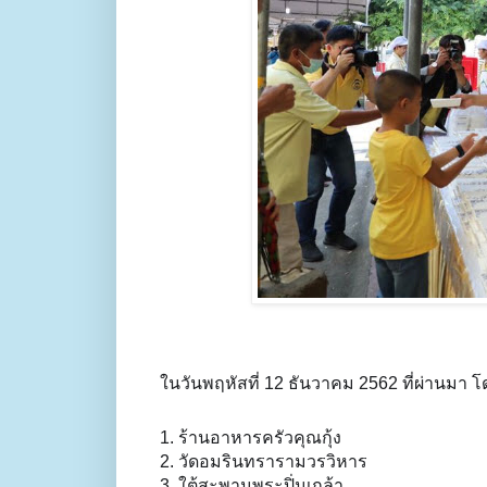
ในวันพฤหัสที่ 12 ธันวาคม 2562 ที่ผ่านมา โดย
1. ร้านอาหารครัวคุณกุ้ง
2. วัดอมรินทรารามวรวิหาร
3. ใต้สะพานพระปิ่นเกล้า