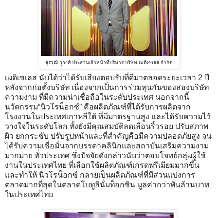
สุรวุฒิ วูวงศ์ ประธานเจ้าหน้าที่บริหาร บริษัท เมดิเซเลส จำกัด
เมดิเซเลส นับได้ว่าได้รับเสียงตอบรับที่ดีมาตลอดระยะเวลา 2 ปี
หลังจากก่อตั้งบริษัท เนื่องจากเป็นการร่วมทุนกันของสองบริษัท
ความงาม ที่มีความน่าเชื่อถือในระดับประเทศ นอกจากนี้
นวัตกรรม“นิวโรน็อกซ์” คือผลิตภัณฑ์ที่ได้รับการผลิตจาก
โรงงานในประเทศเกาหลีใต้ ที่มีมาตรฐานสูง และได้รับความไว้
วางใจในระดับโลก ทั้งยังมีคุณสมบัติลดเลือนริ้วรอย ปรับสภาพ
ผิว ยกกระชับ ปรับรูปหน้าและที่สำคัญคือมีความปลอดภัยสูง จน
ได้รับความเชื่อมั่นจากบรรดาคลินิกและสถาบันเสริมความงาม
มากมาย ทั่วประเทศ ซึ่งปัจจัยดังกล่าวนับว่าตอบโจทย์กลุ่มผู้ใช้
งานในประเทศไทย ที่เลือกใช้ผลิตภัณฑ์เกรดพรีเมียมมากขึ้น
และทำให้ นิวโรน็อกซ์ กลายเป็นผลิตภัณฑ์ที่มีส่วนแบ่งการ
ตลาดมากที่สุดในตลาดโบทูลินั่มท็อกซิน มูลค่ากว่าพันล้านบาท
ในประเทศไทย