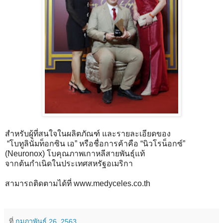
สำหรับผู้ที่สนใจในผลิตภัณฑ์ และรายละเอียดของ
“โบทูลินั่มท็อกซิน เอ” หรือชื่อการค้าคือ “นิวโรน็อกซ์”
(Neuronox) โบคุณภาพเกาหลีสายพันธุ์แท้
จากต้นกำเนิดในประเทศสหรัฐอเมริกา
สามารถติดตามได้ที่ www.medyceles.co.th
ที่
กุมภาพันธ์ 26, 2563