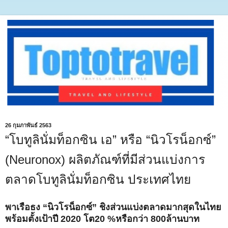
26 กุมภาพันธ์ 2563
“โบทูลินั่มท็อกซิน เอ” หรือ “นิวโรน็อกซ์”
(Neuronox) ผลิตภัณฑ์ที่มีส่วนแบ่งการ
ตลาดโบทูลินั่มท็อกซิน ประเทศไทย
พาเรือธง “นิวโรน็อกซ์” ชิงส่วนแบ่งตลาดมากสุดในไทย
พร้อมตั้งเป้าปี 2020 โต20 %หรือกว่า 800ล้านบาท