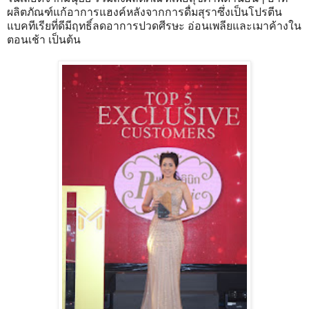
ผลิตภัณฑ์แก้อาการแฮงค์หลังจากการดื่มสุราซึ่งเป็นโปรตีน
แบคทีเรียที่ดีมีฤทธิ์ลดอาการปวดศีรษะ อ่อนเพลียและเมาค้างใน
ตอนเช้า เป็นต้น