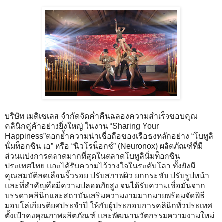
บริษัท เมดิเซเลส จำกัดจัดค่ำคืนฉลองความสำเร็จขอบคุณ
คลินิกคู่ค้าอย่างยิ่งใหญ่ ในงาน “Sharing Your
Happiness”ตอกย้ำความน่าเชื่อถือของเรือธงหลักอย่าง “โบทูลิ
นั่มท็อกซิน เอ” หรือ “นิวโรน็อกซ์” (Neuronox) ผลิตภัณฑ์ที่มี
ส่วนแบ่งการตลาดมากที่สุดในตลาดโบทูลินั่มท็อกซิน
ประเทศไทย และได้รับความไว้วางใจในระดับโลก ทั้งยังมี
คุณสมบัติลดเลือนริ้วรอย ปรับสภาพผิว ยกกระชับ ปรับรูปหน้า
และที่สำคัญคือมีความปลอดภัยสูง จนได้รับความเชื่อมั่นจาก
บรรดาคลินิกและสถาบันเสริมความงามมากมายพร้อมจัดพิธี
มอบโล่เกียรติยศประจำปี ให้กับผู้ประกอบการคลินิกทั่วประเทศ
ตั้งเป้าคงคุณภาพผลิตภัณฑ์ และพัฒนานวัตกรรมความงามใหม่