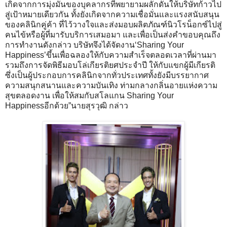
เกิดจากการมุ่งมั่นของบุคลากรที่พยายามผลักดันให้บริษัทก้าวไป
สู่เป้าหมายเดียวกัน ทั้งยังเกิดจากความเชื่อมั่นและแรงสนับสนุน
ของคลินิกคู่ค้า ที่ไว้วางใจและส่งมอบผลิตภัณฑ์นิวโรน็อกซ์ไปสู่
คนไข้หรือผู้ที่มารับบริการเสมอมา และเพื่อเป็นส่งคำขอบคุณถึง
การทำงานดังกล่าว บริษัทจึงได้จัดงาน‘Sharing Your
Happiness’ขึ้นเพื่อฉลองให้กับความสำเร็จตลอดเวลาที่ผ่านมา
รวมถึงการจัดพิธีมอบโล่เกียรติยศประจำปี ให้กับแขกผู้มีเกียรติ
ซึ่งเป็นผู้ประกอบการคลินิกจากทั่วประเทศทั้งยังมีบรรยากาศ
ความสนุกสนานและความบันเทิง ท่ามกลางกลิ่นอายแห่งความ
สุขตลอดงาน เพื่อให้สมกับสโลแกน Sharing Your
Happinessอีกด้วย”นายสุรวุฒิ กล่าว