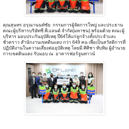
คุณสุนทร อรุณานนท์ชัย กรรมการผู้จัดการใหญ่ และประธาน
คณะผู้บริหารบริษัทซี.พี.แลนด์ จำกัด(มหาชน) พร้อมด้วย คณะผู้
บริหาร มอบประกันอุบัติเหตุ ปี64ให้แก่ลูกจ้างทั้งประจำและ
ชั่วคราว สำนักงานเขตดินแดง กว่า 649 คน เพื่อเป็นสวัสดิการที่
ปฏิบัติงานในความเสี่ยงต่ออุบัติเหตุ โดยมี ศิศิชา ทับทิม ผู้อำนวย
การเขตดินแดง รับมอบ ณ อาคารฟอร์จูนทาวน์