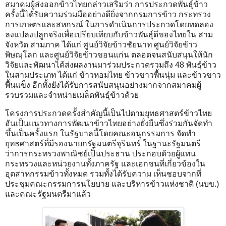
สมาคมผู้ส่งออกข้าวไทยกล่าวเสริมว่า การประกวดพันธุ์ข้าว
ครั้งนี้ได้รับความร่วมมืออย่างดียิ่งจากกรมการข้าว กระทรวง
การเกษตรและสหกรณ์ ในการดำเนินการประกวดโดยทดลอง
ลงแปลงปลูกจริงเพื่อเปรียบเทียบกับข้าวพันธุ์ดีของไทยใน สาม
จังหวัด สามภาค ได้แก่ ศูนย์วิจัยข้าวชัยนาท ศูนย์วิจัยข้าว
พิษณุโลก และศูนย์วิจัยข้าวขอนแก่น ตลอดจนสนับสนุนให้นัก
วิจัยและพัฒนาได้ส่งผลงานมาร่วมประกวดรวมถึง 48 พันธุ์ข้าว
ในสามประเภท ได้แก่ ข้าวหอมไทย ข้าวขาวพื้นนุ่ม และข้าวขาว
พื้นแข็ง อีกทั้งยังได้รับการสนับสนุนอย่างมากจากสมาคมผู้
รวบรวมและจำหน่ายเมล็ดพันธุ์ข้าวด้วย
โครงการประกวดครั้งสำคัญนี้เป็นไปตามยุทธศาสตร์ข้าวไทย
อันเป็นแนวทางการพัฒนาข้าวไทยอย่างยั่งยืนซึ่งร่วมกันจัดทำ
ขึ้นเป็นครั้งแรก ในรัฐบาลนี้โดยคณะอนุกรรมการ จัดทำ
ยุทธศาสตร์ที่มีรองนายกรัฐมนตรีจุรินทร์ ในฐานะรัฐมนตรี
ว่าการกระทรวงพาณิชย์เป็นประธาน ประกอบด้วยผู้แทน
กระทรวงและหน่วยงานทั้งภาครัฐ และเอกชนที่เกี่ยวข้องใน
อุตสาหกรรมข้าวทั้งหมด รวมทั้งได้รับความ เห็นชอบจากที่
ประชุมคณะกรรมการนโยบาย และบริหารข้าวแห่งชาติ (นบข.)
และคณะรัฐมนตรีมาแล้ว