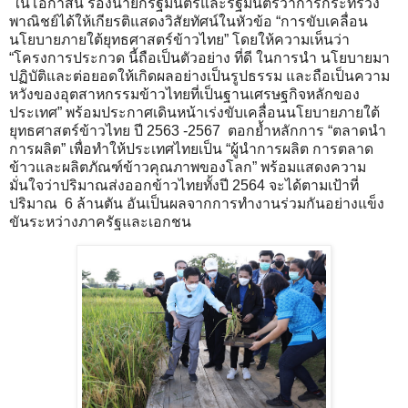
ในโอกาสนี้ รองนายกรัฐมนตรีและรัฐมนตรีว่าการกระทรวง
พาณิชย์ได้ให้เกียรติแสดงวิสัยทัศน์ในหัวข้อ “การขับเคลื่อน
นโยบายภายใต้ยุทธศาสตร์ข้าวไทย” โดยให้ความเห็นว่า
“โครงการประกวด นี้ถือเป็นตัวอย่าง ที่ดี ในการนำ นโยบายมา
ปฏิบัติและต่อยอดให้เกิดผลอย่างเป็นรูปธรรม และถือเป็นความ
หวังของอุตสาหกรรมข้าวไทยที่เป็นฐานเศรษฐกิจหลักของ
ประเทศ” พร้อมประกาศเดินหน้าเร่งขับเคลื่อนนโยบายภายใต้
ยุทธศาสตร์ข้าวไทย ปี 2563 -2567 ตอกย้ำหลักการ “ตลาดนำ
การผลิต” เพื่อทำให้ประเทศไทยเป็น “ผู้นำการผลิต การตลาด
ข้าวและผลิตภัณฑ์ข้าวคุณภาพของโลก” พร้อมแสดงความ
มั่นใจว่าปริมาณส่งออกข้าวไทยทั้งปี 2564 จะได้ตามเป้าที่
ปริมาณ 6 ล้านตัน อันเป็นผลจากการทำงานร่วมกันอย่างแข็ง
ขันระหว่างภาครัฐและเอกชน