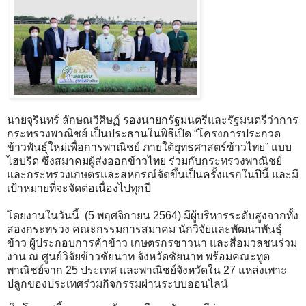
นายจุรินทร์ ลักษณวิศิษฏ์ รองนายกรัฐมนตรีและรัฐมนตรีว่าการ
กระทรวงพาณิชย์ เป็นประธานในพิธีเปิด “โครงการประกวด
ข้าวพันธุ์ใหม่เพื่อการพาณิชย์ ภายใต้ยุทธศาสตร์ข้าวไทย” แบบ
ไฮบริด ซึ่งสมาคมผู้ส่งออกข้าวไทย ร่วมกับกระทรวงพาณิชย์
และกระทรวงเกษตรและสหกรณ์จัดขึ้นเป็นครั้งแรกในปีนี้ และมี
เป้าหมายที่จะจัดต่อเนื่องไปทุกปี
โดยงานในวันนี้ (5 พฤศจิกายน 2564) มีผู้บริหารระดับสูงจากทั้ง
สองกระทรวง คณะกรรมการสมาคม นักวิจัยและพัฒนาพันธุ์
ข้าว ผู้ประกอบการค้าข้าว เกษตรกรชาวนา และสื่อมวลชนร่วม
งาน ณ ศูนย์วิจัยข้าวชัยนาท จังหวัดชัยนาท พร้อมคณะทูต
พาณิชย์จาก 25 ประเทศ และพาณิชย์จังหวัดใน 27 แหล่งเพาะ
ปลูกของประเทศร่วมกิจกรรมผ่านระบบออนไลน์