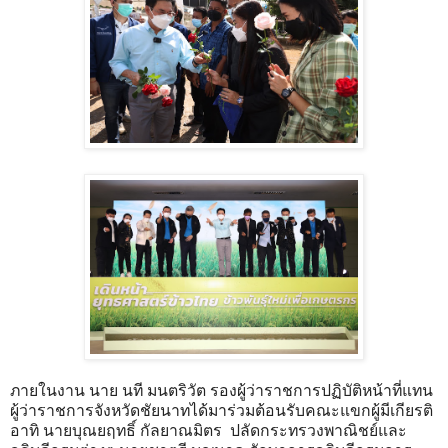
ภายในงาน นาย นที มนตริวัต รองผู้ว่าราชการปฏิบัติหน้าที่แทน
ผู้ว่าราชการจังหวัดชัยนาทได้มาร่วมต้อนรับคณะแขกผู้มีเกียรติ
อาทิ นายบุณยฤทธิ์ กัลยาณมิตร ปลัดกระทรวงพาณิชย์และ