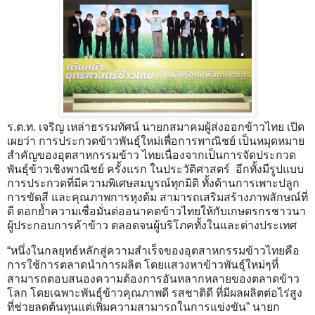
ร.ต.ท. เจริญ เหล่าธรรมทัศน์ นายกสมาคมผู้ส่งออกข้าวไทย เปิด
เผยว่า การประกวดข้าวพันธุ์ใหม่เพื่อการพาณิชย์ เป็นหมุดหมาย
สำคัญของอุตสาหกรรมข้าว ไทยเนื่องจากเป็นการจัดประกวด
พันธุ์ข้าวเชิงพาณิชย์ ครั้งแรก ในประวัติศาสตร์ อีกทั้งมีรูปแบบ
การประกวดที่มีความพิเศษสมบูรณ์ทุกมิติ ทั้งด้านการเพาะปลูก
การขัดสี และคุณภาพการหุงต้ม สามารถเสริมสร้างภาพลักษณ์ที่
ดี ตอกย้ำความเชื่อมั่นต่ออนาคตข้าวไทยให้กับเกษตรกรชาวนา
ผู้ประกอบการค้าข้าว ตลอดจนผู้บริโภคทั้งในและต่างประเทศ
“หนึ่งในกลยุทธ์หลักสู่ความสำเร็จของอุตสาหกรรมข้าวไทยคือ
การใช้การตลาดนำการผลิต โดยแสวงหาข้าวพันธุ์ใหม่ๆที่
สามารถตอบสนองความต้องการอันหลากหลายของตลาดข้าว
โลก โดยเฉพาะพันธุ์ข้าวคุณภาพดี รสชาติดี ที่มีผลผลิตต่อไร่สูง
ที่ช่วยลดต้นทุนแต่เพิ่มความสามารถในการแข่งขัน” นายก