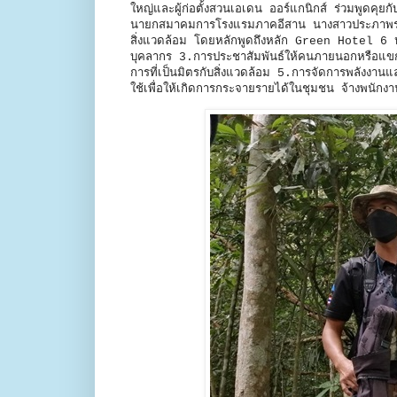
ใหญ่และผู้ก่อตั้งสวนเอเดน ออร์แกนิกส์ ร่วมพูดค
นายกสมาคมการโรงแรมภาคอีสาน นางสาวประภาพร หลำ
สิ่งแวดล้อม โดยหลักพูดถึงหลัก Green Hotel 6 
บุคลากร 3.การประชาสัมพันธ์ให้คนภายนอกหรือแขกท
การที่เป็นมิตรกับสิ่งแวดล้อม 5.การจัดการพลังงา
ใช้เพื่อให้เกิดการกระจายรายได้ในชุมชน จ้างพนักงาน