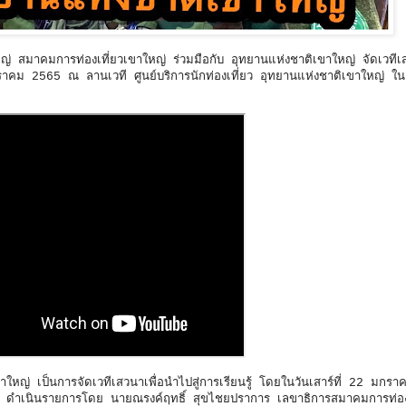
่ สมาคมการท่องเที่ยวเขาใหญ่ ร่วมมือกับ อุทยานแห่งชาติเขาใหญ่ จัดเวทีเ
าคม 2565 ณ ลานเวที ศูนย์บริการนักท่องเที่ยว อุทยานแห่งชาติเขาใหญ่ ใ
หญ่ เป็นการจัดเวทีเสวนาเพื่อนำไปสู่การเรียนรู้ โดยในวันเสาร์ที่ 22 มกร
 ​​ดำเนินรายการโดย นายณรงค์ฤทธิ์ สุขไชยปราการ เลขาธิการสมาคมการท่อง