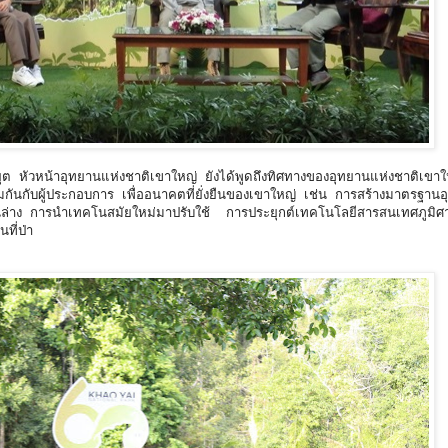
ุยุต หัวหน้าอุทยานแห่งชาติเขาใหญ่ ยังได้พูดถึงทิศทางของอุทยานแห่งชาติเขาใ
ันกับผู้ประกอบการ เพื่ออนาคตที่ยั่งยืนของเขาใหญ่ เช่น การสร้างมาตรฐานอุ
้านล่าง การนำเทคโนสมัยใหม่มาปรับใช้ การประยุกต์เทคโนโลยีสารสนเทศภูมิศ
ที่ป่า