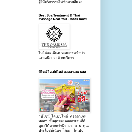
ผู้ให้บริการรถไฟฟ้าสายสีแดง
Best Spa Treatment & Thai
Massage Near You - Book now!
ไม่ใช่แค่เพียงประสบการณ์สปา
แต่เหนือกว่าด้วยบริการ
บีไชน์ ไดเปปไทด์ คอลลาเจน พลัส
“บีไชน์ ไดเปปไทด์ คอลลาเจน
พลัส” ขั้นสุดของคอลลาเจนที่ดี
ดูแลได้มากกว่าผิว ผสาน 5 คุณ
ประโยชน์เน้นๆ ได้แก่ ไดเปป