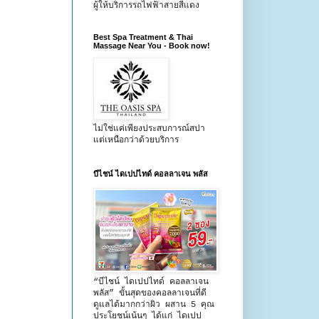
ผู้ให้บริการรถไฟฟ้าสายสีแดง
Best Spa Treatment & Thai
Massage Near You - Book now!
ไม่ใช่แค่เพียงประสบการณ์สปา
แต่เหนือกว่าด้วยบริการ
บีไชน์ ไดเปปไทด์ คอลลาเจน พลัส
“บีไชน์ ไดเปปไทด์ คอลลาเจน
พลัส” ขั้นสุดของคอลลาเจนที่ดี
ดูแลได้มากกว่าผิว ผสาน 5 คุณ
ประโยชน์เน้นๆ ได้แก่ ไดเปป