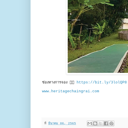
ช่องทางการจอง 👉🏻
https://bit.ly/3lolQP8
www.heritagechaingrai.com
ที่
มีนาคม 06, 2565