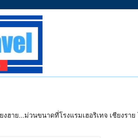
เจียงฮาย...ม่วนขนาดที่โรงแรมเฮอริเทจ เชียงราย