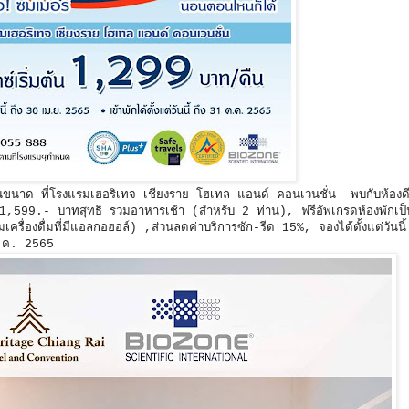
วนขนาด ที่โรงแรมเฮอริเทจ เชียงราย โฮเทล แอนด์ คอนเวนชั่น พบกับห้องดีล
 1,599.- บาทสุทธิ รวมอาหารเช้า (สำหรับ 2 ท่าน), ฟรีอัพเกรดห้องพักเป
ครื่องดื่มที่มีแอลกอฮอล์) ,ส่วนลดค่าบริการซัก-รีด 15%, จองได้ตั้งแต่วันน
ต.ค. 2565