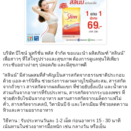
บริษัท บีไชน์ นูทริชั่น พลัส จำกัด ขอแนะนำ ผลิตภัณฑ์ “สลินน์”
เพื่อสาวๆ ที่ใส่ใจรูปร่างและสุขภาพ ต้องการดูแลหุ่นให้เพียว
กระชับอย่างง่ายๆ ปลอดภัย และมีสุขภาพดี
“สลินน์” มีส่วนผสมที่สำคัญเป็นสารสกัดจากธรรมชาติประกอบ
ด้วย แอล-คาร์นิทีน ช่วยเร่งการเผาผลาญไขมันสะสม, สารสกัด
จากถั่วขาว สารสกัดจากผลส้มแขก ที่ช่วยยับยั้งแป้ง และน้ำตาล
ส่วนเกินจากอาหารที่รับประทาน, สารสกัดจากกระบองเพชร ที่
ช่วยดักจับไขมันจากอาหาร ผสานสารสกัดจากเมล็ดกาแฟไม่
คั่ว, สารสกัดจากเคลป์, วิตามินบี 6 และโครเมียม ที่ช่วยลดความ
หิวและความอยากอาหาร
วิธีทาน : รับประทานวันละ 1-2 เม็ด ก่อนอาหาร 15 - 30 นาที
เน้นทานในช่วงอาหารมื้อหนัก เช่น กลางวัน หรือเย็น