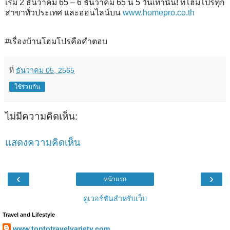
เริ่ม 2 ธันวาคม 65 – 6 ธันวาคม 65 นี้ 5 วันเท่านั้น! ที่โฮมโปรทุก
สาขาทั่วประเทศ และออนไลน์บน
www.homepro.co.th
#เรื่องบ้านโฮมโปรคือคำตอบ
ที่
ธันวาคม 05, 2565
ใช้ร่วมกัน
ไม่มีความคิดเห็น:
แสดงความคิดเห็น
‹
›
หน้าแรก
ดูเวอร์ชันสำหรับเว็บ
Travel and Lifestyle
www.toptotravelvariety.com