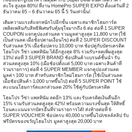
สะใจ สูงสุด 80%! ที่งาน HomePro SUPER EXPO ตั้งแต่วันที่ 2
ธันวาคม 65 – 6 ธันวาคม 65 นี้ 5 วันเท่านั้น!
เติมความแรงส์แจกหนักไปอีกขั้น เฉพาะสมาชิกโฮมการ์ด
เพลิดเพลินกับสิทธิพิเศษรับคุ้มจุใจมากถึง 6 ต่อ ต่อที่ 1 SUPER
COUPON แจกคูปองส่วนลด รวมมูลค่าสูงสุด 11,800 บาท (ใช้
เป็นส่วนลด เมื่อช้อปตามเงื่อนไข) ต่อที่ 2 SUPER DISCOUNT
รับส่วนลด 5% เมื่อช้อปครบ 10,000 บาท ช้อปคู่กับบัตรเครดิต
โฮมโปร วีซ่า แพลทินัม ได้อีกสูงสุด 8% รวมรับ+ลดเพิ่มสูงสุด
13%! ต่อที่ 3 SUPER BRAND ช้อปสินค้าแบรนด์ชั้นนำ รับ
ส่วนลดสูงสุด 10% (เมื่อช้อปตั้งแต่ 5,000 บาท เฉพาะสินค้าที่
ร่วมรายการ) ต่อที่ 4 SUPER MEMBER แจกคูปองส่วนลด
มูลค่า 100 บาท สำหรับสมาชิกใหม่โฮมการ์ด (ใช้เป็นส่วนลด
เมื่อช้อปสินค้า 1,000 บาทขึ้นไป) ต่อที่ 5 SUPER POINT ใช้
คะแนนโฮมการ์ดแลกส่วนลด 20% ใช้คู่กับบัตรเครดิต
โฮมโปร วีซ่า แพลทินัม ลดอีก 13% และรับเครดิตเงินคืนอีก
15% รวมรับส่วนลดสูงสุด 42%! พร้อมความแรงขั้นสุด ให้สิทธิ์
โอนคะแนนจากบัตรอื่นที่ร่วมรายการได้! ส่งท้ายต่อที่ 6
SUPER VOUCHER ช้อปครบ 40,000 บาทขึ้นไป/เซลล์สลิป รับ
ฟรีบัตรของขวัญโฮมโปร มูลค่าสูงสุด 20,000 บาท