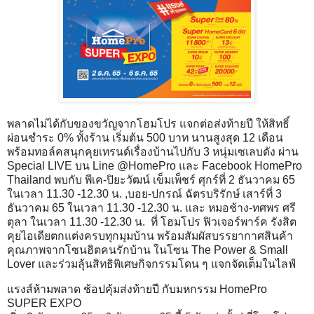
พลาดไม่ได้กับของขวัญจากโฮมโปร แจกต่อส่งท้ายปี ให้สิทธิ์
ผ่อนชำระ 0% ทั้งร้าน เริ่มต้น 500 บาท นานสูงสุด 12 เดือน
พร้อมทอล์คสนุกคุยเทรนด์เรื่องบ้านไปกับ 3 หนุ่มเซเลบดัง ผ่าน
Special LIVE บน Line @HomePro และ Facebook HomePro
Thailand พบกับ พีเค-ปิยะวัฒน์ เข็มเพ็ชร์ ศุกร์ที่ 2 ธันวาคม 65
ในเวลา 11.30 -12.30 น. ,บอย-ปกรณ์ ฉัตรบริรักษ์ เสาร์ที่ 3
ธันวาคม 65 ในเวลา 11.30 -12.30 น. และ หมอช้าง-ทศพร ศรี
ตุลา ในเวลา 11.30 -12.30 น. ที่ โฮมโปร ฟิวเจอร์พาร์ค รังสิต
คุยไอเดียตกแต่งครบทุกมุมบ้าน พร้อมสัมผัสบรรยากาศสินค้า
คุณภาพจากโซนฮิตคนรักบ้าน ในโซน The Power & Small
Lover และร่วมลุ้นสิทธิพิเศษกิจกรรมโดน ๆ แจกจัดเต็มในไลฟ์
แรงส์ห้ามพลาด ช้อปคุ้มส่งท้ายปี กับมหกรรม HomePro
SUPER EXPO