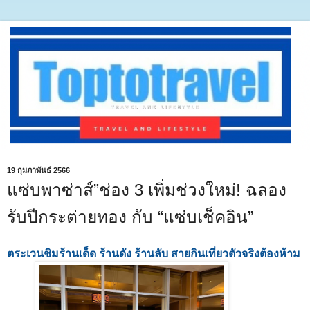
19 กุมภาพันธ์ 2566
แซ่บพาซ่าส์”ช่อง 3 เพิ่มช่วงใหม่! ฉลอง
รับปีกระต่ายทอง กับ “แซ่บเช็คอิน”
ตระเวนชิมร้านเด็ด ร้านดัง ร้านลับ สายกินเที่ยวตัวจริงต้องห้าม