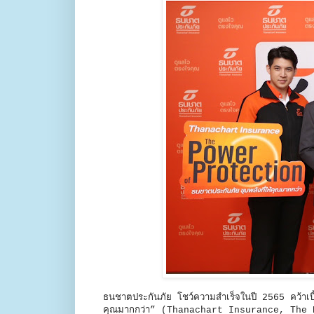
ธนชาตประกันภัย โชว์ความสำเร็จในปี 2565 คว้าเบี้
คุณมากกว่า” (Thanachart Insurance, The Powe