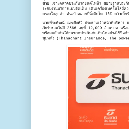
ขาย เจาะตลาดประกันรถยนต์ไฟฟ้า ขยายฐานประกันภัย
ระดับงานบริการแบบจัดเต็ม เดินเครื่องเทคโนโลยีคว
ครองใจลูกค้า ดันเป้าหมายปีนี้เติบโต 16% คว้าเบี
นายพีระพัฒน์ เมฆสิงห์วี ประธานเจ้าหน้าที่บริหา
ภัยรับรวมในปี 2566 อยู่ที่ 12,000 ล้านบาท หรื
พร้อมผลักดันให้ธนชาตประกันภัยเติบโตอย่างไร้ขีดจำก
ขุมพลัง (Thanachart Insurance, The power o