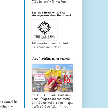
ผู้ให้บริการรถไฟฟ้าสายสีแดง
Best Spa Treatment & Thai
Massage Near You - Book now!
ไม่ใช่แค่เพียงประสบการณ์สปา
แต่เหนือกว่าด้วยบริการ
บีไชน์ ไดเปปไทด์ คอลลาเจน พลัส
“บีไชน์ ไดเปปไทด์ คอลลาเจน
พลัส” ขั้นสุดของคอลลาเจนที่ดี
ุมพลังที่ให้
ดูแลได้มากกว่าผิว ผสาน 5 คุณ
กช่องทาง
ประโยชน์เน้นๆ ได้แก่ ไดเปป