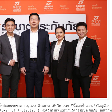
ยประกันรับรวม 10,320 ล้านบาท เติบโต 24% ปีนี้ตอกย้ำความยิ่งใหญ่ด้วย “ข
r of Protection) มุ่งคว้าตำแหน่งผู้นำนวัตกรรมประกันภัย รุกหนักทุ