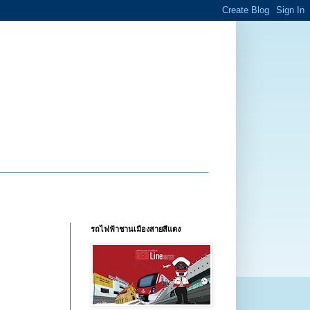
รถไฟฟ้าชานเมืองสายสีแดง