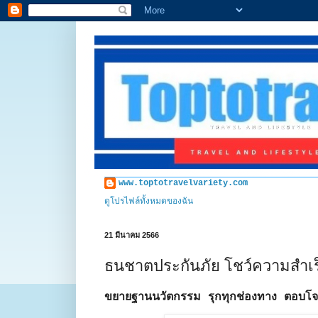
www.toptotravelvariety.com
ดูโปรไฟล์ทั้งหมดของฉัน
21 มีนาคม 2566
ธนชาตประกันภัย โชว์ความสำเร
ขยายฐานนวัตกรรม รุกทุกช่องทาง ตอบโจทย์