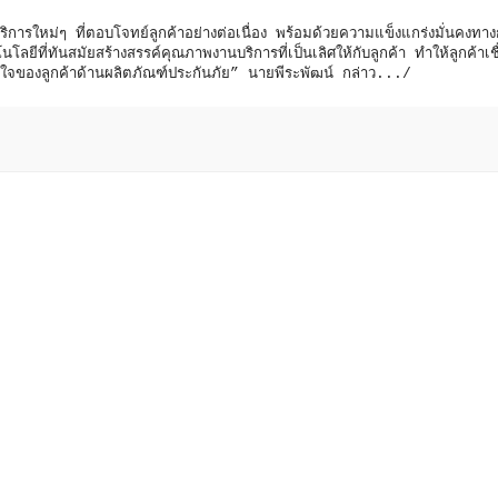
ริการใหม่ๆ ที่ตอบโจทย์ลูกค้าอย่างต่อเนื่อง พร้อมด้วยความแข็งแกร่งมั่นคงทาง
ลยีที่ทันสมัยสร้างสรรค์คุณภาพงานบริการที่เป็นเลิศให้กับลูกค้า ทำให้ลูกค้าเชื
ในใจของลูกค้าด้านผลิตภัณฑ์ประกันภัย” นายพีระพัฒน์ กล่าว.../