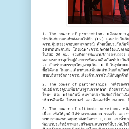
1. The power of protection. พลังของการดูแลคว
ประกันภัยรถยนต์พลังงานไฟฟ้า (EV) และประกันภัย
ความคุ้มครองครอบคลุมทุกกรณี ด้วยเบี้ยประกันภัยท
ธนชาตประกันภัย โดยเฉพาะความกังวลเรื่องแบตเตอรี่
ในรัศมี 20 กม. รวมถึงการพัฒนาบริการครบวงจร เพื
ตลาดรถบรรทุกใหญ่ด้วยการพัฒนาผลิตภัณฑ์ประกันภั
2+ สำหรับรถบรรทุกใหญ่อายุเกิน 10 ปี ในรูปแบบแพ็กเ
ซื้อได้ง่าย ในขณะเดียวกันจะเพิ่มสัดส่วนในผลิตภัณฑ์
ช่วยบริหารจัดการความเสี่ยงด้านการเงินให้กับลูกค้า
2. The power of partnerships. พลังของการเสริม
พันธมิตรปัจจุบันเพื่อรักษาฐานการตลาด ด้วยการนำเสน
ใหม่ๆ ด้วย พร้อมกันนี้ ธนชาตประกันภัยยังได้ดำเนิน
บริการสินเชื่อ โบรกเกอร์ และดีลเลอร์ที่ขายงานรถ
3. The power of ultimate services. พลังของก
เนื่อง เพื่อให้ลูกค้าได้รับความสะดวก รวดเร็ว และง่า
มาตรฐานครอบคลุมทุกจังหวัดกว่า 1,600 แห่งทั่ว
พัฒนาประสิทธิภาพและสร้างประสบการณ์ที่ประทับใจ