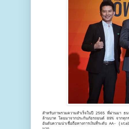
สำหรับภาพรวมความสำเร็จในปี 2565 ที่ผ่านมา ธน
ล้านบาท โดยมาจากประกันภัยรถยนต์ 89% จากทุกช่อง
อันดับความน่าเชื่อถือทางการเงินที่ระดับ AA- (sta
มาก