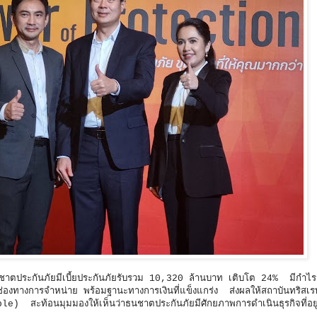
ชาตประกันภัยมีเบี้ยประกันภัยรับรวม 10,320 ล้านบาท เติบโต 24% มีกำไร
ทางการจำหน่าย พร้อมฐานะทางการเงินที่แข็งแกร่ง ส่งผลให้สถาบันทริสเรทต
ble) สะท้อนมุมมองให้เห็นว่าธนชาตประกันภัยมีศักยภาพการดำเนินธุรกิจที่อยู่ใ