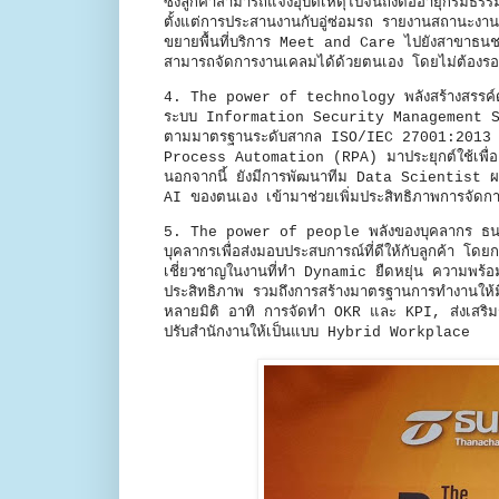
ซึ่งลูกค้าสามารถแจ้งอุบัติเหตุไปจนถึงต่ออายุกรมธร
ตั้งแต่การประสานงานกับอู่ซ่อมรถ รายงานสถานะงาน
ขยายพื้นที่บริการ Meet and Care ไปยังสาขาธนชาต
สามารถจัดการงานเคลมได้ด้วยตนเอง โดยไม่ต้องรอเจ้า
4. The power of technology พลังสร้างสรรค์ด้
ระบบ Information Security Management Syst
ตามมาตรฐานระดับสากล ISO/IEC 27001:2013 แ
Process Automation (RPA) มาประยุกต์ใช้เพื่อลด
นอกจากนี้ ยังมีการพัฒนาทีม Data Scientist 
AI ของตนเอง เข้ามาช่วยเพิ่มประสิทธิภาพการจัดการ
5. The power of people พลังของบุคลากร ธนชาตป
บุคลากรเพื่อส่งมอบประสบการณ์ที่ดีให้กับลูกค้า 
เชี่ยวชาญในงานที่ทำ Dynamic ยืดหยุ่น ความพร้อม
ประสิทธิภาพ รวมถึงการสร้างมาตรฐานการทำงานให้มี
หลายมิติ อาทิ การจัดทำ OKR และ KPI, ส่งเสริม
ปรับสำนักงานให้เป็นแบบ Hybrid Workplace