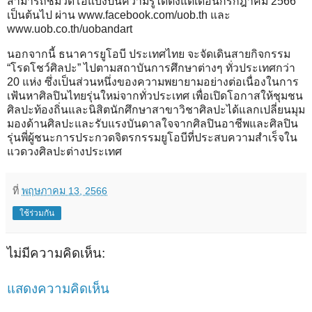
สามารถชมวิดีโอแบ่งปันความรู้ได้ตั้งแต่เดือนกรกฎาคม 2566
เป็นต้นไป ผ่าน www.facebook.com/uob.th และ
www.uob.co.th/uobandart
นอกจากนี้ ธนาคารยูโอบี ประเทศไทย จะจัดเดินสายกิจกรรม
“โรดโชว์ศิลปะ” ไปตามสถาบันการศึกษาต่างๆ ทั่วประเทศกว่า
20 แห่ง ซึ่งเป็นส่วนหนึ่งของความพยายามอย่างต่อเนื่องในการ
เฟ้นหาศิลปินไทยรุ่นใหม่จากทั่วประเทศ เพื่อเปิดโอกาสให้ชุมชน
ศิลปะท้องถิ่นและนิสิตนักศึกษาสาขาวิชาศิลปะได้แลกเปลี่ยนมุม
มองด้านศิลปะและรับแรงบันดาลใจจากศิลปินอาชีพและศิลปิน
รุ่นพี่ผู้ชนะการประกวดจิตรกรรมยูโอบีที่ประสบความสำเร็จใน
แวดวงศิลปะต่างประเทศ
ที่
พฤษภาคม 13, 2566
ใช้ร่วมกัน
ไม่มีความคิดเห็น:
แสดงความคิดเห็น