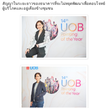
สัญญาในระยะยาวของธนาคารที่จะไม่หยุดพัฒนาเพื่อตอบโจทย์
ผู้บริโภคและอยู่เคียงข้างชุมชน