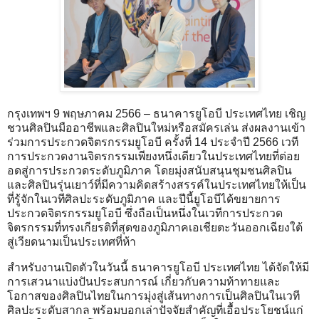
กรุงเทพฯ 9 พฤษภาคม 2566 – ธนาคารยูโอบี ประเทศไทย เชิญ
ชวนศิลปินมืออาชีพและศิลปินใหม่หรือสมัครเล่น ส่งผลงานเข้า
ร่วมการประกวดจิตรกรรมยูโอบี ครั้งที่ 14 ประจำปี 2566 เวที
การประกวดงานจิตรกรรมเพียงหนึ่งเดียวในประเทศไทยที่ต่อย
อดสู่การประกวดระดับภูมิภาค โดยมุ่งสนับสนุนชุมชนศิลปิน
และศิลปินรุ่นเยาว์ที่มีความคิดสร้างสรรค์ในประเทศไทยให้เป็น
ที่รู้จักในเวทีศิลปะระดับภูมิภาค และปีนี้ยูโอบีได้ขยายการ
ประกวดจิตรกรรมยูโอบี ซึ่งถือเป็นหนึ่งในเวทีการประกวด
จิตรกรรมที่ทรงเกียรติที่สุดของภูมิภาคเอเชียตะวันออกเฉียงใต้
สู่เวียดนามเป็นประเทศที่ห้า
สำหรับงานเปิดตัวในวันนี้ ธนาคารยูโอบี ประเทศไทย ได้จัดให้มี
การเสวนาแบ่งปันประสบการณ์ เกี่ยวกับความท้าทายและ
โอกาสของศิลปินไทยในการมุ่งสู่เส้นทางการเป็นศิลปินในเวที
ศิลปะระดับสากล พร้อมบอกเล่าปัจจัยสำคัญที่เอื้อประโยชน์แก่