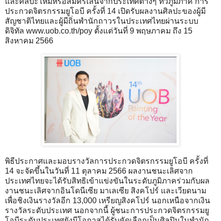
และศิลปะใหม่หรือสมัครเล่นจากประเทศต่างๆ ทั่วภูมิภาค การ
ประกวดจิตรกรรมยูโอบี ครั้งที่ 14 เปิดรับผลงานศิลปะของผู้มี
สัญชาติไทยและผู้มีถิ่นพำนักถาวรในประเทศไทยผ่านระบบ
ดิจิทัล www.uob.co.th/poy ตั้งแต่วันที่ 9 พฤษภาคม ถึง 15
สิงหาคม 2566
พิธีประกาศและมอบรางวัลการประกวดจิตรกรรมยูโอบี ครั้งที่
14 จะจัดขึ้นในวันที่ 11 ตุลาคม 2566 ผลงานชนะเลิศจาก
ประเทศไทยจะได้รับสิทธิเข้าแข่งขันในระดับภูมิภาคร่วมกับผล
งานชนะเลิศจากอินโดนีเซีย มาเลเซีย สิงคโปร์ และเวียดนาม
เพื่อชิงเงินรางวัลอีก 13,000 เหรียญสิงคโปร์ นอกเหนือจากเงิน
รางวัลระดับประเทศ นอกจากนี้ ผู้ชนะการประกวดจิตรกรรมยู
โอบีระดับประเทศยังมีโอกาสได้รับคัดเลือกเป็นศิลปินในพำนัก