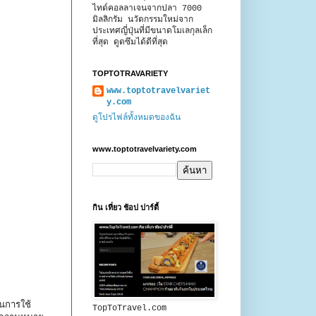
ไทด์คอลลาเจนจากปลา 7000
มิลลิกรัม นวัตกรรมใหม่จาก
ประเทศญี่ปุ่นที่มีขนาดโมเลกุลเล็ก
ที่สุด ดูดซึมได้ดีที่สุด
TOPTOTRAVARIETY
www.toptotravelvariet
y.com
ดูโปรไฟล์ทั้งหมดของฉัน
www.toptotravelvariety.com
กิน เที่ยว ช้อป ปาร์ตี้
ในการใช้
TopToTravel.com