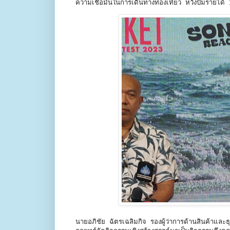
ความเชื่อมั่นในการเดินทางท่องเที่ยว หวังปั๊มราย
นายอภิชัย ฉัตรเฉลิมกิจ รองผู้ว่าการด้านสินค้าและ