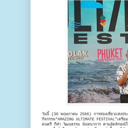
วันนี้ (30 พฤษภาคม 2566) การท่องเที่ยวแห่งปร
กิจกรรม“AMAZING ULTIMATE FESTIVAL”เตรียมส่งมอบ
ดนตรี กีฬา วัฒนธรรม นันทนาการ ตามอัตลักษณ์ใน 4 