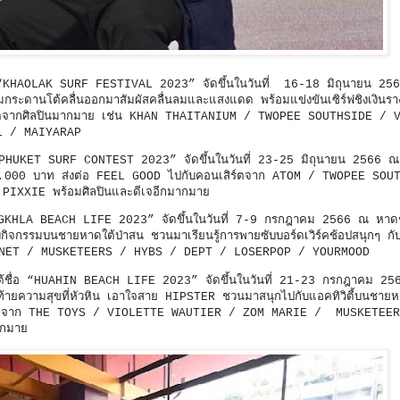
 “KHAOLAK SURF FESTIVAL 2023” จัดขึ้นในวันที่ 16-18 มิถุนายน
กระดานโต้คลื่นออกมาสัมผัสคลื่นลมและแสงแดด พร้อมแข่งขันเซิร์ฟชิงเงินราง
ิร์ตจากศิลปินมากมาย เช่น KHAN THAITANIUM / TWOPEE SOUTHSIDE / 
L / MAIYARAP
“PHUKET SURF CONTEST 2023” จัดขึ้นในวันที่ 23-25 มิถุนายน 2566
า 220,000 บาท ส่งต่อ FEEL GOOD ไปกับคอนเสิร์ตจาก ATOM / TWOPEE SO
XXIE พร้อมศิลปินและดีเจอีกมากมาย
ONGKHLA BEACH LIFE 2023” จัดขึ้นในวันที่ 7-9 กรกฎาคม 2566 ณ หาดช
ับกิจกรรมบนชายหาดใต้ป่าสน ชวนมาเรียนรู้การพายซับบอร์ดเวิร์คช้อปสนุกๆ ก
AFEPLANET / MUSKETEERS / HYBS / DEPT / LOSERPOP / YOURMOOD
ต้ชื่อ “HUAHIN BEACH LIFE 2023” จัดขึ้นในวันที่ 21-23 กรกฎาคม 25
่งท้ายความสุขที่หัวหิน เอาใจสาย HIPSTER ชวนมาสนุกไปกับแอคทิวิตี้บนชา
ชายหาดจาก THE TOYS / VIOLETTE WAUTIER / ZOM MARIE / MUSKETEE
ากมาย