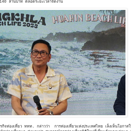
ได้ 140 ล้านบาท ตลอดระยะเวลาจัดงาน
ธุรกิจท่องเที่ยว ททท. กล่าวว่า การท่องเที่ยวแห่งประเทศไทย เล็งเห็นโอกาส