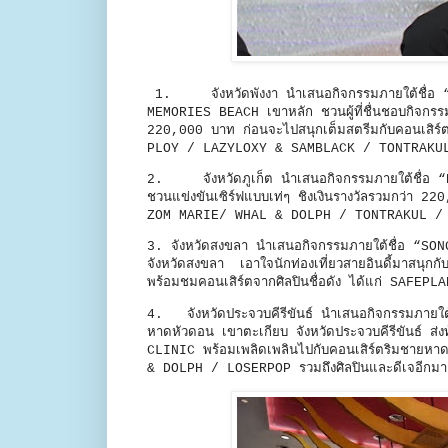
1. จังหวัดพังงา นำเสนอกิจกรรมภายใต้ชื่อ
MEMORIES BEACH เขาหลัก ชวนผู้ที่ชื่นชอบกิจกรรม
220,000 บาท ก่อนจะไปสนุกเต็มสตรีมกับคอนเส
PLOY / LAZYLOXY & SAMBLACK / TONTRAKU
2. จังหวัดภูเก็ต นำเสนอกิจกรรมภายใต้ชื่อ 
ชวนแข่งขันเซิร์ฟแบบเท่ๆ ชิงเงินรางวัลรวมกว่
ZOM MARIE/ WHAL & DOLPH / TONTRAKUL / PI
3. จังหวัดสงขลา นำเสนอกิจกรรมภายใต้ชื่อ “S
จังหวัดสงขลา เอาใจนักท่องเที่ยวสายอินดี้มาสนุกก
พร้อมชมคอนเสิร์ตจากศิลปินชื่อดัง ได้แก่ S
4. จังหวัดประจวบคีรีขันธ์ นำเสนอกิจกรรมภายใ
หาดหัวดอน เขาตะเกียบ จังหวัดประจวบคีรีขันธ์ ส
CLINIC พร้อมเพลิดเพลินไปกับคอนเสิร์ตริม
& DOLPH / LOSERPOP รวมถึงศิลปินและดีเจอีกม