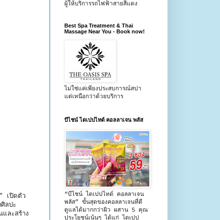
ผู้ให้บริการรถไฟฟ้าสายสีแดง
Best Spa Treatment & Thai
Massage Near You - Book now!
ไม่ใช่แค่เพียงประสบการณ์สปา
แต่เหนือกว่าด้วยบริการ
บีไชน์ ไดเปปไทด์ คอลลาเจน พลัส
“บีไชน์ ไดเปปไทด์ คอลลาเจน
 เปิดตัว
พลัส” ขั้นสุดของคอลลาเจนที่ดี
งศิลปะ
ดูแลได้มากกว่าผิว ผสาน 5 คุณ
้นและสร้าง
ประโยชน์เน้นๆ ได้แก่ ไดเปป