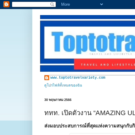
www.toptotravelvariety.com
ดูโปรไฟล์ทั้งหมดของฉัน
30 พฤษภาคม 2566
ททท. เปิดตัวงาน “AMAZING UL
ส่งมอบประสบการณ์ที่สุดแห่งความสนุกกับ