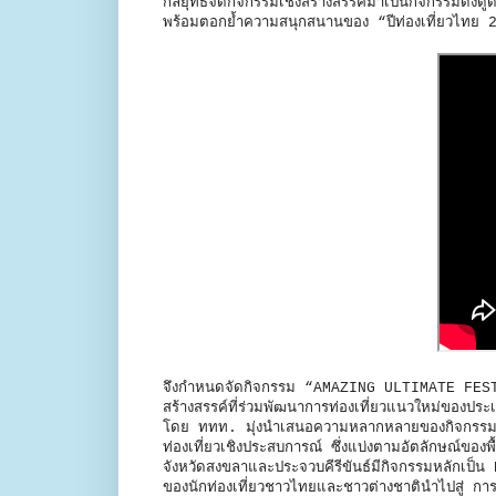
กลยุทธ์จัดกิจกรรมเชิงสร้างสรรค์มาเป็นกิจกรรมดึงดู
พร้อมตอกย้ำความสนุกสนานของ “ปีท่องเที่ยวไทย 
จึงกำหนดจัดกิจกรรม “AMAZING ULTIMATE FESTIV
สร้างสรรค์ที่ร่วมพัฒนาการท่องเที่ยวแนวใหม่ของปร
โดย ททท. มุ่งนำเสนอความหลากหลายของกิจกรรมท่องเ
ท่องเที่ยวเชิงประสบการณ์ ซึ่งแบ่งตามอัตลักษณ์ของ
จังหวัดสงขลาและประจวบคีรีขันธ์มีกิจกรรมหลักเป็
ของนักท่องเที่ยวชาวไทยและชาวต่างชาตินำไปสู่ การ