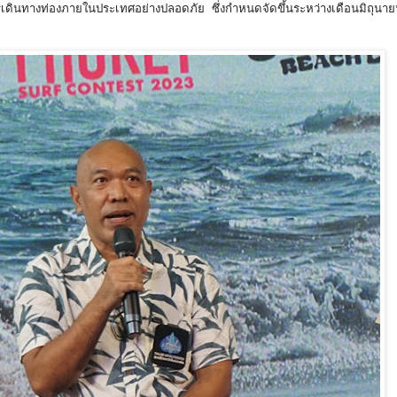
ารเดินทางท่องภายในประเทศอย่างปลอดภัย ซึ่งกำหนดจัดขึ้นระหว่างเดือนมิถุนา