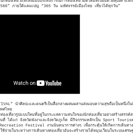
ดนักท่องเที่ยวและส่งมอบประสบการณ์การท่องเที่ยวมิติใหม่ที่เปี่ยมด้วยคุณค่า
2566” ภายใต้แคมเปญ “365 วัน มหัศจรรย์เมืองไทย เที่ยวได้ทุกวัน”
AL” นำศิลปะและดนตรีเป็นสื่อกลางผสมผสานส่งมอบความสุขถือเป็นหนึ่งใน
ะเทศไทย
ที่ยวรูปแบบใหม่ที่อยู่ในกระแสความสนใจของนักท่องเที่ยวอย่างสร้างสรรค์ส
พื้นที่ ได้แก่ จังหวัดพังงาและจังหวัดภูเก็ต มีกิจกรรมหลักเป็น Sport Touri
น Recreation Festival งานนันทนาการต่างๆ เพื่อกระตุ้นให้เกิดการเดินทางท
ใช้จ่ายในระหว่างการเดินทางท่องเที่ยวอันจะสร้างรายได้หมุนเวียนในระบบเศร