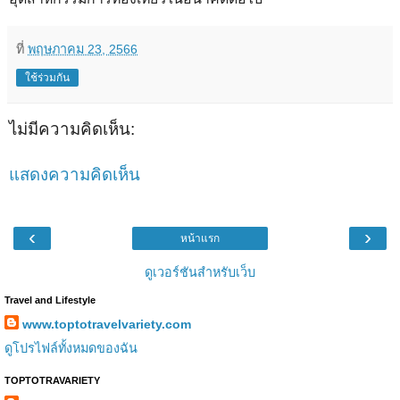
ที่
พฤษภาคม 23, 2566
ใช้ร่วมกัน
ไม่มีความคิดเห็น:
แสดงความคิดเห็น
‹
›
หน้าแรก
ดูเวอร์ชันสำหรับเว็บ
Travel and Lifestyle
www.toptotravelvariety.com
ดูโปรไฟล์ทั้งหมดของฉัน
TOPTOTRAVARIETY