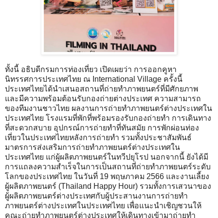
ทั้งนี้ อธิบดีกรมการท่องเที่ยว เปิดเผยว่า การออกคูหา
นิทรรศการประเทศไทย ณ International Village ครั้งนี้
ประเทศไทยได้นำเสนอสถานที่ถ่ายทำภาพยนตร์ที่มีศักยภาพ
และมีความพร้อมต้อนรับกองถ่ายต่างประเทศ ความสามารถ
ของทีมงานชาวไทย ผลงานการถ่ายทำภาพยนตร์ต่างประเทศใน
ประเทศไทย โรงแรมที่พักที่พร้อมรองรับกองถ่ายทำ การเดินทาง
ที่สะดวกสบาย อุปกรณ์การถ่ายทำที่ทันสมัย การพักผ่อนท่อง
เที่ยวในประเทศไทยหลังการถ่ายทำ รวมทั้งประชาสัมพันธ์
มาตรการส่งเสริมการถ่ายทำภาพยนตร์ต่างประเทศใน
ประเทศไทย แก่ผู้ผลิตภาพยนตร์ในทวีปยุโรป นอกจากนี้ ยังได้มี
การแถลงความสำเร็จในการเป็นสถานที่ถ่ายทำภาพยนตร์ระดับ
โลกของประเทศไทย ในวันที่ 19 พฤษภาคม 2566 และงานเลี้ยง
ผู้ผลิตภาพยนตร์ (Thailand Happy Hour) รวมทั้งการเสวนาของ
ผู้ผลิตภาพยนตร์ต่างประเทศกับผู้ประสานงานการถ่ายทำ
ภาพยนตร์ต่างประเทศในประเทศไทย เพื่อแนะนำเชิญชวนให้
คณะถ่ายทำภาพยนตร์ต่างประเทศให้เดินทางเข้ามาถ่ายทำ