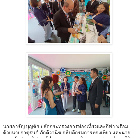
นายอารัญ บุญชัย ปลัดกระทรวงการท่องเที่ยวและกีฬา พร้อม
ด้วยนายจาตุรนต์ ภักดีวานิช อธิบดีกรมการท่องเที่ยว และนาย