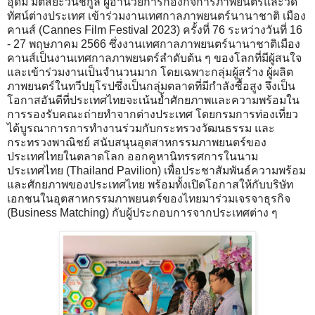
อุดม มัตสยะวนิชกูล ผู้อำนวยการกองกิจการภาพยนตร์และวีดิ
ทัศน์ต่างประเทศ เข้าร่วมงานเทศกาลภาพยนตร์นานาชาติ เมือง
คานส์ (Cannes Film Festival 2023) ครั้งที่ 76 ระหว่างวันที่ 16
- 27 พฤษภาคม 2566 ซึ่งงานเทศกาลภาพยนตร์นานาชาติเมือง
คานส์เป็นงานเทศกาลภาพยนตร์ลำดับต้น ๆ ของโลกที่มีผู้สนใจ
และเข้าร่วมงานเป็นจำนวนมาก โดยเฉพาะกลุ่มผู้สร้าง ผู้ผลิต
ภาพยนตร์ในทวีปยุโรปซึ่งเป็นกลุ่มตลาดที่มีกำลังซื้อสูง จึงเป็น
โอกาสอันดีที่ประเทศไทยจะเน้นย้ำศักยภาพและความพร้อมใน
การรองรับคณะถ่ายทำจากต่างประเทศ โดยกรมการท่องเที่ยว
ได้บูรณาการการทำงานร่วมกับกระทรวงวัฒนธรรม และ
กระทรวงพาณิชย์ สนับสนุนอุตสาหกรรมภาพยนตร์ของ
ประเทศไทยในตลาดโลก ออกคูหานิทรรศการในนาม
ประเทศไทย (Thailand Pavilion) เพื่อประชาสัมพันธ์ความพร้อม
และศักยภาพของประเทศไทย พร้อมทั้งเปิดโอกาสให้กับบริษัท
เอกชนในอุตสาหกรรมภาพยนตร์ของไทยมาร่วมเจรจาธุรกิจ
(Business Matching) กับผู้ประกอบการจากประเทศต่าง ๆ