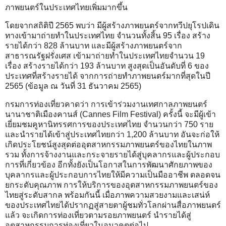
ภาพยนตร์ในประเทศไทยเพิ่มมากขึ้น
โดยจากสถิติปี 2565 พบว่า มีผู้สร้างภาพยนตร์จากทวีปยุโรปเดิน
ทางเข้ามาถ่ายทำในประเทศไทย จำนวนทั้งสิ้น 95 เรื่อง สร้าง
รายได้กว่า 828 ล้านบาท และมีผู้สร้างภาพยนตร์จาก
สาธารณรัฐฝรั่งเศส เข้ามาถ่ายทำในประเทศไทยจำนวน 19
เรื่อง สร้างรายได้กว่า 193 ล้านบาท สูงสุดเป็นอันดับที่ 6 ของ
ประเทศที่สร้างรายได้ จากการถ่ายทำภาพยนตร์มากที่สุดในปี
2565 (ข้อมูล ณ วันที่ 31 ธันวาคม 2565)
กรมการท่องเที่ยวคาดว่า การเข้าร่วมงานเทศกาลภาพยนตร์
นานาชาติเมืองคานส์ (Cannes Film Festival) ครั้งนี้ จะมีผู้เข้า
เยี่ยมชมคูหานิทรรศการของประเทศไทย จำนวนกว่า 750 ราย
และนำรายได้เข้าสู่ประเทศไทยกว่า 1,200 ล้านบาท อันจะก่อให้
เกิดประโยชน์สูงสุดต่ออุตสาหกรรมภาพยนตร์ของไทยในภาพ
รวม ทั้งการจ้างงานและกระจายรายได้สู่บุคลากรและผู้ประกอบ
การที่เกี่ยวข้อง อีกทั้งยังเป็นโอกาสในการพัฒนาศักยภาพของ
บุคลากรและผู้ประกอบการไทยให้มีความเป็นมืออาชีพ ตลอดจน
ยกระดับคุณภาพ การให้บริการของอุตสาหกรรมภาพยนตร์ของ
ไทยสู่ระดับสากล พร้อมกันนี้ เมื่อภาพความสวยงามและเสน่ห์
ของประเทศไทยได้ปรากฏสู่สายตาผู้ชมทั่วโลกผ่านสื่อภาพยนตร์
แล้ว จะเกิดการท่องเที่ยวตามรอยภาพยนตร์ นำรายได้สู่
อุตสาหกรรมการท่องเที่ยวในอนาคตต่อไป