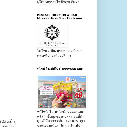
ผู้ให้บริการรถไฟฟ้าสายสีแดง
Best Spa Treatment & Thai
Massage Near You - Book now!
ไม่ใช่แค่เพียงประสบการณ์สปา
แต่เหนือกว่าด้วยบริการ
บีไชน์ ไดเปปไทด์ คอลลาเจน พลัส
“บีไชน์ ไดเปปไทด์ คอลลาเจน
พลัส” ขั้นสุดของคอลลาเจนที่ดี
ดูแลได้มากกว่าผิว ผสาน 5 คุณ
แด่สมเด็จ
ประโยชน์เน้นๆ ได้แก่ ไดเปป