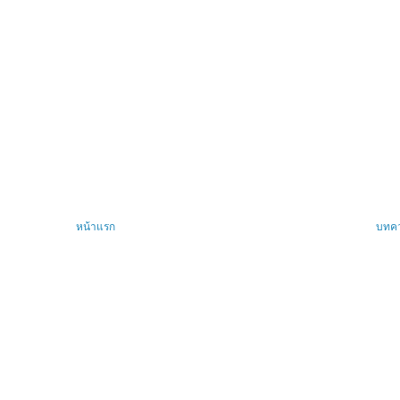
หน้าแรก
บทคว