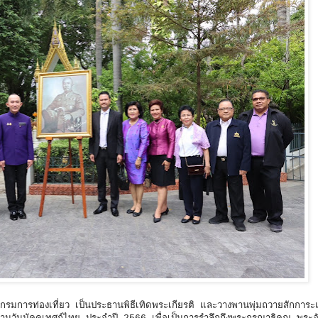
ีกรมการท่องเที่ยว เป็นประธานพิธีเทิดพระเกียรติ และวางพานพุ่มถวายสักการะ