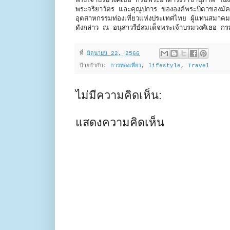
พระเจ้าบรมวงศ์เธอ กรมพระยาดำรงราชานุภาพ ในงาน
พระจริยาวัตร และคุณูปการ ขององค์พระบิดาของมัคค
อุตสาหกรรมท่องเที่ยวแห่งประเทศไทย ผู้แทนสมาคมมั
ดังกล่าว ณ อนุสาวรีย์สมเด็จพระเจ้าบรมวงศ์เธอ 
ที่
มิถุนายน 22, 2566
ป้ายกำกับ:
การท่องเที่ยว
,
lifestyle
,
Travel
ไม่มีความคิดเห็น:
แสดงความคิดเห็น