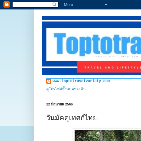
www.toptotravelvariety.com
ดูโปรไฟล์ทั้งหมดของฉัน
22 มิถุนายน 2566
วันมัคคุเทศก์ไทย.