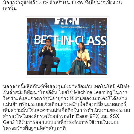
น้อยกว่าคู่แข่งถึง 33% สำหรับรุ่น 11kW ซึ่งมีขนาดเพียง 4U
เท่านั้น
นอกจากนี้ผลิตภัณฑ์ทั้งสองรุ่นยังมาพร้อมกับ เทคโนโลยี ABM+
อันล้ำสมัยที่พัฒนาโดยอีตั้น โดยใช้ Machine Learning ในการ
วิเคราะห์และคาดการณ์อายุการใช้งานของแบตเตอรี่ได้อย่าง
แม่นยำ พร้อมระบบแจ้งเตือนล่วงหน้าเมื่อต้องเปลี่ยนแบตเตอรี่
เพิ่มความมั่นใจและความน่าเชื่อถือในการดำเนินงานของระบบ
สำรองไฟในองค์กรเครื่องสำรองไฟ Eaton 9PX และ 9SX
Gen2 ได้รับการออกแบบมาเพื่อรองรับการใช้งานในระบบ
โครงสร้างพื้นฐานที่สำคัญ อาทิ: