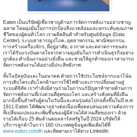
Eaton เป็นบริษัทผู้เชี่ยวชาญด้านการจัดการพลังงานอย่างชาญ
ฉลาด โดยมุ่งมั่นในการปกป้องสิ่งแวดล้อมและยกระดับคุณภาพ
ชีวิตของผู้คนทั่วโลก เราผลิตสินค้าสำหรับศูนย์ข้อมูล (Data
Center), ระบบสาธารณูปโภค, อุตสาหกรรม, พาณิชยกรรม,
การสร้างเครื่องจักร, ที่อยู่อาศัย, อวกาศ และตลาดการขนส่ง
เราได้รับแรงบันดาลใจจากความมุ่งมั่นในการดำเนินธุรกิจอย่าง
ถูกต้อง ดำเนินงานอย่างยั่งยืน และช่วยให้ลูกค้าของเราสามารถ
จัดการพลังงานได้อย่างมีประสิทธิภาพ
ทั้งในปัจจุบันและในอนาคต ด้วยการใช้ประโยชน์จากแนวโน้ม
การเติบโตระดับโลกด้านการใช้ไฟฟ้าและการเปลี่ยนผ่านสู่
ระบบดิจิทัล เรากำลังมีส่วนร่วมในการแก้ปัญหาท้าทายด้านการ
จัดการพลังงานที่เร่งด่วนที่สุดของโลก และสร้างสังคมที่ยั่งยืน
มากยิ่งขึ้นสำหรับผู้คนในวันนี้และคนรุ่นต่อไปก่อตั้งขึ้นในปี ค.ศ.
1911 Eaton ได้พัฒนาอย่างต่อเนื่องเพื่อตอบสนองความต้องการ
ที่เปลี่ยนแปลงและเพิ่มขึ้นของผู้มีส่วนได้ส่วนเสียของเรา ด้วย
รายได้เกือบ 25 พันล้านดอลลาร์สหรัฐในปี 2024 บริษัทให้
บริการลูกค้าในกว่า 160 ประเทศดูข้อมูลเพิ่มเติมได้ที่
www.eaton.com/th
และติดตามเราได้ทาง LinkedIn