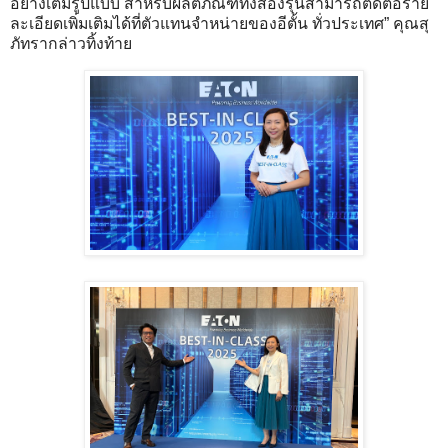
อย่างเต็มรูปแบบ สำหรับผลิตภัณฑ์ทั้งสองรุ่นสามารถติดต่อราย
ละเอียดเพิ่มเติมได้ที่ตัวแทนจำหน่ายของอีตั้น ทั่วประเทศ” คุณสุ
ภัทรากล่าวทิ้งท้าย