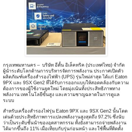
กรุงเทพมหานคร – บริษัท อีตั้น อิเล็คทริค (ประเทศไทย) จำกัด
ผู้นำระดับโลกด้านการบริหารจัดการพลังงาน ประกาศเปิดตัว
ผลิตภัณฑ์เครื่องสำรองไฟฟ้า (UPS) รุ่นใหม่ล่าสุด ได้แก่ Eaton
9PX และ 9SX Gen2 ที่ได้รับการออกแบบให้สอดคล้องกับความ
ต้องการของผู้ใช้งานยุคใหม่ โดยมุ่งเน้นทั้งประสิทธิภาพทาง
พลังงาน เทคโนโลยีขั้นสูง และความชาญฉลาดในการดูแล
ระบบ
สำหรับเครื่องสำรองไฟรุ่น Eaton 9PX และ 9SX Gen2 นั้นโดด
เด่นด้วยประสิทธิภาพการแปลงพลังงานสูงสุดถึง 97.2% ซึ่งนับ
ว่าเป็นระดับชั้นนำของอุตสาหกรรม ทั้งยังสามารถจ่ายพลังงาน
ได้มากขึ้นถึง 11% เมื่อเทียบกับรุ่นก่อนหน้า และใช้พื้นที่ติดตั้ง