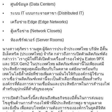
•
ศูนย์ข้อมูล (Data Centers)
•
ระบบ IT แบบกระจายสาขา (Distributed IT)
•
เครือข่าย Edge (Edge Networks)
•
ตู้เครือข่าย (Network Closets)
•
ห้องเซิร์ฟเวอร์ (Server Rooms)
นางสาวสุภัทรา รามสูต ผู้จัดการประจำประเทศไทย บริษัท อีตั้น
อิเล็คทริค (ประเทศไทย) จำกัด กล่าวถึงการเปิดตัวผลิตภัณฑ์ดัง
กล่าวว่า "เราภูมิใจที่ได้เปิดตัวเครื่องสำรองไฟรุ่น Eaton 9PX
และ 9SX Gen2 ในประเทศไทย ผลิตภัณฑ์เหล่านี้ไม่เพียงแต่มี
ประสิทธิภาพสูงสุดเมื่อเทียบกับในตลาด แต่ยังมาพร้อมกับ
เทคโนโลยีล้ำสมัยที่ช่วยเพิ่มความมั่นใจให้กับองค์กรผู้ใช้งาน
เราเชื่อว่าผลิตภัณฑ์เหล่านี้จะเป็นตัวเลือกที่ยอดเยี่ยมสำหรับ
องค์กรที่ต้องการความเชื่อมั่นและประสิทธิภาพในการสำรองไฟ
สำหรับอุปกณ์ที่สำคัญของคุณ"
การเปิดตัวในครั้งนี้สะท้อนถึงพันธกิจของอีตั้นในการส่งมอบ
โซลูชันด้านการสำรองไฟฟ้าที่มีประสิทธิภาพสูง ชาญฉลาด
และยั่งยืน เพื่อตอบโจทย์ความต้องการขององค์กรในยุคดิจิทัล