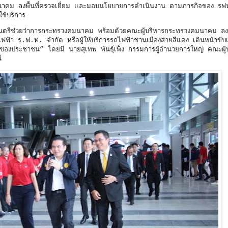
คมนาคม ลงพื้นที่ตรวจเยี่ยม และมอบนโยบายการดำเนินงาน ตามภารกิจของ รฟ
ใช้บริการ
มนตรีช่วยว่าการกระทรวงคมนาคม พร้อมด้วยคณะผู้บริหารกระทรวงคมนาคม ลงพื
้า ร.ฟ.ท. จำกัด หรือผู้ให้บริการรถไฟฟ้าชานเมืองสายสีแดง เดินหน้าขับเ
งประชาชน” โดยมี นายสุเทพ พันธุ์เพ็ง กรรมการผู้อำนวยการใหญ่ คณะผู้
์