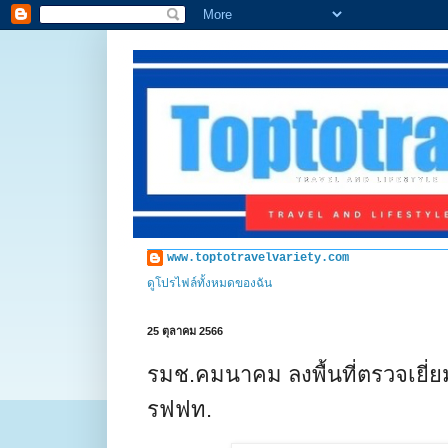
www.toptotravelvariety.com
ดูโปรไฟล์ทั้งหมดของฉัน
25 ตุลาคม 2566
รมช.คมนาคม ลงพื้นที่ตรวจเย
รฟฟท.