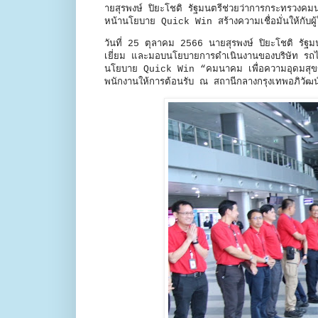
ายสุรพงษ์ ปิยะโชติ รัฐมนตรีช่วยว่าการกระทรวง
หน้านโยบาย Quick Win สร้างความเชื่อมั่นให้กับผู้
วันที่ 25 ตุลาคม 2566 นายสุรพงษ์ ปิยะโชติ รัฐ
เยี่ยม และมอบนโยบายการดำเนินงานของบริษัท รถไฟฟ
นโยบาย Quick Win “คมนาคม เพื่อความอุดมสุขขอ
พนักงานให้การต้อนรับ ณ สถานีกลางกรุงเทพอภิวัฒน