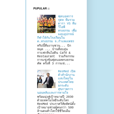
PUPULAR ::
ฟุตบอลการ
กุศล ทีมรวม
ดารา VS ทีม
วีไอพี
ทรงธรรม เพื่อ
มอบอุปกรณ์
กีฬาให้กับโรงเรียนใน
ต.ทรงธรรม จ.กำแพงเพชร
ทริปนี้ทีมงานชวน... ปัก
หมุด ... บ้านที่อบอุ่น
กาแฟกลิ่นไอดิน Café &
Restaurant ร่วมกิจกรรม
การแข่งขันฟุตบอลทรงธรรม
คัพ ครั้งที่ 3 การแข่...
ResMed เปิด
ตัวสำนักงาน
แห่งใหม่ใน
ประเทศไทย
ยกระดับ
สุขภาพการ
นอนหลับและการหายใจ
พร้อมมุ่งสู่เป้าหมายปี 2030
ด้วยเทคโนโลยีระดับโลก
ResMed ประกาศวิสัยทัศน์ตั้ง
เป้าหมายช่วยผู้คนกว่า 500
ล้านคนทั่วโลกใช้ชีวิตเต็ม