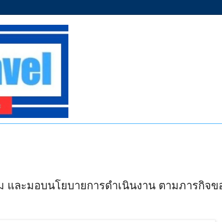
ี่ยม และมอบนโยบายการดำเนินงาน ตามภารกิจข