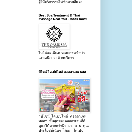
ผู้ให้บริการรถไฟฟ้าสายสีแดง
Best Spa Treatment & Thai
Massage Near You - Book now!
ไม่ใช่แค่เพียงประสบการณ์สปา
แต่เหนือกว่าด้วยบริการ
บีไชน์ ไดเปปไทด์ คอลลาเจน พลัส
“บีไชน์ ไดเปปไทด์ คอลลาเจน
พลัส” ขั้นสุดของคอลลาเจนที่ดี
ดูแลได้มากกว่าผิว ผสาน 5 คุณ
ประโยชน์เน้นๆ ได้แก่ ไดเปป