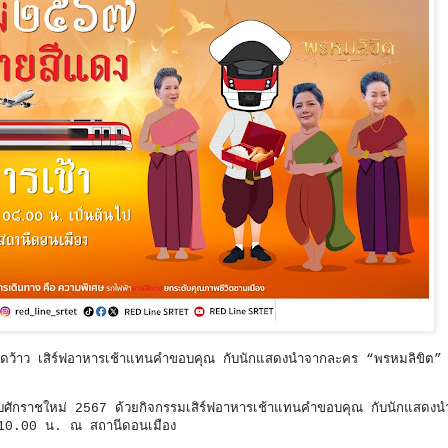
ษสุดว้าว เสิร์ฟอาหารเช้าแทนคำขอบคุณ กับนักแสดงนำจากละคร “พรหมลิขิต”
รับศักราชใหม่ 2567 ด้วยกิจกรรมเสิร์ฟอาหารเช้าแทนคำขอบคุณ กับนักแสดง
– 10.00 น. ณ สถานีดอนเมือง