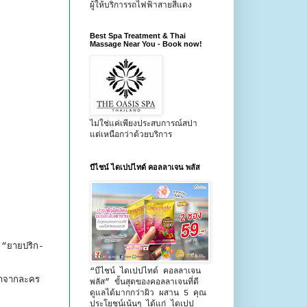
ผู้ให้บริการรถไฟฟ้าสายสีแดง
Best Spa Treatment & Thai
Massage Near You - Book now!
ไม่ใช่แค่เพียงประสบการณ์สปา
แต่เหนือกว่าด้วยบริการ
บีไชน์ ไดเปปไทด์ คอลลาเจน พลัส
 “ยายปริก-
“บีไชน์ ไดเปปไทด์ คอลลาเจน
นำจากละคร
พลัส” ขั้นสุดของคอลลาเจนที่ดี
ดูแลได้มากกว่าผิว ผสาน 5 คุณ
ประโยชน์เน้นๆ ได้แก่ ไดเปป