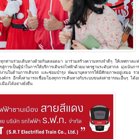
ุกท่านร่วมเดินทางด้วยกันตลอดมา มาร่วมสร้างความทรงจำดีๆ ให้เทศกาลแห่ง
รสู่การเป็นผู้นำในการให้บริการเดินรถไฟฟ้าด้วยมาตรฐานระดับสากล มุ่งเน้นกา
ัติงานในด้านการเดินรถ และซ่อมบำรุง พัฒนาบุคลากรให้มีศักยภาพอยู่เสมอ รวม
ขององค์กร อีกทั้งสามารถเชื่อมโยงทุกการเดินทางกับระบบขนส่งสาธารณะอื่นๆ ได้
องได้อย่างยั่งยืน