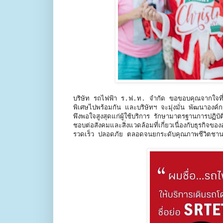
บริษัท รถไฟฟ้า ร.ฟ.ท. จำกัด ขอขอบคุณจากใจที่ท
พิเศษไปพร้อมกัน และบริษัทฯ จะมุ่งมั่น พัฒนาองค์ก
พึงพอใจสูงสุดแก่ผู้ใช้บริการ รักษามาตรฐานการปฏิบ
ชอบต่อสังคมและสิ่งแวดล้อมที่เกี่ยวเนื่องกับธุรกิจ
รวดเร็ว ปลอดภัย ตลอดจนยกระดับคุณภาพชีวิตชานเมื