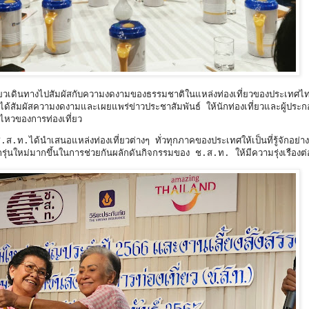
่ยวเดินทางไปสัมผัสกับความงดงามของธรรมชาติในแหล่งท่องเที่ยวของประเทศไ
นได้สัมผัสความงดงามและเผยแพร่ข่าวประชาสัมพันธ์ ให้นักท่องเที่ยวและผู้ประก
อนไหวของการท่องเที่ยว
ส.ท.ได้นำเสนอแหล่งท่องเที่ยวต่างๆ ทั่วทุกภาคของประเทศให้เป็นที่รู้จักอย่า
ุ่นใหม่มากขึ้นในการช่วยกันผลักดันกิจกรรมของ ช.ส.ท. ให้มีความรุ่งเรืองต