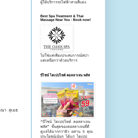
ผู้ให้บริการรถไฟฟ้าสายสีแดง
Best Spa Treatment & Thai
Massage Near You - Book now!
ไม่ใช่แค่เพียงประสบการณ์สปา
แต่เหนือกว่าด้วยบริการ
บีไชน์ ไดเปปไทด์ คอลลาเจน พลัส
คณา สุเมธ
“บีไชน์ ไดเปปไทด์ คอลลาเจน
พลัส” ขั้นสุดของคอลลาเจนที่ดี
ดูแลได้มากกว่าผิว ผสาน 5 คุณ
ประโยชน์เน้นๆ ได้แก่ ไดเปป