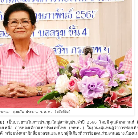
างคณา สุเมธวัน ประธาน ช.ส.ท. (สมัยที่สิบ)
ิบ) เป็นประธานในการประชุมใหญ่สามัญประจำปี 2566 โดยมีคุณพิมพกานต์ พ
งเหนือ การท่องเที่ยวแห่งประเทศไทย (ททท.) ในฐานะผู้แทนผู้ว่าการท่องเที่
 พร้อมทั้งสมาชิกสื่อมวลชนและแขกผู้มีเกียรติราวร้อยคนร่วมงานอย่างเนืองแ