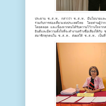
ประธาน ช.ส.ท. กล่าวว่า ช.ส.ท. มีนโยบายและแนวท
ร่วมกับการท่องเที่ยวแห่งประเทศไทย โดยท่านผู้ว่า
โดยตลอด และเนื่องจากตนได้รับความไว้วางใจจากสมา
ยินดีและมีความตั้งใจที่จะทำงานสร้างชื่อเสียงให้
สมาชิกทุกคนใน ช.ส.ท. ส่งผลให้ ช.ส.ท. เป็นที่รู้