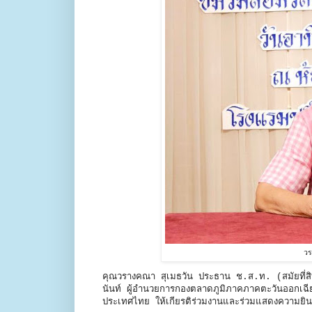
วร
คุณวรางคณา สุเมธวัน ประธาน ช.ส.ท. (สมัยที่ส
นันท์ ผู้อำนวยการกองตลาดภูมิภาคภาคตะวันออกเฉีย
ประเทศไทย ให้เกียรติร่วมงานและร่วมแสดงความยินดี