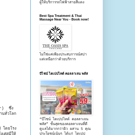
ผู้ให้บริการรถไฟฟ้าสายสีแดง
Best Spa Treatment & Thai
Massage Near You - Book now!
ไม่ใช่แค่เพียงประสบการณ์สปา
แต่เหนือกว่าด้วยบริการ
บีไชน์ ไดเปปไทด์ คอลลาเจน พลัส
r) ซึ่ง
านทั่วโลก
“บีไชน์ ไดเปปไทด์ คอลลาเจน
พลัส” ขั้นสุดของคอลลาเจนที่ดี
ปี โดยโรง
ดูแลได้มากกว่าผิว ผสาน 5 คุณ
ประโยชน์เน้นๆ ได้แก่ ไดเปป
งเศสมีให้