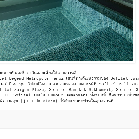
มายทั่วเอเชียตะวันออกเฉียงใต้และเกาหลี
Sofitel Legend Metropole Hanoi เสน่ห์ทางวัฒนธรรมของ Sofitel Lua
olf & Spa ไปจนถึงความสวยงามของเกาะสวรรค์ที่ Sofitel Bali Nu
ี่ Sofitel Saigon Plaza, Sofitel Bangkok Sukhumvit, Sofitel 
ะ Sofitel Kuala Lumpur Damansara ทั้งหมดนี้ คือความมุ่งมั่นขอ
างมีความสุข (joie de vivre) ให้กับแขกทุกท่านในทุกสถานที่