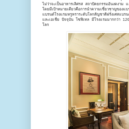
ไม่ว่าจะเป็นอาหารเลิศรส สถาปัตยกรรมอันงดงาม และ
โดยมีเป้าหมายเดียวคือการนำความเชี่ยวชาญของแบรน
แบรนด์โรงแรมหรูหราระดับโลกสัญชาติฝรั่งเศสแบรนด์
และเอเชีย ปัจจุบัน โซฟิเทล มีโรงแรมมากกว่า 120 แ
โลก