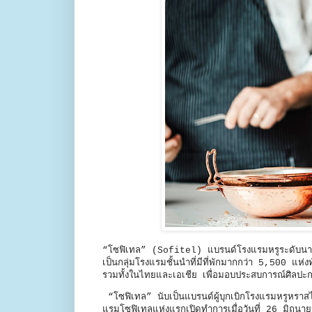
“โซฟิเทล” (Sofitel) แบรนด์โรงแรมหรูระดับนานาช
เป็นกลุ่มโรงแรมชั้นนำที่มีที่พักมากกว่า 5,500 แห
รวมทั้งในไทยและเอเชีย เพื่อมอบประสบการณ์ศิลปะ
“โซฟิเทล” นับเป็นแบรนด์ผู้บุกเบิกโรงแรมหรูหราสไ
แรมโซฟิเทลแห่งแรกเปิดทำการเมื่อวันที่ 26 มิถุนายน 