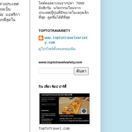
ไทด์คอลลาเจนจากปลา 7000
งต่างประเทศ
มิลลิกรัม นวัตกรรมใหม่จาก
ทลเป็น
ประเทศญี่ปุ่นที่มีขนาดโมเลกุลเล็ก
นีย แอฟริกา
ที่สุด ดูดซึมได้ดีที่สุด
กที่สุดใน
TOPTOTRAVARIETY
www.toptotravelvariet
y.com
ดูโปรไฟล์ทั้งหมดของฉัน
www.toptotravelvariety.com
กิน เที่ยว ช้อป ปาร์ตี้
TopToTravel.com