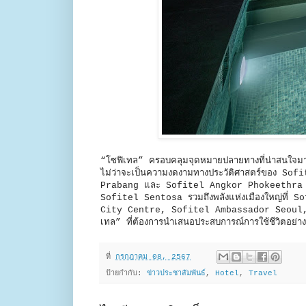
“โซฟิเทล” ครอบคลุมจุดหมายปลายทางที่น่าสนใจมาก
ไม่ว่าจะเป็นความงดงามทางประวัติศาสตร์ของ 
Prabang และ Sofitel Angkor Phokeethra G
Sofitel Sentosa รวมถึงพลังแห่งเมืองใหญ่ท
City Centre, Sofitel Ambassador Seoul, แล
เทล” ที่ต้องการนำเสนอประสบการณ์การใช้ชีวิตอย่
ที่
กรกฎาคม 08, 2567
ป้ายกำกับ:
ข่าวประชาสัมพันธ์
,
Hotel
,
Travel