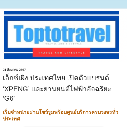
21 สิงหาคม 2567
เอ็กซ์เผิง ประเทศไทย เปิดตัวแบรนด์
‘XPENG’ และยานยนต์ไฟฟ้าอัจฉริยะ
‘G6’
เริ่มจำหน่ายผ่านโชว์รูมพร้อมศูนย์บริการครบวงจรทั่ว
ประเทศ