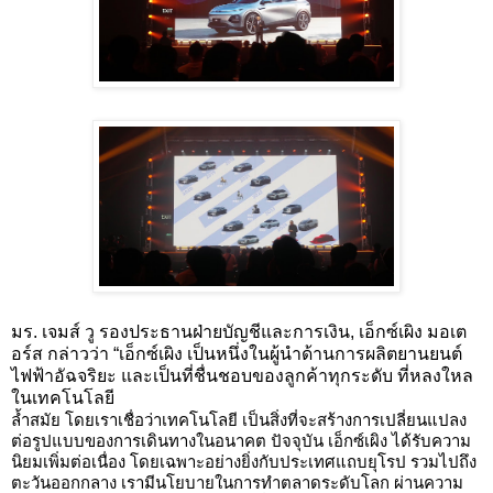
มร. เจมส์ วู รองประธานฝ่ายบัญชีและการเงิน
,
เอ็กซ์เผิง มอเต
อร์ส กล่าวว่า “เอ็กซ์เผิง เป็นหนึ่งในผู้นำด้านการผลิตยานยนต์
ไฟฟ้าอัฉจริยะ และเป็นที่ชื่นชอบของลูกค้าทุกระดับ ที่หลงใหล
ในเทคโนโลยี
ล้ำสมัย โดยเราเชื่อว่าเทคโนโลยี เป็นสิ่งที่จะสร้างการเปลี่ยนแปลง
ต่อรูปแบบของการเดินทางในอนาคต ปัจจุบัน เอ็กซ์เผิง ได้รับความ
นิยมเพิ่มต่อเนื่อง โดยเฉพาะอย่างยิ่งกับประเทศแถบยุโรป รวมไปถึง
ตะวันออกกลาง เรามีนโยบายในการทำตลาดระดับโลก ผ่านความ