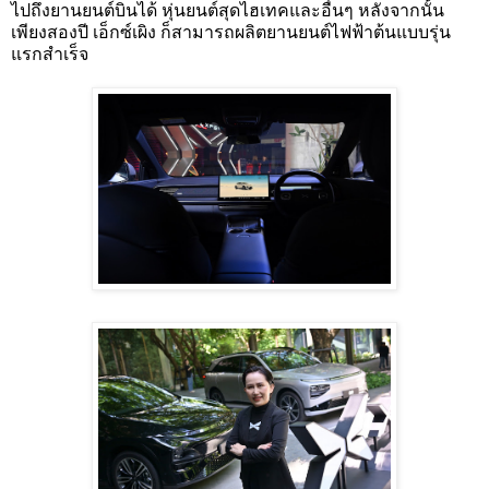
ไปถึงยานยนต์บินได้ หุ่นยนต์สุดไฮเทคและอื่นๆ หลังจากนั้น
เพียงสองปี เอ็กซ์เผิง ก็สามารถผลิตยานยนต์ไฟฟ้าต้นแบบรุ่น
แรกสำเร็จ