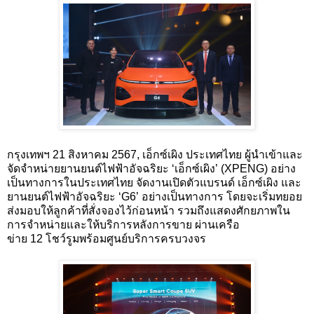
กรุงเทพฯ
21
สิงหาคม
2567,
เอ็กซ์เผิง ประเทศไทย ผู้นำเข้าและ
จัดจำหน่ายยานยนต์ไฟฟ้าอัจฉริยะ ‘เอ็กซ์เผิง’ (
XPENG)
อย่าง
เป็นทางการในประเทศไทย จัดงานเปิดตัวแบรนด์ เอ็กซ์เผิง และ
ยานยนต์ไฟฟ้าอัจฉริยะ ‘
G6’
อย่างเป็นทางการ โดยจะเริ่มทยอย
ส่งมอบให้ลูกค้าที่สั่งจองไว้ก่อนหน้า รวมถึงแสดงศักยภาพใน
การจำหน่ายและให้บริการหลังการขาย ผ่านเครือ
ข่าย
12
โชว์รูมพร้อมศูนย์บริการครบวงจร