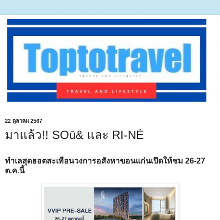
22 ตุลาคม 2567
มาแล้ว!! SOū& และ RI-NÉ
ทำเลสุดฮอตสะเทือนวงการอสังหาขอนแก่นเปิดให้ชม 26-27
ต.ค.นี้