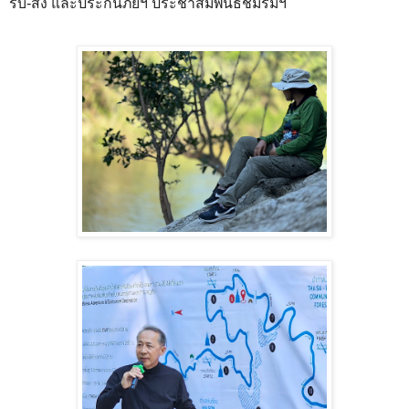
รับ-ส่ง และประกันภัยฯ ประชาสัมพันธ์ชมรมฯ