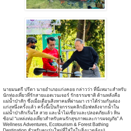
นายมนตรี ปรีดา นายอำเภอแก่งคอย กล่าวว่า ที่นี่เหมาะสำหรับ
นักท่องเที่ยวที่รักสายแอดเวนเจอร์ รักธรรมชาติ ด้านหลังคือ
แม่น้ำป่าสัก ซึ่งเมื่อเดือนสิงหาคมที่ผ่านมา เราได้ร่วมกันล่อง
แก่งหนึ่งครั้งแล้ว ครั้งนี้เป็นกิจกรรมคลิกอ๊อฟหลังจากน้ำใน
แม่น้ำป่าสักเริ่มใส สวย และน้ำไม่เชี่ยวและปลอดภัยแล้ว หิน
ซ้อน! “แหล่งท่องเที่ยวสำหรับคนรักสุขภาพและการผจญภัย” A
Wellness Adventures, Ecotourism & Forest Bathing
Destination สำหรับคนรุ่นใหม่ที่ใส่ใจในสิ่งแวดล้อม)