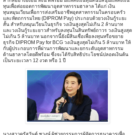
สากลอย่างยั่งยืน ทั้งนี้ ดีพร้อม มีแหล่งเงินทุนสนับสนุนแหล่งเงิน
ทุนเพื่อต่อยอดการพัฒนาอุตสาหกรรมฮาลาล ได้แก่ เงิน
ทุนหมุนเวียนเพื่อการส่งเสริมอาชีพอุตสาหกรรมในครอบครัว
และหัตถกรรมไทย (DIPROM Pay) ประกอบด้วยวงเงินกู้ระยะ
สั้น สำหรับหมุนเวียนในธุรกิจ วงเงินสูงสุดไม่เกิน 2 ล้านบาท
และวงเงินกู้ระยะยาวสำหรับลงทุนในสินทรัพย์ถาวร วงเงินสูงสุด
ไม่เกิน 5 ล้านบาท นอกจากนี้ยังมีสินเชื่อเพื่อลงทุนหรือขยาย
ธุรกิจ DIPROM Pay for BCG วงเงินสูงสุดไม่เกิน 5 ล้านบาท ให้
กับผู้ประกอบการที่ผ่านการพัฒนาและยกระดับอุตสาหกรรม
ด้านฮาลาลโดยดีพร้อม ซึ่งจะได้รับสิทธิประโยชน์ปลอดเงินต้น
เป็นระยะเวลา 12 งวด หรือ 1 ปี
นางสาวดรัสวันต์ ชูวงษ์ ผู้ช่วยกรรมการผู้จัดการธนาคารเพื่อ