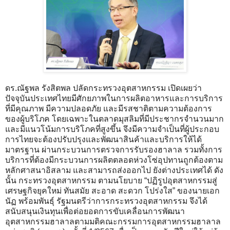
ดร.ณัฐพล รังสิตพล ปลัดกระทรวงอุตสาหกรรม เปิดเผยว่า
ปัจจุบันประเทศไทยมีศักยภาพในการผลิตอาหารและการบริการ
ที่มีคุณภาพ มีความปลอดภัย และมีรสชาติตามความต้องการ
ของผู้บริโภค โดยเฉพาะในตลาดมุสลิมที่มีประชากรจำนวนมาก
และมีแนวโน้มการบริโภคที่สูงขึ้น จึงมีความจำเป็นที่ผู้ประกอบ
การไทยจะต้องปรับปรุงและพัฒนาสินค้าและบริการให้ได้
มาตรฐาน ผ่านกระบวนการตรวจการรับรองฮาลาล รวมทั้งการ
บริการที่ต้องมีกระบวนการผลิตตลอดห่วงโซ่อุปทานถูกต้องตาม
หลักศาสนาอิสลาม และสามารถส่งออกไป ยังต่างประเทศได้ ดัง
นั้น กระทรวงอุตสาหกรรม ตามนโยบาย “ปฏิรูปอุตสาหกรรมสู่
เศรษฐกิจยุคใหม่ ทันสมัย สะอาด สะดวก โปร่งใส” ของนายเอก
นัฏ พร้อมพันธุ์ รัฐมนตรีว่าการกระทรวงอุตสาหกรรม จึงได้
สนับสนุนเงินทุนเพื่อต่อยอดการขับเคลื่อนการพัฒนา
อุตสาหกรรมฮาลาลตามมติคณะกรรมการอุตสาหกรรมฮาลาล