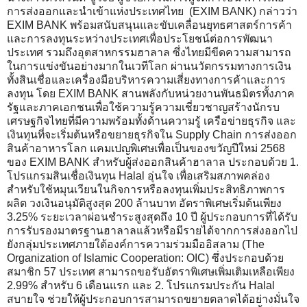
การส่งออกและนำเข้าแห่งประเทศไทย (EXIM BANK) กล่าวว่า
EXIM BANK พร้อมสนับสนุนและขับเคลื่อนยุทธศาสตร์การค้า
และการลงทุนระหว่างประเทศเพื่อประโยชน์ต่อการพัฒนา
ประเทศ รวมถึงอุตสาหกรรมฮาลาล ซึ่งไทยมีขีดความสามารถ
ในการแข่งขันอย่างมากในเวทีโลก ผ่านนวัตกรรมทางการเงิน
ทั้งสินเชื่อและเครื่องมือบริหารความเสี่ยงทางการค้าและการ
ลงทุน โดย EXIM BANK สานพลังกับหน่วยงานพันธมิตรทั้งภาค
รัฐและภาคเอกชนเพื่อใช้ความรู้ความเชี่ยวชาญสร้างนักรบ
เศรษฐกิจไทยที่มีความพร้อมทั้งด้านความรู้ เครือข่ายธุรกิจ และ
เงินทุนที่จะเริ่มต้นหรือขยายธุรกิจใน Supply Chain การส่งออก
สินค้าอาหารโลก แคมเปญพิเศษเพื่อเป็นของขวัญปีใหม่ 2568
ของ EXIM BANK สำหรับผู้ส่งออกสินค้าฮาลาล ประกอบด้วย 1.
โปรแกรมสินเชื่อเงินทุน Halal อุ่นใจ เพื่อเสริมสภาพคล่อง
สำหรับใช้หมุนเวียนในกิจการหรือลงทุนเพิ่มประสิทธิภาพการ
ผลิต วงเงินอนุมัติสูงสุด 200 ล้านบาท อัตราพิเศษเริ่มต้นเพียง
3.25% ระยะเวลาผ่อนชำระสูงสุดถึง 10 ปี ผู้ประกอบการที่ได้รับ
การรับรองมาตรฐานฮาลาลแล้วหรือมีรายได้จากการส่งออกไป
ยังกลุ่มประเทศภายใต้องค์การความร่วมมืออิสลาม (The
Organization of Islamic Cooperation: OIC) ซึ่งประกอบด้วย
สมาชิก 57 ประเทศ สามารถขอรับอัตราพิเศษเพิ่มเติมเหลือเพียง
2.99% สำหรับ 6 เดือนแรก และ 2. โปรแกรมประกัน Halal
สบายใจ ช่วยให้ผู้ประกอบการสามารถขยายตลาดได้อย่างมั่นใจ