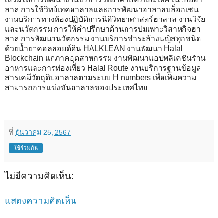
ลาล การใช้วิทย์เทคฮาลาลและการพัฒนาฮาลาลบล็อกเชน
งานบริการทางห้องปฏิบัติการนิติวิทยาศาสตร์ฮาลาล งานวิจัย
และนวัตกรรม การให้คำปรึกษาด้านการบ่มเพาะวิสาหกิจฮา
ลาล การพัฒนานวัตกรรม งานบริการชำระล้างนญิสทุกชนิด
ด้วยน้ำยาคอลลอยด์ดิน HALKLEAN งานพัฒนา Halal
Blockchain แก่ภาคอุตสาหกรรม งานพัฒนาแอปพลิเคชันร้าน
อาหารและการท่องเที่ยว Halal Route งานบริการฐานข้อมูล
สารเคมีวัตถุดิบฮาลาลตามระบบ H numbers เพื่อเพิ่มความ
สามารถการแข่งขันฮาลาลของประเทศไทย
ที่
ธันวาคม 25, 2567
ใช้ร่วมกัน
ไม่มีความคิดเห็น:
แสดงความคิดเห็น