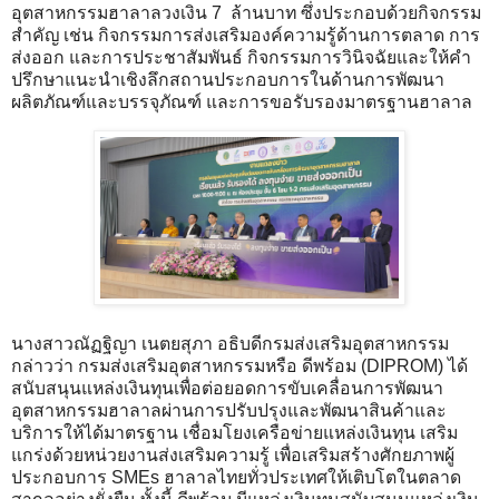
อุตสาหกรรมฮาลาลวงเงิน 7 ล้านบาท ซึ่งประกอบด้วยกิจกรรม
สำคัญ เช่น กิจกรรมการส่งเสริมองค์ความรู้ด้านการตลาด การ
ส่งออก และการประชาสัมพันธ์ กิจกรรมการวินิจฉัยและให้คำ
ปรึกษาแนะนำเชิงลึกสถานประกอบการในด้านการพัฒนา
ผลิตภัณฑ์และบรรจุภัณฑ์ และการขอรับรองมาตรฐานฮาลาล
นางสาวณัฏฐิญา เนตยสุภา อธิบดีกรมส่งเสริมอุตสาหกรรม
กล่าวว่า กรมส่งเสริมอุตสาหกรรมหรือ ดีพร้อม (DIPROM) ได้
สนับสนุนแหล่งเงินทุนเพื่อต่อยอดการขับเคลื่อนการพัฒนา
อุตสาหกรรมฮาลาลผ่านการปรับปรุงและพัฒนาสินค้าและ
บริการให้ได้มาตรฐาน เชื่อมโยงเครือข่ายแหล่งเงินทุน เสริม
แกร่งด้วยหน่วยงานส่งเสริมความรู้ เพื่อเสริมสร้างศักยภาพผู้
ประกอบการ SMEs ฮาลาลไทยทั่วประเทศให้เติบโตในตลาด