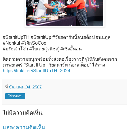
#StartItUpTH #StartItUp #วัยสตาร์ทน็อนสต็อป #นนกุล
#Nonkul #โจ๊กSoCool
#บร๊ะเจ้าโจ๊ก #ใบเตยสุวพิชญ์ #เซิ่งอี้หลุน
ติดตามความสนุกพร้อมทั้งส่งต่อเรื่องราวดีๆให้กับสังคมจาก
ภาพยนตร์ “Start It Up : วัยสตาร์ท น็อนสต็อป” ได้ทาง
https://linktr.ee/StartItUpTH_2024
ที่
ธันวาคม 04, 2567
ใช้ร่วมกัน
ไม่มีความคิดเห็น:
แสดงความคิดเห็น