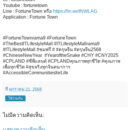
Youtube : fortunetown
Line : FortuneTown หรือ
https://lin.ee/tNWLAG
Application : Fortune Town
#FortuneTownrama9 #FortuneTown
#TheBestITLifestyleMall #ITLifestyleMallrama9
#ITLifestyleMall #ชมฟรี # #ตรุษจีน #ตรุษจีน2568
#ChineseNewYear #YearoftheSnake #CHY #CNY2025
#CPLAND #ซีพีแลนด์ #CPLANDคุณภาพทุกชีวิต #คุณภาพ
เพื่อทุกชีวิต #สุขจริงทุกจินตนาการ
#AccessibleCommunitiesforLife
ที่
มกราคม 21, 2568
ใช้ร่วมกัน
ไม่มีความคิดเห็น:
แสดงความคิดเห็น