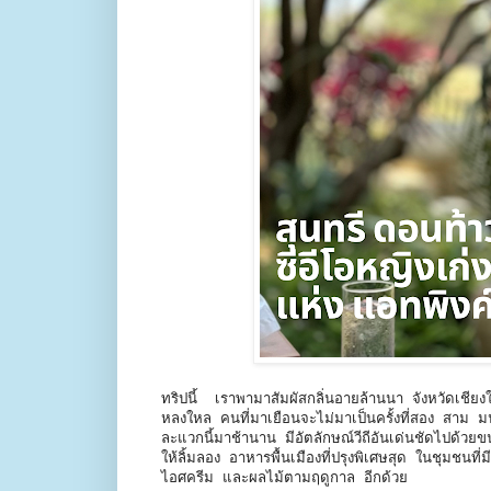
ทริปนี้ เราพามาสัมผัสกลิ่นอายล้านนา จังหวัดเชียง
หลงใหล คนที่มาเยือนจะไม่มาเป็นครั้งที่สอง สาม 
ละแวกนี้มาช้านาน มีอัตลักษณ์วีถีอันเด่นชัดไปด้ว
ให้ลิ้มลอง อาหารพื้นเมืองที่ปรุงพิเศษสุด ในชุมชน
ไอศครีม และผลไม้ตามฤดูกาล อีกด้วย