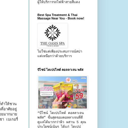
ผู้ให้บริการรถไฟฟ้าสายสีแดง
Best Spa Treatment & Thai
Massage Near You - Book now!
ไม่ใช่แค่เพียงประสบการณ์สปา
แต่เหนือกว่าด้วยบริการ
บีไชน์ ไดเปปไทด์ คอลลาเจน พลัส
ี่ทำให้ชวน
่อาศัยอยู่
“บีไชน์ ไดเปปไทด์ คอลลาเจน
ร่อยมากมาย
พลัส” ขั้นสุดของคอลลาเจนที่ดี
ชา เบเกอรี่
ดูแลได้มากกว่าผิว ผสาน 5 คุณ
ประโยชน์เน้นๆ ได้แก่ ไดเปป