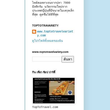
ไทด์คอลลาเจนจากปลา 7000
มิลลิกรัม นวัตกรรมใหม่จาก
ประเทศญี่ปุ่นที่มีขนาดโมเลกุลเล็ก
ที่สุด ดูดซึมได้ดีที่สุด
TOPTOTRAVARIETY
www.toptotravelvariet
y.com
ดูโปรไฟล์ทั้งหมดของฉัน
www.toptotravelvariety.com
กิน เที่ยว ช้อป ปาร์ตี้
TopToTravel.com