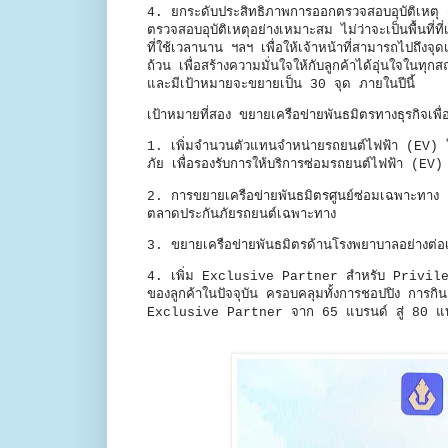
4. ยกระดับประสิทธิภาพการออกตรวจสอบอุบัติเหตุ ด
ตรวจสอบอุบัติเหตุอย่างเหมาะสม ไม่ว่าจะเป็นพื้นที่
ที่ใช้เวลานาน ฯลฯ เพื่อให้เจ้าหน้าที่สามารถไปถึง
ถ้วน เพื่อสร้างความมั่นใจให้กับลูกค้าได้อุ่นใจในทุ
และมีเป้าหมายจะขยายเป็น 30 จุด ภายในปีนี้
เป้าหมายที่สอง ขยายเครือข่ายพันธมิตรทางธุรกิจเ
1. เพิ่มจำนวนตัวแทนจำหน่ายรถยนต์ไฟฟ้า (EV) ให
ภัย เพื่อรองรับการให้บริการซ่อมรถยนต์ไฟฟ้า (EV
2. การขยายเครือข่ายพันธมิตรศูนย์ซ่อมเฉพาะทาง 
ตลาดประกันภัยรถยนต์เฉพาะทาง
3. ขยายเครือข่ายพันธมิตรด้านโรงพยาบาลอย่างต่อ
4. เพิ่ม Exclusive Partner สำหรับ Privilege
ของลูกค้าในปัจจุบัน ครอบคลุมทั้งการชอปปิง การกิ
Exclusive Partner จาก 65 แบรนด์ สู่ 80 แบรน