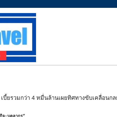
 เบี้ยรวมกว่า 4 หมื่นล้านเผยทิศทางขับเคลื่อนกลย
รกิจ-บุคลากร”