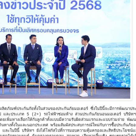
ิตภัณฑ์ประกันภัยทั้งในส่วนของประกันภัยมอเตอร์ ซึ่งในปีนี้จะมีการพัฒนาประ
วไป และประเภท 5 (2+) รถไฟฟ้าซ่อมห้าง ส่วนประกันภัยนอนมอเตอร์ บริษัท
ดยเพิ่มทางเลือกให้กับลูกค้าทั้งแบบมีความรับผิดส่วนแรกและแบบร่วมจ่าย พัฒ
นทางทั้งในและนอกประเทศ พร้อมสัมผัสประสบการณ์ใหม่กับการซื้อประกันภัย
ปีนี้ บริษัทฯ ยังได้โฟกัสไปที่การมอบความคุ้มครองและสิทธิประโยชน์แก่กล