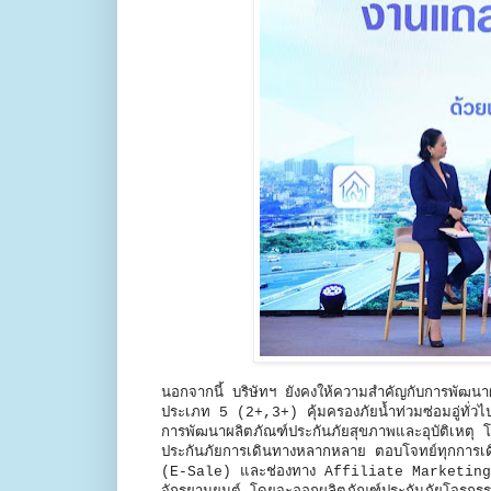
นอกจากนี้ บริษัทฯ ยังคงให้ความสำคัญกับการพัฒนาผล
ประเภท 5 (2+,3+) คุ้มครองภัยน้ำท่วมซ่อมอู่ทั่
การพัฒนาผลิตภัณฑ์ประกันภัยสุขภาพและอุบัติเหตุ โ
ประกันภัยการเดินทางหลากหลาย ตอบโจทย์ทุกการเดิ
(E-Sale) และช่องทาง Affiliate Marketing และใน