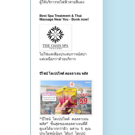
ผู้ให้บริการรถไฟฟ้าสายสีแดง
Best Spa Treatment & Thai
Massage Near You - Book now!
ไม่ใช่แค่เพียงประสบการณ์สปา
แต่เหนือกว่าด้วยบริการ
บีไชน์ ไดเปปไทด์ คอลลาเจน พลัส
“บีไชน์ ไดเปปไทด์ คอลลาเจน
พลัส” ขั้นสุดของคอลลาเจนที่ดี
ดูแลได้มากกว่าผิว ผสาน 5 คุณ
ประโยชน์เน้นๆ ได้แก่ ไดเปป