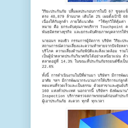
วิริยะประกันภัย ปลื้มผลประกอบการในปี 67 ชูจุดแข็งร
ตรง 40,879 ล้านบาท เติบโต 2% เผยตั้งเป้าปี 68 
เนื่องให้กับลูกค้า ภายใต้แนวคิด “ใช้ทุกวิให้คุ้มค
หมาย คือ ยกระดับคุณภาพบริการ Touchpoint ครอ
พันธมิตรทางธุรกิจ และยกระดับศักยภาพบุคลากรให้รอ
นายอมร ทองธิว กรรมการผู้จัดการ บริษัท วิริยะป
สถานการณ์ความเสี่ยงและความท้าทายจากปัจจัยหลายปร
บริโภค ความเสี่ยงด้านภัยพิบัติและสิ่งแวดล้อม รว
เป็นผู้นำตลาดประกันวินาศภัยได้อย่างเหนียวแน่น ด้
ตลาดอยู่ที่ 14.3% ในขณะที่ประกันภัยรถยนต์ซึ่งเป็
22.6%
ทั้งนี้ การดำเนินงานในปีที่ผ่านมา บริษัทฯ มีการพัฒ
อาศัย ฯลฯ มีการพัฒนากระบวนการให้บริการแก่ลูกค้
ทดแทนที่รวดเร็วและเป็นธรรม ด้วยสาขาและศูนย์บร
160 แห่งทั่วประเทศ นอกจากนี้ บริษัทฯ ยังพัฒนา
Inspection บริการตรวจสภาพรถยนต์ก่อนทำประกันภ
ผู้เอาประกันภัย สะดวก ทุกที่ ทุกเวลา