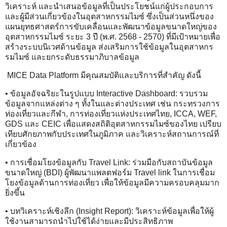
วิเคราะห์ และนำเสนอข้อมูลที่เป็นประโยชน์แก่ผู้ประกอบการ
และผู้มีส่วนเกี่ยวข้องในอุตสาหกรรมไมซ์ ซึ่งเป็นส่วนหนึ่งของ
แผนยุทธศาสตร์การขับเคลื่อนและพัฒนาข้อมูลขนาดใหญ่ของ
อุตสาหกรรมไมซ์ ระยะ 3 ปี (พ.ศ. 2568 - 2570) ที่มีเป้าหมายเพื่อ
สร้างระบบนิเวศด้านข้อมูล ส่งเสริมการใช้ข้อมูลในอุตสาหกร
รมไมซ์ และยกระดับธรรมาภิบาลข้อมูล
MICE Data Platform มีคุณสมบัติและบริการที่สำคัญ ดังนี้
• ข้อมูลอัจฉริยะในรูปแบบ Interactive Dashboard: รวบรวม
ข้อมูลจากแหล่งต่าง ๆ ทั้งในและต่างประเทศ เช่น กระทรวงการ
ท่องเที่ยวและกีฬา, การท่องเที่ยวแห่งประเทศไทย, ICCA, WEF,
GDS และ CEIC เพื่อแสดงสถิติอุตสาหกรรมไมซ์ของไทย เปรียบ
เทียบศักยภาพกับประเทศในภูมิภาค และวิเคราะห์สถานการณ์ที่
เกี่ยวข้อง
• การเชื่อมโยงข้อมูลกับ Travel Link: ร่วมมือกับสถาบันข้อมูล
ขนาดใหญ่ (BDI) ผู้พัฒนาแพลตฟอร์ม Travel link ในการเชื่อม
โยงข้อมูลด้านการท่องเที่ยว เพื่อให้ข้อมูลมีความครอบคลุมมาก
ยิ่งขึ้น
• บทวิเคราะห์เชิงลึก (Insight Report): วิเคราะห์ข้อมูลเพื่อให้ผู้
ใช้งานสามารถนำไปใช้ได้ง่ายและมีประสิทธิภาพ