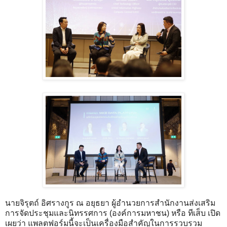
นายจิรุตถ์ อิศรางกูร ณ อยุธยา ผู้อำนวยการสำนักงานส่งเสริม
การจัดประชุมและนิทรรศการ (องค์การมหาชน) หรือ ทีเส็บ เปิด
เผยว่า แพลตฟอร์มนี้จะเป็นเครื่องมือสำคัญในการรวบรวม