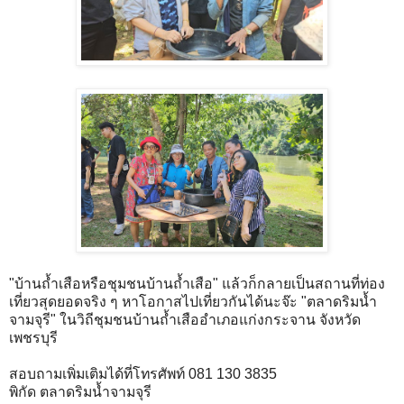
"บ้านถ้ำเสือหรือชุมชนบ้านถ้ำเสือ" แล้วก็กลายเป็นสถานที่ท่อง
เที่ยวสุดยอดจริง ๆ หาโอกาสไปเที่ยวกันได้นะจ๊ะ "ตลาดริมน้ำ
จามจุรี" ในวิถีชุมชนบ้านถ้ำเสืออำเภอแก่งกระจาน จังหวัด
เพชรบุรี
สอบถามเพิ่มเติมได้ที่โทรศัพท์ 081 130 3835
พิกัด ตลาดริมน้ำจามจุรี