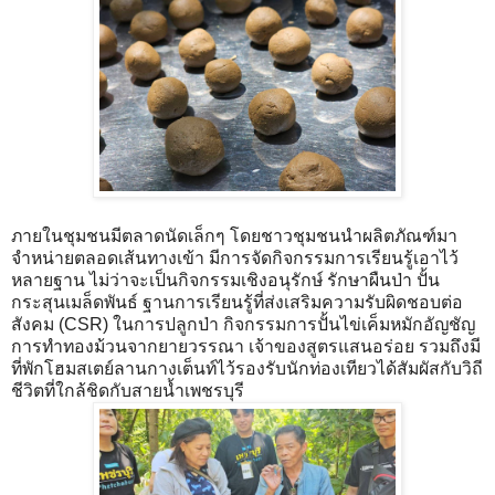
ภายในชุมชนมีตลาดนัดเล็กๆ โดยชาวชุมชนนำผลิตภัณฑ์มา
จำหน่ายตลอดเส้นทางเข้า มีการจัดกิจกรรมการเรียนรู้เอาไว้
หลายฐาน ไม่ว่าจะเป็นกิจกรรมเชิงอนุรักษ์ รักษาผืนป่า ปั้น
กระสุนเมล็ดพันธ์ ฐานการเรียนรู้ที่ส่งเสริมความรับผิดชอบต่อ
สังคม (CSR) ในการปลูกป่า กิจกรรมการปั้นไข่เค็มหมักอัญชัญ
การทำทองม้วนจากยายวรรณา เจ้าของสูตรแสนอร่อย
รวมถึงมี
ที่พักโฮมสเตย์ลานกางเต็นท์ไว้รองรับนักท่องเทียวได้สัมผัสกับวิถี
ชีวิตที่ใกล้ชิดกับสายน้ำเพชรบุรี