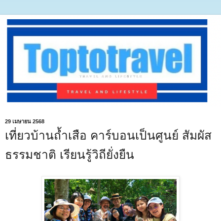
29 เมษายน 2568
เที่ยวบ้านถ้ำเสือ คาร์บอนเป็นศูนย์ สัมผัส
ธรรมชาติ เรียนรู้วิถียั่งยืน