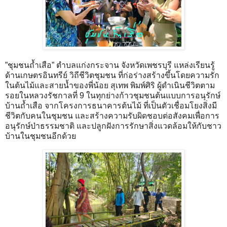
”ชุมชนถ้ำเสือ” ตำบลแก่งกระจาน จังหวัดเพชรบุรี แหล่งเรียนรู้
ด้านเกษตรอินทรีย์ วิถีชีวิตชุมชน ที่ก่อร่างสร้างขึ้นโดยความรัก
ในต้นไม้และสายน้ำของพี่น้อย สุเทพ พิมพ์ศิริ ผู้ดำเนินชีวิตตาม
รอยในหลวงรัชกาลที่ 9 ในทุกย่างก้าวชุมชนต้นแบบการอนุรักษ์
บ้านถ้ำเสือ จากโครงการธนาคารต้นไม้ ที่เป็นตัวเชื่อมโยงสิ่งมี
ชีวิตกับคนในชุมชน และสร้างความรับผิดชอบต่อสังคมเพื่อการ
อนุรักษ์ป่าธรรมชาติ และปลูกฝังการรักษาสิ่งแวดล้อมให้กับชาว
บ้านในชุมชนอีกด้วย