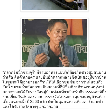
"ตลาดริมน้ำจามจุรี" มีร้านอาหารแบบวิถีท้องถิ่นชาวชุมชนบ้าน
ถ้ำเสือ สินค้าเกษตร และอื่นอีกหลากหลายซึ่งเป็นของที่ชาวบ้าน
ในชุมชนได้เอามาออกร้านให้ได้เลือกชม ชิม
จากวันนั้นจนถึง
วันนี้ ชุมชนถ้ำเสือกลายเป็นสถานที่ที่มีชื่อเสียงด้านงานอนุรักษ์
นอกจากจะได้รับรางวัลหมู่บ้านท่องเที่ยวสำหรับกิจกรรมเอาท์ติ้ง
ยอดเยี่ยมอันดับสองจากการรางวัลโครงการสุดยอดหมู่บ้านท่อง
เที่ยวชนบทเมื่อปี 2563 แล้ว ยังเป็นชุมชนท่องเที่ยวคาร์บอนต่ำ
และได้รับรางวัลต่างๆ อีกมากมาย